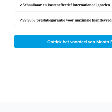
Schaalbaar en kosteneffectief internationaal groeien
✓
99,98% prestatiegarantie voor maximale klanttevre
✓
Ontdek het voordeel van Monta F