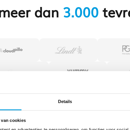
j meer dan
3.000
tevr
Details
 van cookies
ent en advertenties te personaliseren, om functies voor social