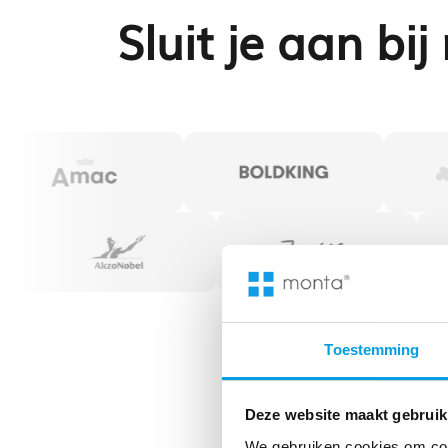
Sluit je aan bi
Toestemming
Deze website maakt gebruik
We gebruiken cookies om cont