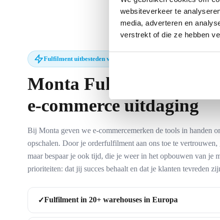
websiteverkeer te analyseren
media, adverteren en analys
verstrekt of die ze hebben v
Fulfilment uitbesteden voor e-commerce
Monta
Fulfilment:
Logis
e-commerce uitdaging
Bij Monta geven we e-commercemerken de tools in handen om 
opschalen. Door je orderfulfilment aan ons toe te vertrouwen, gr
maar bespaar je ook tijd, die je weer in het opbouwen van je 
prioriteiten: dat jij succes behaalt en dat je klanten tevreden zij
Fulfilment in 20+ warehouses in Europa
✓