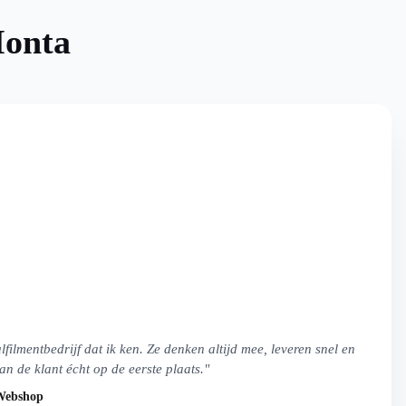
onta
fulfilmentbedrijf dat ik ken. Ze denken altijd mee, leveren snel en
n de klant écht op de eerste plaats."
Webshop