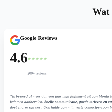
Wat
Google Reviews
4.6
⭐⭐⭐⭐⭐
200+ reviews
“Ik besteed al meer dan een jaar mijn fulfillment uit aan Monta 
iedereen aanbevelen.
Snelle communicatie, goede tarieven en cut-
doet enorm zijn best. Ook hulde aan mijn vaste contactpersoon 