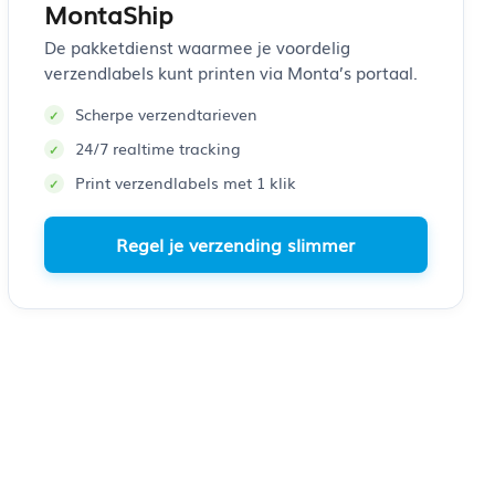
MontaShip
De pakketdienst waarmee je voordelig
verzendlabels kunt printen via Monta’s portaal.
Scherpe verzendtarieven
24/7 realtime tracking
Print verzendlabels met 1 klik
Regel je verzending slimmer