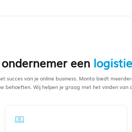
e ondernemer een
logisti
et succes van je online business. Monta biedt meerdere
uw behoeften. Wij helpen je graag met het vinden van 