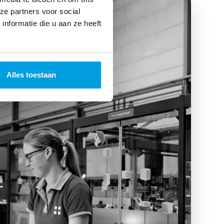
ze partners voor social
nformatie die u aan ze heeft
Alles toestaan