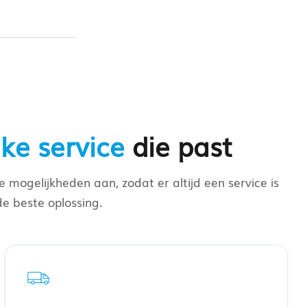
eke service
die past
 mogelijkheden aan, zodat er altijd een service is
de beste oplossing.