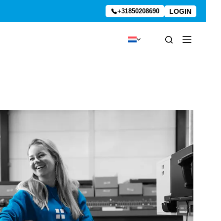
LOGIN
+31850208690