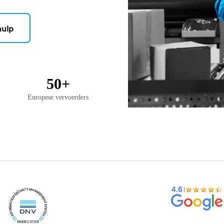
hulp
50+
Europese vervoerders