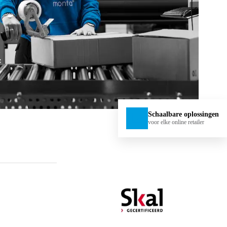
Schaalbare oplossingen
voor elke online retailer