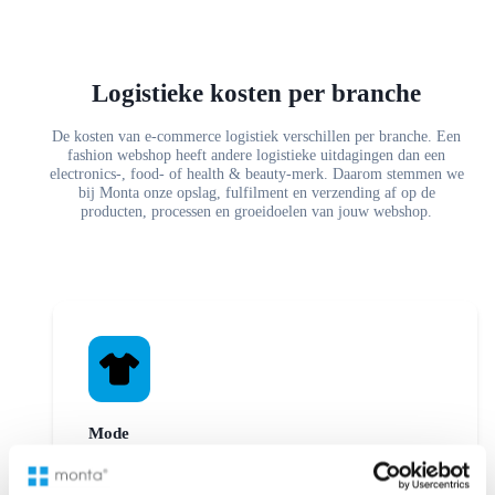
Logistieke kosten per branche
De kosten van e-commerce logistiek verschillen per branche. Een
fashion webshop heeft andere logistieke uitdagingen dan een
electronics-, food- of health & beauty-merk. Daarom stemmen we
bij Monta onze opslag, fulfilment en verzending af op de
producten, processen en groeidoelen van jouw webshop.
Mode
Sorge für einen hohen Umschlag deiner Kollektionen
mit den Fulfillment-Services von Monta, die