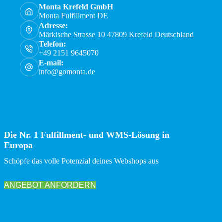
Monta Krefeld GmbH
Monta Fulfillment DE
Adresse:
Märkische Strasse 10 47809 Krefeld Deutschland
Telefon:
+49 2151 9645070
E-mail:
info@gomonta.de
Die Nr. 1 Fulfillment- und WMS-Lösung in
Europa
Schöpfe das volle Potenzial deines Webshops aus
ANGEBOT ANFORDERN