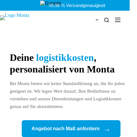
Zum
99,98 % Versandgenauigkeit
Inhalt
springen
Deine
logistikkosten
,
personalisiert von Monta
Bei Monta bieten wir keine Standardlösung an, die für jeden
geeignet ist. Wir legen Wert darauf, Ihre Bedürfnisse zu
verstehen und unsere Dienstleistungen und Logistikkosten
genau auf Sie abzustimmen.
Angebot nach Maß anfordern