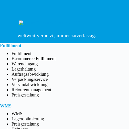
weltweit vernetzt, immer zuverlässig.
Fulfillment
Fulfillment
E-commerce Fulfillment
Wareneingang
Lagerhaltung
Auftragsabwicklung
Verpackungsservice
Versandabwicklung
Retourenmanagement
Preisgestaltung
WMS
WMS
Lageroptimierung
Preisgestaltung