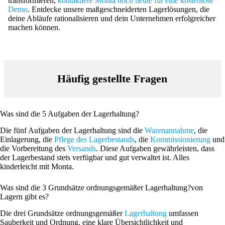
transformieren,
kontaktiere Monta noch heute für eine kostenlose
Demo
. Entdecke unsere maßgeschneiderten Lagerlösungen, die
deine Abläufe rationalisieren und dein Unternehmen erfolgreicher
machen können.
Häufig gestellte Fragen
Was sind die 5 Aufgaben der Lagerhaltung?
Die fünf Aufgaben der Lagerhaltung sind die
Warenannahme
, die
Einlagerung, die
Pflege des Lagerbestands
, die
Kommissionierung
und
die Vorbereitung des
Versands
. Diese Aufgaben gewährleisten, dass
der Lagerbestand stets verfügbar und gut verwaltet ist. Alles
kinderleicht mit Monta.
Was sind die 3 Grundsätze ordnungsgemäßer Lagerhaltung?von
Lagern gibt es?
Die drei Grundsätze ordnungsgemäßer
Lagerhaltung
umfassen
Sauberkeit und Ordnung, eine klare Übersichtlichkeit und