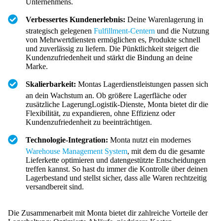
Unternehmens.
Verbessertes Kundenerlebnis:
Deine Warenlagerung in
strategisch gelegenen
Fulfillment-Centern
und die Nutzung
von Mehrwertdiensten ermöglichen es, Produkte schnell
und zuverlässig zu liefern. Die Pünktlichkeit steigert die
Kundenzufriedenheit und stärkt die Bindung an deine
Marke.
Skalierbarkeit:
Montas Lagerdienstleistungen passen sich
an dein Wachstum an. Ob größere Lagerfläche oder
zusätzliche LagerungLogistik-Dienste, Monta bietet dir die
Flexibilität, zu expandieren, ohne Effizienz oder
Kundenzufriedenheit zu beeinträchtigen.
Technologie-Integration:
Monta nutzt ein modernes
Warehouse
Management
System
, mit dem du die gesamte
Lieferkette optimieren und datengestützte Entscheidungen
treffen kannst. So hast du immer die Kontrolle über deinen
Lagerbestand und stellst sicher, dass alle Waren rechtzeitig
versandbereit sind.
Die Zusammenarbeit mit Monta bietet dir zahlreiche Vorteile der