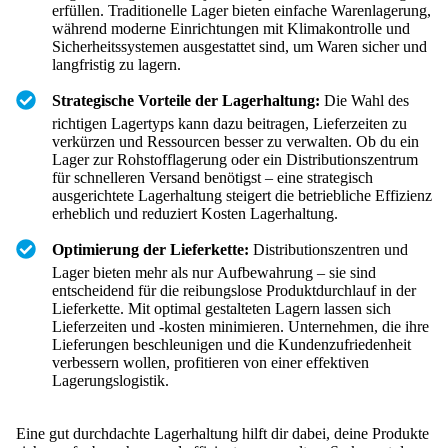
erfüllen. Traditionelle Lager bieten einfache Warenlagerung,
während moderne Einrichtungen mit Klimakontrolle und
Sicherheitssystemen ausgestattet sind, um Waren sicher und
langfristig zu lagern.
Strategische Vorteile der Lagerhaltung:
Die Wahl des
richtigen Lagertyps kann dazu beitragen, Lieferzeiten zu
verkürzen und Ressourcen besser zu verwalten. Ob du ein
Lager zur Rohstofflagerung oder ein Distributionszentrum
für schnelleren Versand benötigst – eine strategisch
ausgerichtete Lagerhaltung steigert die betriebliche Effizienz
erheblich und reduziert Kosten Lagerhaltung.
Optimierung der Lieferkette:
Distributionszentren und
Lager bieten mehr als nur Aufbewahrung – sie sind
entscheidend für die reibungslose Produktdurchlauf in der
Lieferkette. Mit optimal gestalteten Lagern lassen sich
Lieferzeiten und -kosten minimieren. Unternehmen, die ihre
Lieferungen beschleunigen und die Kundenzufriedenheit
verbessern wollen, profitieren von einer effektiven
Lagerungslogistik.
Eine gut durchdachte Lagerhaltung hilft dir dabei, deine Produkte