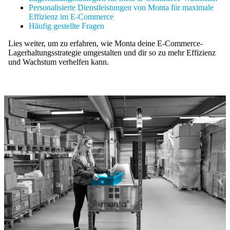
Personalisierte Dienstleistungen von Monta für maximale
Effizienz im E-Commerce
Häufig gestellte Fragen
Lies weiter, um zu erfahren, wie Monta deine E-Commerce-
Lagerhaltungsstrategie umgestalten und dir so zu mehr Effizienz
und Wachstum verhelfen kann.