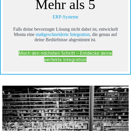
Mehr als 5
ERP-Systeme
Falls deine bevorzugte Lösung nicht dabei ist, entwickelt
Monta eine
maßgeschneiderte Integration
, die genau auf
deine Bedürfnisse abgestimmt ist.
Mach den nächsten Schritt – Entdecke deine
perfekte Integration