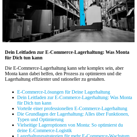
Dein Leitfaden zur E-Commerce-Lagerhaltung: Was Monta
für Dich tun kann
Die E-Commerce-Lagerhaltung kann sehr komplex sein, aber
Monta kann dabei helfen, den Prozess zu optimieren und die
Lagerhaltung effizienter und rationeller zu gestalten.
E-Commerce-Lösungen für Deine Lagerhaltung
Dein Leitfaden zur E-Commerce-Lagerhaltung: Was Monta
für Dich tun kann
Vorteile einer professionellen E-Commerce-Lagerhaltung
Die Grundlagen der Lagerhaltung: Alles über Funktionen,
Typen und Optimierung
Vielseitige Lageroptionen von Monta: So optimierst du
deine E-Commerce-Logistik
Lagerhaltungsstrategien für mehr E-Commerce-Wachstum