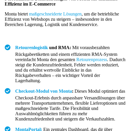
Effizienz im E-Commerce
Monta bietet
maßgeschneiderte Lösungen
, um die betriebliche
Effizienz von Webshops zu steigern – insbesondere in den
Bereichen Lagerung, Logistik und Kundenservice.
Retourenlogistik
und RMA:
Mit vorausbezahlten
Rückgabeetiketten und einem effizienten RMA-System
vereinfacht Monta den gesamten
Retourenprozess
. Dadurch
steigt die Kundenzufriedenheit, Fehler werden reduziert,
und du erhältst wertvolle Einblicke in das
Rückgabeverhalten – ein wichtiger Vorteil der
Lagerhaltung.
Checkout-Modul von Monta
:
Dieses Modul optimiert das
Checkout-Erlebnis durch anpassbare Versandlösungen über
mehrere Transportunternehmen, flexible Lieferoptionen und
maßgeschneiderte Tarife. Die Flexibilität und
Auswahlmöglichkeiten führen zu mehr
Kundenzufriedenheit und steigern die Verkaufszahlen.
MontaPortal:
Ein zentrales Dashboard, das dir über