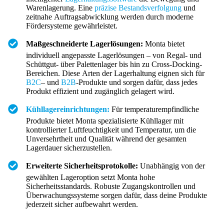
Warenlagerung. Eine
präzise Bestandsverfolgung
und
zeitnahe Auftragsabwicklung werden durch moderne
Fördersysteme gewährleistet.
Maßgeschneiderte Lagerlösungen:
Monta bietet
individuell angepasste Lagerlösungen – von Regal- und
Schüttgut- über Palettenlager bis hin zu Cross-Docking-
Bereichen. Diese Arten der Lagerhaltung eignen sich für
B2C
– und
B2B
-Produkte und sorgen dafür, dass jedes
Produkt effizient und zugänglich gelagert wird.
Kühllagereinrichtungen:
Für temperaturempfindliche
Produkte bietet Monta spezialisierte Kühllager mit
kontrollierter Luftfeuchtigkeit und Temperatur, um die
Unversehrtheit und Qualität während der gesamten
Lagerdauer sicherzustellen.
Erweiterte Sicherheitsprotokolle:
Unabhängig von der
gewählten Lageroption setzt Monta hohe
Sicherheitsstandards. Robuste Zugangskontrollen und
Überwachungssysteme sorgen dafür, dass deine Produkte
jederzeit sicher aufbewahrt werden.