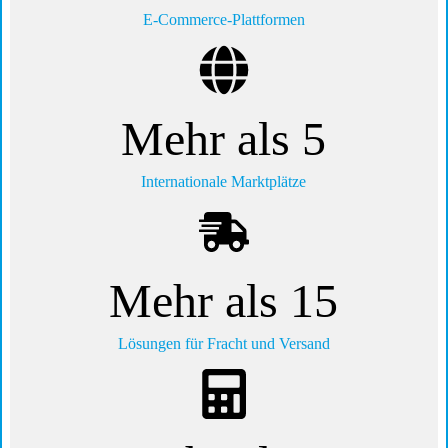
E-Commerce-Plattformen
Mehr als 5
Internationale Marktplätze
Mehr als 15
Lösungen für Fracht und Versand