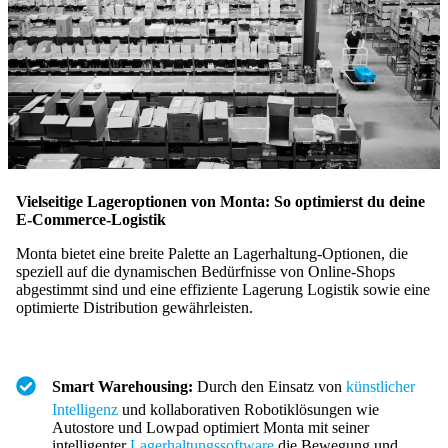
Vielseitige Lageroptionen von Monta: So optimierst du deine
E-Commerce-Logistik
Monta bietet eine breite Palette an Lagerhaltung-Optionen, die
speziell auf die dynamischen Bedürfnisse von Online-Shops
abgestimmt sind und eine effiziente Lagerung Logistik sowie eine
optimierte Distribution gewährleisten.
Smart Warehousing:
Durch den Einsatz von
künstlicher
Intelligenz
und kollaborativen Robotiklösungen wie
Autostore und Lowpad optimiert Monta mit seiner
intelligenter
Lagerhaltungssoftware
die Bewegung und