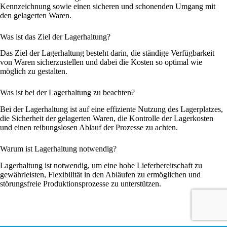
Kennzeichnung sowie einen sicheren und schonenden Umgang mit
den gelagerten Waren.
Was ist das Ziel der Lagerhaltung?
Das Ziel der Lagerhaltung besteht darin, die ständige Verfügbarkeit
von Waren sicherzustellen und dabei die Kosten so optimal wie
möglich zu gestalten.
Was ist bei der Lagerhaltung zu beachten?
Bei der Lagerhaltung ist auf eine effiziente Nutzung des Lagerplatzes,
die Sicherheit der gelagerten Waren, die Kontrolle der Lagerkosten
und einen reibungslosen Ablauf der Prozesse zu achten.
Warum ist Lagerhaltung notwendig?
Lagerhaltung ist notwendig, um eine hohe Lieferbereitschaft zu
Bist du bereit, dein E-Commerce Fulfillment zu
gewährleisten, Flexibilität in den Abläufen zu ermöglichen und
skalieren?
störungsfreie Produktionsprozesse zu unterstützen.
Angebot anfordern