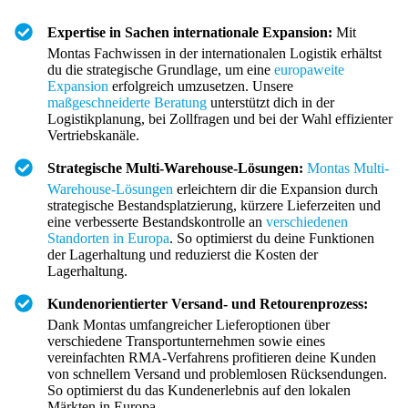
Expertise in Sachen internationale Expansion:
Mit
Montas Fachwissen in der internationalen Logistik erhältst
du die strategische Grundlage, um eine
europaweite
Expansion
erfolgreich umzusetzen. Unsere
maßgeschneiderte Beratung
unterstützt dich in der
Logistikplanung, bei Zollfragen und bei der Wahl effizienter
Vertriebskanäle.
Strategische Multi-Warehouse-Lösungen:
Montas Multi-
Warehouse-Lösungen
erleichtern dir die Expansion durch
strategische Bestandsplatzierung, kürzere Lieferzeiten und
eine verbesserte Bestandskontrolle an
verschiedenen
Standorten in Europa
. So optimierst du deine Funktionen
der Lagerhaltung und reduzierst die Kosten der
Lagerhaltung.
Kundenorientierter Versand- und Retourenprozess:
Dank Montas umfangreicher Lieferoptionen über
verschiedene Transportunternehmen sowie eines
vereinfachten RMA-Verfahrens profitieren deine Kunden
von schnellem Versand und problemlosen Rücksendungen.
So optimierst du das Kundenerlebnis auf den lokalen
Märkten in Europa.