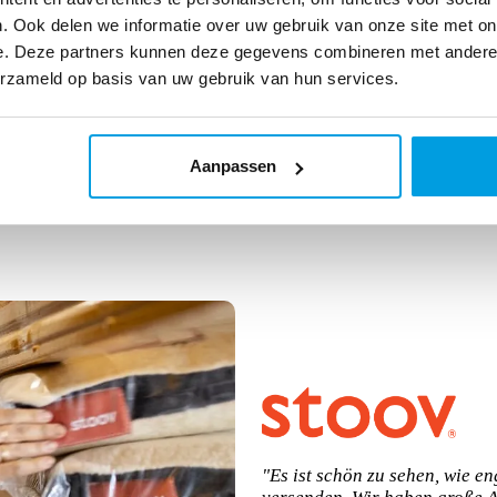
. Ook delen we informatie over uw gebruik van onze site met on
e. Deze partners kunnen deze gegevens combineren met andere i
📦
erzameld op basis van uw gebruik van hun services.
Skalierbare Lösungen 
im Griff
Aanpassen
"Es ist schön zu sehen, wie e