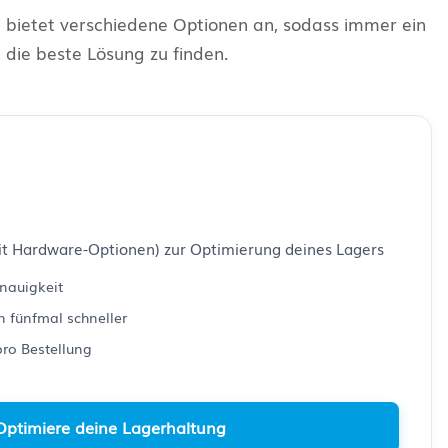
ta bietet verschiedene Optionen an, sodass immer ein
, die beste Lösung zu finden.
mit Hardware-Optionen) zur Optimierung deines Lagers
enauigkeit
n fünfmal schneller
pro Bestellung
Optimiere deine Lagerhaltung