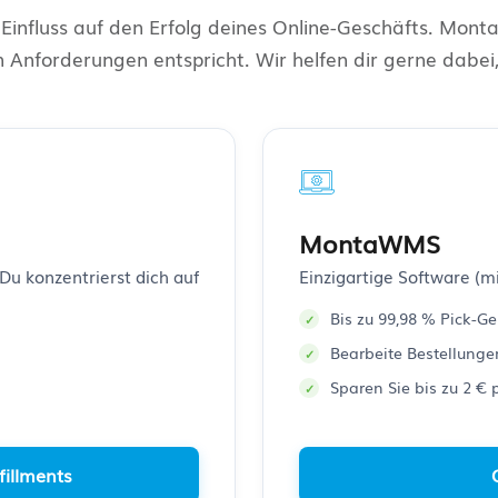
 Einfluss auf den Erfolg deines Online-Geschäfts. Mon
n Anforderungen entspricht. Wir helfen dir gerne dabei
MontaWMS
Du konzentrierst dich auf
Einzigartige Software (
Bis zu 99,98 % Pick-G
Bearbeite Bestellunge
Sparen Sie bis zu 2 € 
fillments