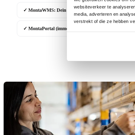
websiteverkeer te analyseren
✓ MontaWMS: Dein Lager, digital optimiert
media, adverteren en analys
verstrekt of die ze hebben v
✓ MontaPortal (immer inklusive): Alles im Blick, alles 