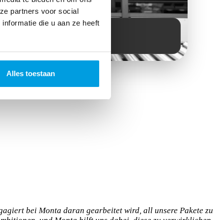
ze partners voor social
nformatie die u aan ze heeft
für maximales E-Commerce-Wachstum.
Alles toestaan
ngagiert bei Monta daran gearbeitet wird, all unsere Pakete zu