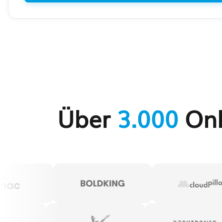
Über
3.000
Onl