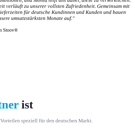
bitionen, und Monta hilft uns dabei, diese zu verwirklichen.
t verläuft zu unserer vollsten Zufriedenheit. Gemeinsam mit
Lieferzeiten für deutsche Kundinnen und Kunden und bauen
nsere umsatzstärksten Monate auf."
on Stoov®
tner
ist
orteilen speziell für den deutschen Markt.