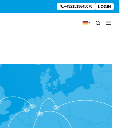
LOGIN
+4921519645070