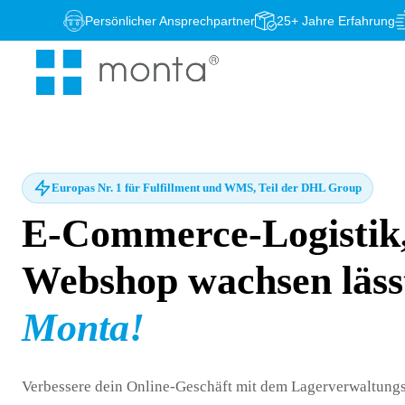
Zum
Persönlicher Ansprechpartner
25+ Jahre Erfahrung
Inhalt
springen
Europas Nr. 1 für Fulfillment und WMS, Teil der DHL Group
E-Commerce-Logistik,
Webshop wachsen läss
Monta!
Verbessere dein Online-Geschäft mit dem Lagerverwaltungs