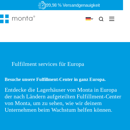
Zum
99,98 % Versandgenauigkeit
Inhalt
springen
Fulfilment services für Europa
Besuche unsere Fulfillment-Center in ganz Europa.
Entdecke die Lagerhäuser von Monta in Europa
der nach Ländern aufgeteilten Fulfillment-Center
von Monta, um zu sehen, wie wir deinem
Unternehmen beim Wachstum helfen können.