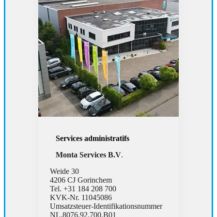
Services administratifs
Monta Services B.V
.
Weide 30
4206 CJ Gorinchem
Tel. +31 184 208 700
KVK-Nr. 11045086
Umsatzsteuer-Identifikationsnummer
NL.8076.92.700.B01