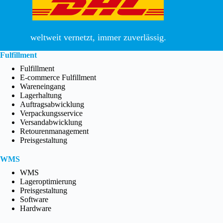
weltweit vernetzt, immer zuverlässig.
Fulfillment
Fulfillment
E-commerce Fulfillment
Wareneingang
Lagerhaltung
Auftragsabwicklung
Verpackungsservice
Versandabwicklung
Retourenmanagement
Preisgestaltung
WMS
WMS
Lageroptimierung
Preisgestaltung
Software
Hardware