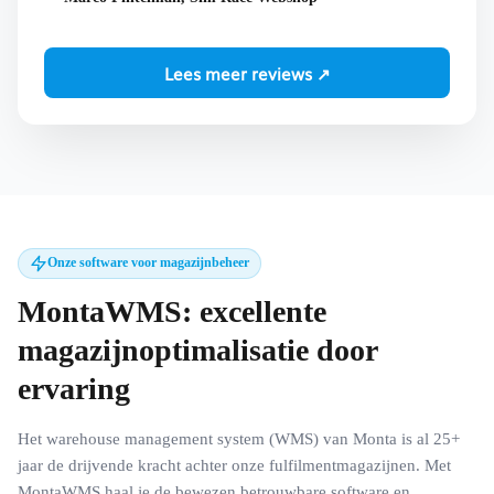
Lees meer reviews ↗
Onze software voor magazijnbeheer
MontaWMS: excellente
magazijnoptimalisatie door
ervaring
Het warehouse management system (WMS) van Monta is al 25+
jaar de drijvende kracht achter onze fulfilmentmagazijnen. Met
MontaWMS haal je de bewezen betrouwbare software en