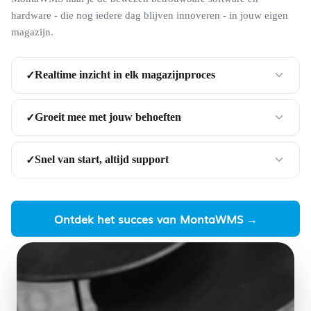
hardware - die nog iedere dag blijven innoveren - in jouw eigen
magazijn.
Realtime inzicht in elk magazijnproces
✓
Groeit mee met jouw behoeften
✓
Snel van start, altijd support
✓
Ontdek het succes van MontaWMS →