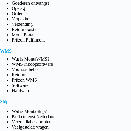
Goederen ontvangst
Opslag
Orders
Verpakken
Verzending
Retourlogistiek
MontaPortal
Prijzen Fulfilment
WMS
Wat is MontaWMS?
WMS Inkoopsoftware
Voorraadbeheer
Retouren
Prijzen WMS
Software
Hardware
Ship
Wat is MontaShip?
Pakketdienst Nederland
Verzendlabels printen
Veelgestelde vragen