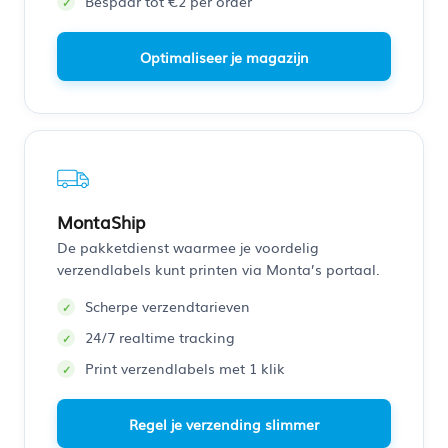
Bespaar tot €2 per order
Optimaliseer je magazijn
MontaShip
De pakketdienst waarmee je voordelig
verzendlabels kunt printen via Monta’s portaal.
Scherpe verzendtarieven
24/7 realtime tracking
Print verzendlabels met 1 klik
Regel je verzending slimmer