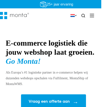
Ga
25+ jaar ervaring
naar
de
inhoud
E-commerce logistiek die
jouw webshop laat groeien.
Go Monta!
Als Europa’s #1 logistieke partner in e-commerce helpen wij
duizenden webshops opschalen via Fulfilment, MontaShip of
MontaWMS.
Vraag een offerte aan