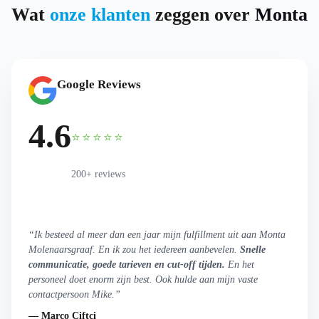
Wat
onze klanten
zeggen over
Monta
Google Reviews
4.6
⭐⭐⭐⭐⭐
200+ reviews
“Ik besteed al meer dan een jaar mijn fulfillment uit aan Monta
Molenaarsgraaf. En ik zou het iedereen aanbevelen.
Snelle
communicatie, goede tarieven en cut-off tijden.
En het
personeel doet enorm zijn best. Ook hulde aan mijn vaste
contactpersoon Mike.”
— Marco Ciftci