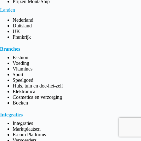
Prijzen MontaShip
Landen
Nederland
Duitsland
UK
Frankrijk
Branches
Fashion
Voeding
Vitamines
Sport
Speelgoed
Huis, tuin en doe-het-zelf
Elektronica
Cosmetica en verzorging
Boeken
Integraties
Integraties
Marktplaatsen
E-com Platforms
Vervoerders