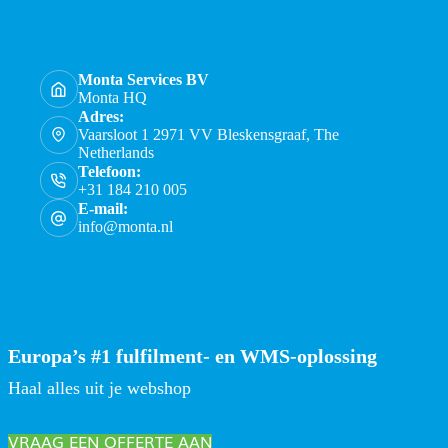
Monta Services BV
Monta HQ
Adres:
Vaarsloot 1 2971 VV Bleskensgraaf, The
Netherlands
Telefoon:
+31 184 210 005
E-mail:
info@monta.nl
Europa’s #1 fulfilment- en WMS-oplossing
Haal alles uit je webshop
VRAAG EEN OFFERTE AAN