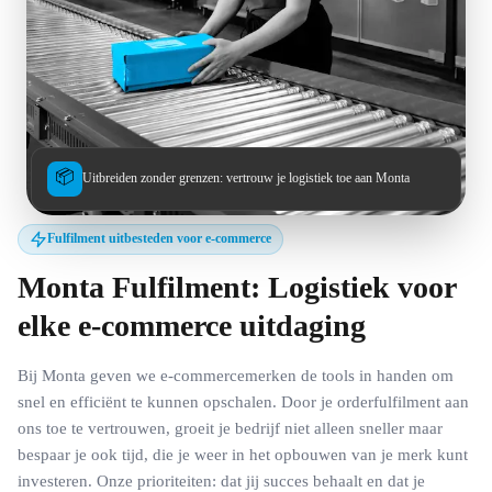
📦
Uitbreiden zonder grenzen: vertrouw je logistiek toe aan Monta
Fulfilment uitbesteden voor e-commerce
Monta
Fulfilment:
Logistiek voor
elke e-commerce uitdaging
Bij Monta geven we e-commercemerken de tools in handen om
snel en efficiënt te kunnen opschalen. Door je orderfulfilment aan
ons toe te vertrouwen, groeit je bedrijf niet alleen sneller maar
bespaar je ook tijd, die je weer in het opbouwen van je merk kunt
investeren. Onze prioriteiten: dat jij succes behaalt en dat je