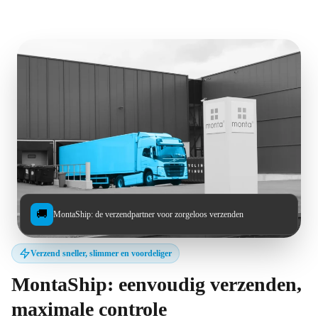
🚚
MontaShip: de verzendpartner voor zorgeloos verzenden
Verzend sneller, slimmer en voordeliger
MontaShip: eenvoudig verzenden,
maximale controle