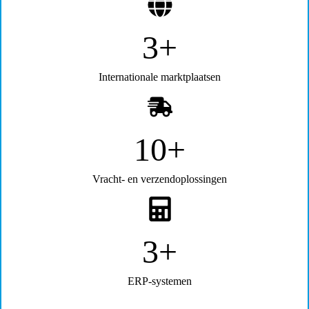
5+
Internationale marktplaatsen
15+
Vracht- en verzendoplossingen
5+
ERP-systemen