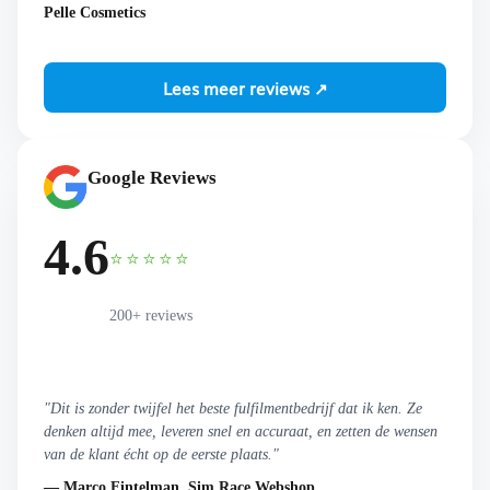
Pelle Cosmetics
Lees meer reviews ↗
Google Reviews
4.6
⭐⭐⭐⭐⭐
200+ reviews
"Dit is zonder twijfel het beste fulfilmentbedrijf dat ik ken. Ze
denken altijd mee, leveren snel en accuraat, en zetten de wensen
van de klant écht op de eerste plaats."
— Marco Fintelman, Sim Race Webshop