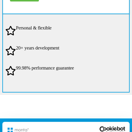
Personal & flexible
20+ years development
99.98% performance guarantee