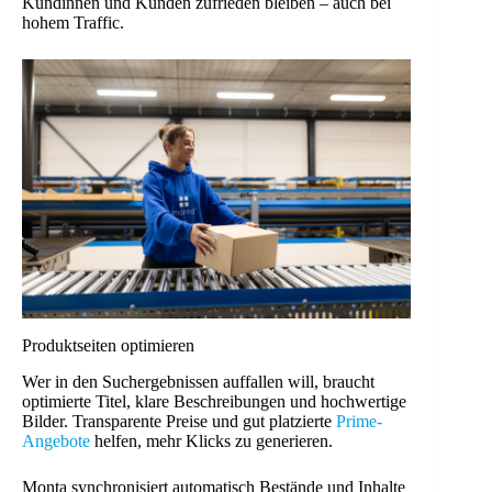
Kundinnen und Kunden zufrieden bleiben – auch bei
hohem Traffic.
Produktseiten optimieren
Wer in den Suchergebnissen auffallen will, braucht
optimierte Titel, klare Beschreibungen und hochwertige
Bilder. Transparente Preise und gut platzierte
Prime-
Angebote
helfen, mehr Klicks zu generieren.
Monta synchronisiert automatisch Bestände und Inhalte