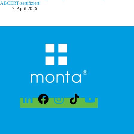
ABCERT-zertifiziert!
7. April 2026