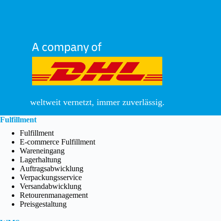
weltweit vernetzt, immer zuverlässig.
Fulfillment
Fulfillment
E-commerce Fulfillment
Wareneingang
Lagerhaltung
Auftragsabwicklung
Verpackungsservice
Versandabwicklung
Retourenmanagement
Preisgestaltung