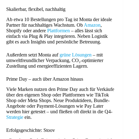
Skalierbar, flexibel, nachhaltig
Ab etwa 10 Bestellungen pro Tag ist Monta der ideale
Partner für nachhaltiges Wachstum. Ob
Amazon
,
Shopify oder andere
Plattformen
– alles lässt sich
einfach via Plug & Play integrieren. Neben Logistik
gibt es auch Insights und persönliche Betreuung.
Außerdem setzt Monta auf
grüne Lösungen
– mit
umweltfreundlicher Verpackung, CO₂-optimierter
Zustellung und energieeffizienten Lagern.
Prime Day – auch über Amazon hinaus
Viele Marken nutzen den Prime Day auch für Verkäufe
über den eigenen Shop oder Plattformen wie TikTok
Shop oder Meta Shops. Neue Produktideen, Bundle-
Angebote oder Payment-Lösungen wie Pay Later
werden hier getestet – und fließen oft direkt in die Q4-
Strategie
ein.
Erfolgsgeschichte: Stoov