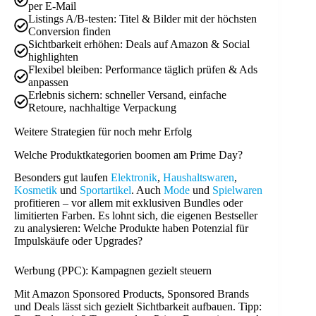
per E-Mail
Listings A/B-testen: Titel & Bilder mit der höchsten
Conversion finden
Sichtbarkeit erhöhen: Deals auf Amazon & Social
highlighten
Flexibel bleiben: Performance täglich prüfen & Ads
anpassen
Erlebnis sichern: schneller Versand, einfache
Retoure, nachhaltige Verpackung
Weitere Strategien für noch mehr Erfolg
Welche Produktkategorien boomen am Prime Day?
Besonders gut laufen
Elektronik
,
Haushaltswaren
,
Kosmetik
und
Sportartikel
. Auch
Mode
und
Spielwaren
profitieren – vor allem mit exklusiven Bundles oder
limitierten Farben. Es lohnt sich, die eigenen Bestseller
zu analysieren: Welche Produkte haben Potenzial für
Impulskäufe oder Upgrades?
Werbung (PPC): Kampagnen gezielt steuern
Mit Amazon Sponsored Products, Sponsored Brands
und Deals lässt sich gezielt Sichtbarkeit aufbauen. Tipp: