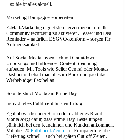
– so bleibt alles aktuell.
Marketing-Kampagne vorbereiten
E-Mail-Marketing eignet sich hervorragend, um die
Community rechtzeitig zu aktivieren. Teaser und Deal-
Reminder – natürlich DSGVO-konform – sorgen für
Aufmerksamkeit.
Auf Social Media lassen sich mit Countdowns,
Unboxings und Influencer-Content Spannung
aufbauen. Mit Tools wie Seller Central oder Montas
Dashboard behält man alles im Blick und passt das
Werbebudget flexibel an.
So unterstützt Monta am Prime Day
Individuelles Fulfilment für den Erfolg
Egal ob wachsender Shop oder etabliertes Brand –
Monta sorgt dafür, dass Prime-Day-Bestellungen
pünktlich bei den Kundinnen und Kunden ankommen.
Mit über 20
Fulfilment-Zentren
in Europa erfolgt die
Lieferung schnell – auch bei späten Cut-off-Zeiten.