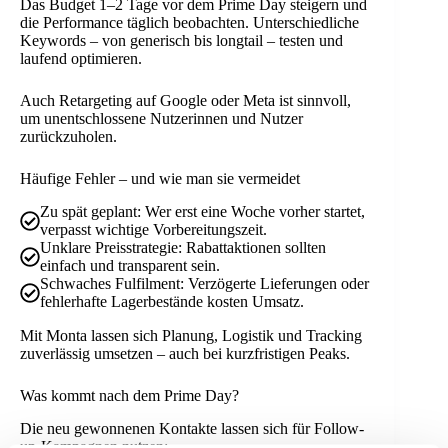
Das Budget 1–2 Tage vor dem Prime Day steigern und
die Performance täglich beobachten. Unterschiedliche
Keywords – von generisch bis longtail – testen und
laufend optimieren.
Auch Retargeting auf Google oder Meta ist sinnvoll,
um unentschlossene Nutzerinnen und Nutzer
zurückzuholen.
Häufige Fehler – und wie man sie vermeidet
Zu spät geplant: Wer erst eine Woche vorher startet,
verpasst wichtige Vorbereitungszeit.
Unklare Preisstrategie: Rabattaktionen sollten
einfach und transparent sein.
Schwaches Fulfilment: Verzögerte Lieferungen oder
fehlerhafte Lagerbestände kosten Umsatz.
Mit Monta lassen sich Planung, Logistik und Tracking
zuverlässig umsetzen – auch bei kurzfristigen Peaks.
Was kommt nach dem Prime Day?
Die neu gewonnenen Kontakte lassen sich für Follow-
up-Kampagnen nutzen: