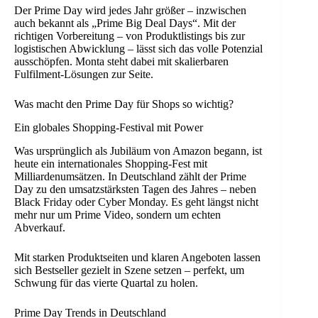
Der Prime Day wird jedes Jahr größer – inzwischen
auch bekannt als „Prime Big Deal Days“. Mit der
richtigen Vorbereitung – von Produktlistings bis zur
logistischen Abwicklung – lässt sich das volle Potenzial
ausschöpfen. Monta steht dabei mit skalierbaren
Fulfilment-Lösungen zur Seite.
Was macht den Prime Day für Shops so wichtig?
Ein globales Shopping-Festival mit Power
Was ursprünglich als Jubiläum von Amazon begann, ist
heute ein internationales Shopping-Fest mit
Milliardenumsätzen. In Deutschland zählt der Prime
Day zu den umsatzstärksten Tagen des Jahres – neben
Black Friday oder Cyber Monday. Es geht längst nicht
mehr nur um Prime Video, sondern um echten
Abverkauf.
Mit starken Produktseiten und klaren Angeboten lassen
sich Bestseller gezielt in Szene setzen – perfekt, um
Schwung für das vierte Quartal zu holen.
Prime Day Trends in Deutschland