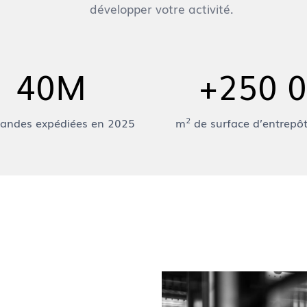
développer votre activité.
40M
+250 
2
ndes expédiées en 2025
m
de surface d’entrepô