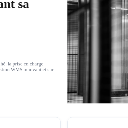
nt sa
hé, la prise en charge
estion WMS innovant et sur