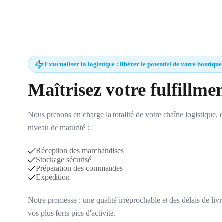
Externaliser la logistique : libérez le potentiel de votre boutique
Maîtrisez votre fulfillm
Nous prenons en charge la totalité de votre chaîne logistique, qu
niveau de maturité :
Réception des marchandises
Stockage sécurisé
Préparation des commandes
Expédition
Notre promesse : une qualité irréprochable et des délais de li
vos plus forts pics d'activité.