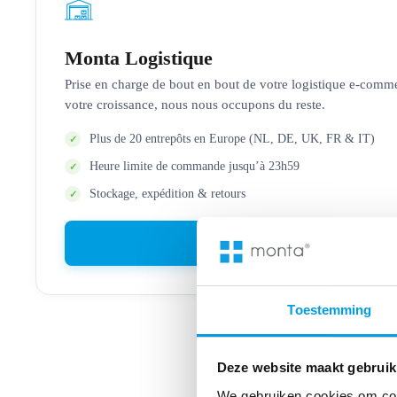
Monta Logistique
Prise en charge de bout en bout de votre logistique e-comm
votre croissance, nous nous occupons du reste.
Plus de 20 entrepôts en Europe (NL, DE, UK, FR & IT)
Heure limite de commande jusqu’à 23h59
Stockage, expédition & retours
Découvrir Monta
Logistiqu
Toestemming
Deze website maakt gebruik
We gebruiken cookies om cont