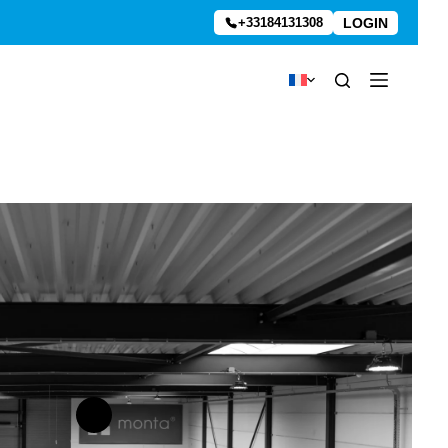
LOGIN
+33184131308