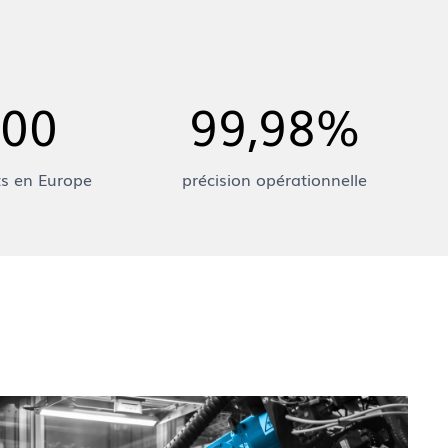
000
99,98%
ts en Europe
précision opérationnelle