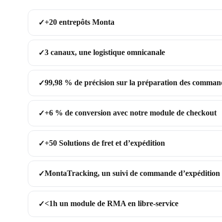
+20 entrepôts Monta
✓
3 canaux, une logistique omnicanale
✓
99,98 % de précision
sur la préparation des comman
✓
+6 % de conversion
avec notre module de checkout
✓
+
50 Solutions de fret et d’expédition
✓
MontaTracking, un suivi de commande d’expédition
✓
<1h un module de RMA en libre-service
✓