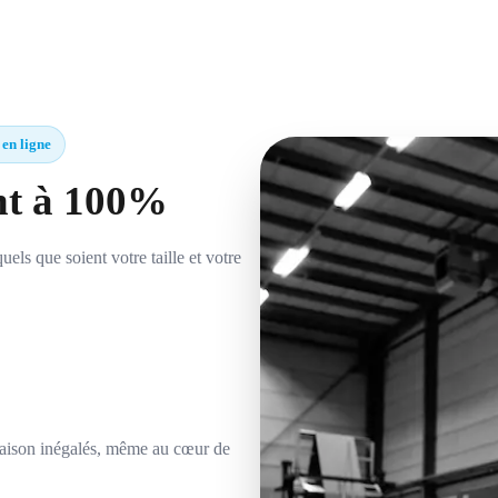
 en ligne
ent à 100%
els que soient votre taille et votre
vraison inégalés, même au cœur de