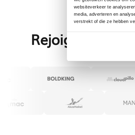
websiteverkeer te analyseren
media, adverteren en analys
verstrekt of die ze hebben v
Rejoignez plus