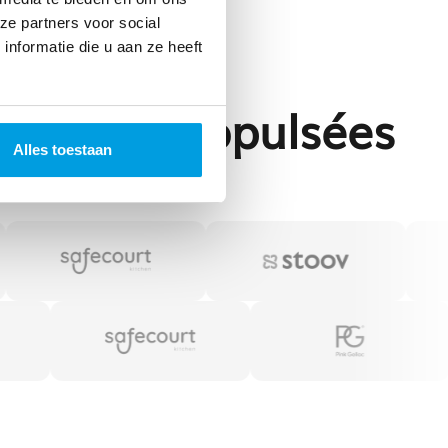
ze partners voor social
nformatie die u aan ze heeft
n ligne propulsées
Alles toestaan