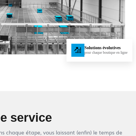
Solutions évolutives
pour chaque boutique en ligne
re service
sons chaque étape, vous laissant (enfin) le temps de