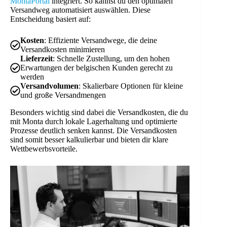
MontaPortal
integriert. So kannst du den optimalen
Versandweg automatisiert auswählen. Diese
Entscheidung basiert auf:
Kosten
: Effiziente Versandwege, die deine
Versandkosten minimieren
Lieferzeit
: Schnelle Zustellung, um den hohen
Erwartungen der belgischen Kunden gerecht zu
werden
Versandvolumen
: Skalierbare Optionen für kleine
und große Versandmengen
Besonders wichtig sind dabei die Versandkosten, die du
mit Monta durch lokale Lagerhaltung und optimierte
Prozesse deutlich senken kannst. Die Versandkosten
sind somit besser kalkulierbar und bieten dir klare
Wettbewerbsvorteile.