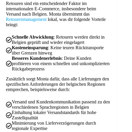
Retouren sind ein entscheidender Faktor im
internationalen E-Commerce, insbesondere beim
Versand nach Belgien. Monta übernimmt das
Retourenmanagement
lokal, was dir folgende Vorteile
bringt:
Schnelle Abwicklung
: Retouren werden direkt in
Belgien geprüft und wieder eingelagert
Kosteneinsparung
: Keine teuren Rücktransporte
über Grenzen hinweg
Besseres Kundenerlebnis
: Deine Kunden
profitieren von einem schnellen und unkomplizierten
Rückgabeprozess
Zusätzlich sorgt Monta dafür, dass alle Lieferungen den
spezifischen Anforderungen der belgischen Regionen
entsprechen, beispielsweise durch:
Versand und Kundenkommunikation passend zu den
verschiedenen Sprachregionen in Belgien
Einhaltung lokaler Versandstandards für hohe
Zustellqualität
Minimierung von Lieferverzögerungen durch
regionale Expertise