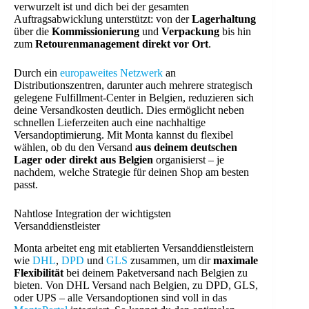
verwurzelt ist und dich bei der gesamten
Auftragsabwicklung unterstützt: von der
Lagerhaltung
über die
Kommissionierung
und
Verpackung
bis hin
zum
Retourenmanagement direkt vor Ort
.
Durch ein
europaweites Netzwerk
an
Distributionszentren, darunter auch mehrere strategisch
gelegene Fulfillment-Center in Belgien, reduzieren sich
deine Versandkosten deutlich. Dies ermöglicht neben
schnellen Lieferzeiten auch eine nachhaltige
Versandoptimierung. Mit Monta kannst du flexibel
wählen, ob du den Versand
aus deinem deutschen
Lager oder direkt aus Belgien
organisierst – je
nachdem, welche Strategie für deinen Shop am besten
passt.
Nahtlose Integration der wichtigsten
Versanddienstleister
Monta arbeitet eng mit etablierten Versanddienstleistern
wie
DHL
,
DPD
und
GLS
zusammen, um dir
maximale
Flexibilität
bei deinem Paketversand nach Belgien zu
bieten. Von DHL Versand nach Belgien, zu DPD, GLS,
oder UPS – alle Versandoptionen sind voll in das