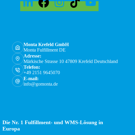
Monta Krefeld GmbH
Monta Fulfillment DE
Adresse:
Märkische Strasse 10 47809 Krefeld Deutschland
Telefon:
+49 2151 9645070
E-mail:
info@gomonta.de
Die Nr. 1 Fulfillment- und WMS-Lösung in
Europa