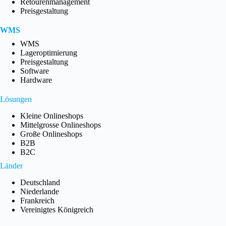
Retourenmanagement
Preisgestaltung
WMS
WMS
Lageroptimierung
Preisgestaltung
Software
Hardware
Lösungen
Kleine Onlineshops
Mittelgrosse Onlineshops
Große Onlineshops
B2B
B2C
Länder
Deutschland
Niederlande
Frankreich
Vereinigtes Königreich