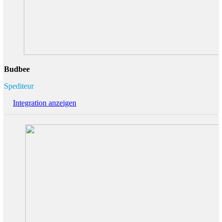
Budbee
Spediteur
Integration anzeigen