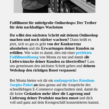
Fulfillment für mittelgroße Onlineshops: Der Treiber
für dein nachhaltiges Wachstum
Du willst den nächsten Schritt mit deinem Onlineshop
machen und noch stärker wachsen?
Dann heißt es
jetzt, sich so gut es geht
von der Konkurrenz
abzuheben
und die
Erwartungen deiner Kunden zu
erfüllen
. Wie wäre es damit, dies mit einer
perfekten
Fulfillmentlösung
von Monta zu tun und damit a
lle
Lieferwünsche deiner Kunden zu übertreffen?
Lass
uns gemeinsam den nächsten Schritt gehen und
deinem
Webshop den richtigen Boost verpassen!
Bei Monta bieten wir dir ein
umfangreiches Rundum-
Sorglos-Paket
an
dass genau auf die Ansprüche des
schnelllebigen E-Commerce zugeschnitten sind, damit du
dir keine
Gedanken mehr über die Lagerung und
Lieferung deiner Produkte machen musst
und dich
voll und ganz auf dein Kerngeschäft konzentrieren kannst.