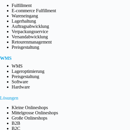
Fulfillment
E-commerce Fulfillment
Wareneingang
Lagerhaltung
Auftragsabwicklung
Verpackungsservice
Versandabwicklung
Retourenmanagement
Preisgestaltung
WMS
WMS
Lageroptimierung
Preisgestaltung
Software
Hardware
Lösungen
Kleine Onlineshops
Mittelgrosse Onlineshops
Große Onlineshops
B2B
B2C