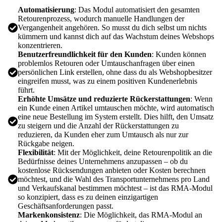
Automatisierung
: Das Modul automatisiert den gesamten
Retourenprozess, wodurch manuelle Handlungen der
Vergangenheit angehören. So musst du dich selbst um nichts
kümmern und kannst dich auf das Wachstum deines Webshops
konzentrieren.
Benutzerfreundlichkeit für den Kunden
: Kunden können
problemlos Retouren oder Umtauschanfragen über einen
persönlichen Link erstellen, ohne dass du als Webshopbesitzer
eingreifen musst, was zu einem positiven Kundenerlebnis
führt.
Erhöhte Umsätze und reduzierte Rückerstattungen
: Wenn
ein Kunde einen Artikel umtauschen möchte, wird automatisch
eine neue Bestellung im System erstellt. Dies hilft, den Umsatz
zu steigern und die Anzahl der Rückerstattungen zu
reduzieren, da Kunden eher zum Umtausch als nur zur
Rückgabe neigen.
Flexibilität
: Mit der Möglichkeit, deine Retourenpolitik an die
Bedürfnisse deines Unternehmens anzupassen – ob du
kostenlose Rücksendungen anbieten oder Kosten berechnen
möchtest, und die Wahl des Transportunternehmens pro Land
und Verkaufskanal bestimmen möchtest – ist das RMA-Modul
so konzipiert, dass es zu deinen einzigartigen
Geschäftsanforderungen passt.
Markenkonsistenz
: Die Möglichkeit, das RMA-Modul an