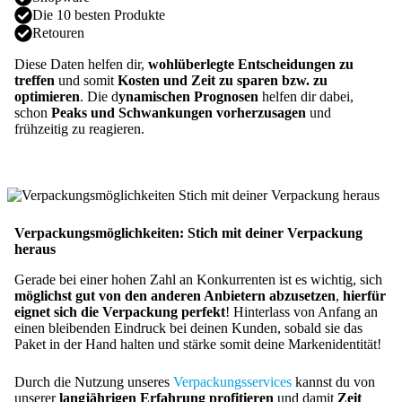
Die 10 besten Produkte
Retouren
Diese Daten helfen dir,
wohlüberlegte Entscheidungen zu
treffen
und somit
Kosten und Zeit zu sparen bzw. zu
optimieren
. Die d
ynamischen Prognosen
helfen dir dabei,
schon
Peaks und Schwankungen vorherzusagen
und
frühzeitig zu reagieren.
Verpackungsmöglichkeiten: Stich mit deiner Verpackung
heraus
Gerade bei einer hohen Zahl an Konkurrenten ist es wichtig, sich
möglichst gut von den anderen Anbietern abzusetzen
,
hierfür
eignet sich die Verpackung perfekt
! Hinterlass von Anfang an
einen bleibenden Eindruck bei deinen Kunden, sobald sie das
Paket in der Hand halten und stärke somit deine Markenidentität!
Durch die Nutzung unseres
Verpackungsservices
kannst du von
unserer
langjährigen Erfahrung profitieren
und damit
Zeit