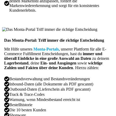
deinen Markenstil anzupassen, fördert die
Markenwiedererkennung und sorgt für ein konsistentes
Kundenerlebnis.
Das Monta-Portal: Triff immer die richtige Entscheidung
Mit Hilfe unseres
Monta-Portals
, unserer Plattform für alle E-
Commerce Fulfillment Entscheidungen, hast du
immer und
überall Einblicke in eine große Auswahl an Daten
zu deinem
Lagerbestand
, deine
Ein- und Ausgängen
sowie
wichtige
Zahlen und Fakten über deine Kunden
. Hierzu zählen:
Bestandsverwaltung und Bestandsveränderungen
Inbound-Daten (alle Dokumente als PDF gescannt)
Outbound-Daten (Lieferschein als PDF gescannt)
Track & Trace-Codes
Warnung, wenn Mindestbestand erreicht ist
Bestellhistorie
Die 10 besten Kunden
Shopware