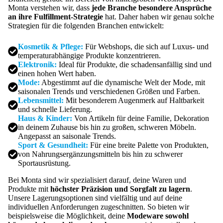
Monta verstehen wir, dass
jede Branche besondere Ansprüche
an ihre Fulfillment-Strategie
hat. Daher haben wir genau solche
Strategien für die folgenden Branchen entwickelt:
Kosmetik & Pflege:
Für Webshops, die sich auf Luxus- und
temperaturabhängige Produkte konzentrieren.
Elektronik:
Ideal für Produkte, die schadensanfällig sind und
einen hohen Wert haben.
Mode:
Abgestimmt auf die dynamische Welt der Mode, mit
saisonalen Trends und verschiedenen Größen und Farben.
Lebensmittel:
Mit besonderem Augenmerk auf Haltbarkeit
und schnelle Lieferung.
Haus & Kinder:
Von Artikeln für deine Familie, Dekoration
in deinem Zuhause bis hin zu großen, schweren Möbeln.
Angepasst an saisonale Trends.
Sport & Gesundheit:
Für eine breite Palette von Produkten,
von Nahrungsergänzungsmitteln bis hin zu schwerer
Sportausrüstung.
Bei Monta sind wir spezialisiert darauf, deine Waren und
Produkte mit
höchster Präzision und Sorgfalt zu lagern
.
Unsere Lagerungsoptionen sind vielfältig und auf deine
individuellen Anforderungen zugeschnitten. So bieten wir
beispielsweise die Möglichkeit, deine
Modeware sowohl