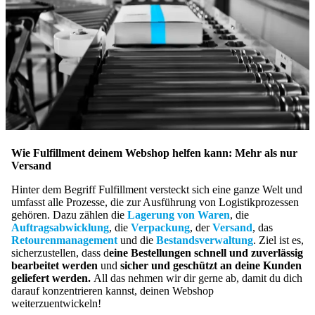
Wie Fulfillment deinem Webshop helfen kann: Mehr als nur
Versand
Hinter dem Begriff Fulfillment versteckt sich eine ganze Welt und
umfasst alle Prozesse, die zur Ausführung von Logistikprozessen
gehören. Dazu zählen die
Lagerung von Waren
, die
Auftragsabwicklung
, die
Verpackung
, der
Versand
, das
Retourenmanagement
und die
Bestandsverwaltung
. Ziel ist es,
sicherzustellen, dass d
eine Bestellungen schnell und zuverlässig
bearbeitet werden
und
sicher und geschützt an deine Kunden
geliefert werden.
All das nehmen wir dir gerne ab, damit du dich
darauf konzentrieren kannst, deinen Webshop
weiterzuentwickeln!