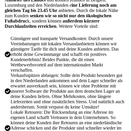
Luxemburg und den Niederlanden e
ine Lieferung noch am
gleichen Tag bis 23.45 Uhr
anbieten. Durch die lokale Nähe
zum Kunden
senken wir so nicht nur den ökologischen
Fußabdruc
k, sondern können
außerdem kürzere
Durchlaufzeiten erreichen
. Weitere Vorteile sind:
Günstigere und transparte Versandkosten: Durch unsere
Vereinbarungen mit lokalen Versandanbietern können wir
günstigere Tarife für dich und deine Kunden anbieten. Das
erhöht deine Gewinnmarge und schafft ein positives
Kundenerlebnis! Beides Punkte, die dir einen
Wettbewerbsvorteil auf dem internationalen Markt
verschaffen.
Verkaufsspitzen abfangen: Sollte dein Produkt besonders gut
in den Niederlanden ankommen und dein Lager schneller als
erwartet ausverkauft sein, können wir ohne Probleme mit
unserer Software die Produkte aus dem deutschen Lager an
deine Kunden liefern. Ohne Mehrkosten, ohne längere
Lieferzeiten und ohne zusätzlichen Stress. Und natürlich auch
andersherum. Somit verpasst du keine Umsätze!
Lokale Retouren: Die Rücksendung an eine Adresse im
eigenen Land schafft Vertrauen in dein Unternehmen. So
können deine Kunden ihre Retouren an eine niederländische
Adresse schicken und die Produkte sind schneller wieder im