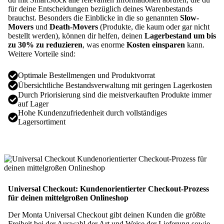
für deine Entscheidungen bezüglich deines Warenbestands
brauchst. Besonders die Einblicke in die so genannten
Slow-
Movers
und
Death-Movers
(Produkte, die kaum oder gar nicht
bestellt werden), können dir helfen, deinen
Lagerbestand um bis
zu 30% zu reduzieren
, was enorme
Kosten einsparen
kann.
Weitere Vorteile sind:
Optimale Bestellmengen und Produktvorrat
Übersichtliche Bestandsverwaltung mit geringen Lagerkosten
Durch Priorisierung sind die meistverkauften Produkte immer
auf Lager
Hohe Kundenzufriedenheit durch vollständiges
Lagersortiment
Universal Checkout: Kundenorientierter Checkout-Prozess
für deinen mittelgroßen Onlineshop
Der Monta Universal Checkout gibt deinen Kunden die größte
Freiheit bei der Auswahl der Art und Weise der Lieferung sowie