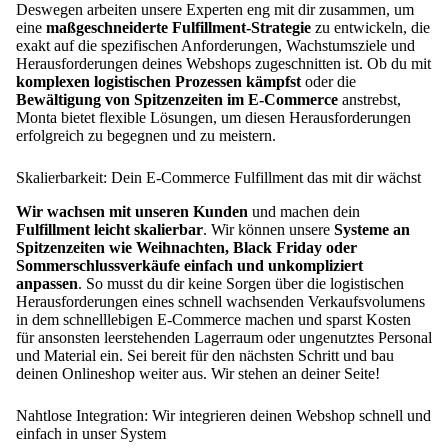
Deswegen arbeiten unsere Experten eng mit dir zusammen, um
eine
maßgeschneiderte Fulfillment-Strategie
zu entwickeln, die
exakt auf die spezifischen Anforderungen, Wachstumsziele und
Herausforderungen deines Webshops zugeschnitten ist. Ob du mit
komplexen logistischen Prozessen kämpfst
oder die
Bewältigung von Spitzenzeiten im E-Commerce
anstrebst,
Monta bietet flexible Lösungen, um diesen Herausforderungen
erfolgreich zu begegnen und zu meistern.
Skalierbarkeit: Dein E-Commerce Fulfillment das mit dir wächst
Wir wachsen mit unseren Kunden
und machen dein
Fulfillment leicht skalierbar
. Wir können unsere
Systeme an
Spitzenzeiten wie Weihnachten, Black Friday oder
Sommerschlussverkäufe einfach und unkompliziert
anpassen
. So musst du dir keine Sorgen über die logistischen
Herausforderungen eines schnell wachsenden Verkaufsvolumens
in dem schnelllebigen E-Commerce machen und sparst Kosten
für ansonsten leerstehenden Lagerraum oder ungenutztes Personal
und Material ein. Sei bereit für den nächsten Schritt und bau
deinen Onlineshop weiter aus. Wir stehen an deiner Seite!
Nahtlose Integration: Wir integrieren deinen Webshop schnell und
einfach in unser System