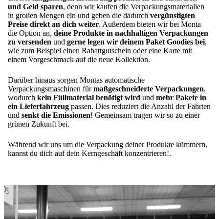
und Geld sparen
, denn wir kaufen die Verpackungsmaterialien
in großen Mengen ein und geben die dadurch
vergünstigten
Preise direkt an dich weiter
. Außerdem bieten wir bei Monta
die Option an,
deine Produkte in nachhaltigen Verpackungen
zu versenden
und
gerne legen wir deinem Paket Goodies bei
,
wie zum Beispiel einen Rabattgutschein oder eine Karte mit
einem Vorgeschmack auf die neue Kollektion.
Darüber hinaus sorgen Montas automatische
Verpackungsmaschinen für
maßgeschneiderte Verpackungen
,
wodurch
kein Füllmaterial benötigt wird
und
mehr
Pakete in
ein Lieferfahrzeug
passen. Dies reduziert die Anzahl der Fahrten
und
senkt die Emissionen
! Gemeinsam tragen wir so zu einer
grünen Zukunft bei.
Während wir uns um die Verpackung deiner Produkte kümmern,
kannst du dich auf dein Kerngeschäft konzentrieren!.