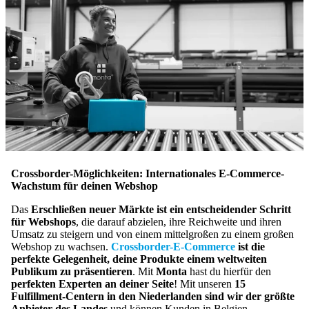
Crossborder-Möglichkeiten: Internationales E-Commerce-
Wachstum für deinen Webshop
Das
Erschließen neuer Märkte ist ein entscheidender Schritt
für Webshops
, die darauf abzielen, ihre Reichweite und ihren
Umsatz zu steigern und von einem mittelgroßen zu einem großen
Webshop zu wachsen.
Crossborder-E-Commerce
ist die
perfekte Gelegenheit, deine Produkte einem weltweiten
Publikum zu präsentieren
. Mit
Monta
hast du hierfür den
perfekten Experten an deiner Seite
! Mit unseren
15
Fulfillment-Centern in den Niederlanden sind wir der größte
Anbieter des Landes
und können Kunden in Belgien,