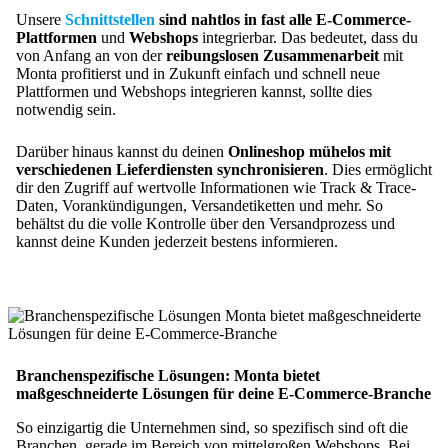
Unsere
Schnittstellen
sind nahtlos in fast alle E-Commerce-
Plattformen
und
Webshops
integrierbar. Das bedeutet, dass du
von Anfang an von der
reibungslosen Zusammenarbeit
mit
Monta profitierst und in Zukunft einfach und schnell neue
Plattformen und Webshops integrieren kannst, sollte dies
notwendig sein.
Darüber hinaus kannst du deinen
Onlineshop mühelos mit
verschiedenen Lieferdiensten synchronisieren
. Dies ermöglicht
dir den Zugriff auf wertvolle Informationen wie Track & Trace-
Daten, Vorankündigungen, Versandetiketten und mehr. So
behältst du die volle Kontrolle über den Versandprozess und
kannst deine Kunden jederzeit bestens informieren.
Branchenspezifische Lösungen: Monta bietet
maßgeschneiderte Lösungen für deine E-Commerce-Branche
So einzigartig die Unternehmen sind, so spezifisch sind oft die
Branchen, gerade im Bereich von mittelgroßen Webshops. Bei