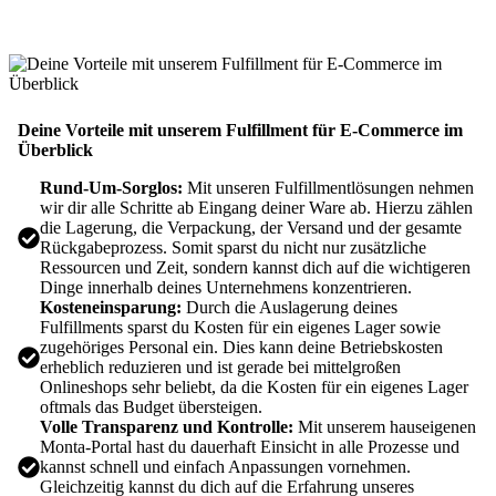
Deine Vorteile mit unserem Fulfillment für E-Commerce im
Überblick
Rund-Um-Sorglos:
Mit unseren Fulfillmentlösungen nehmen
wir dir alle Schritte ab Eingang deiner Ware ab. Hierzu zählen
die Lagerung, die Verpackung, der Versand und der gesamte
Rückgabeprozess. Somit sparst du nicht nur zusätzliche
Ressourcen und Zeit, sondern kannst dich auf die wichtigeren
Dinge innerhalb deines Unternehmens konzentrieren.
Kosteneinsparung:
Durch die Auslagerung deines
Fulfillments sparst du Kosten für ein eigenes Lager sowie
zugehöriges Personal ein. Dies kann deine Betriebskosten
erheblich reduzieren und ist gerade bei mittelgroßen
Onlineshops sehr beliebt, da die Kosten für ein eigenes Lager
oftmals das Budget übersteigen.
Volle Transparenz und Kontrolle:
Mit unserem hauseigenen
Monta-Portal hast du dauerhaft Einsicht in alle Prozesse und
kannst schnell und einfach Anpassungen vornehmen.
Gleichzeitig kannst du dich auf die Erfahrung unseres