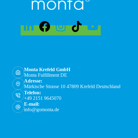
Monta Krefeld GmbH
Monta Fulfillment DE
Adresse:
Märkische Strasse 10 47809 Krefeld Deutschland
Telefon:
+49 2151 9645070
E-mail:
info@gomonta.de