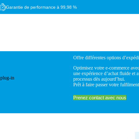
Garantie de performance à 99,98 %
Offre différentes options d’expéd
Optimisez votre e-commerce avec 
une expérience d’achat fluide et
processus dès aujourd’hui.
Prêt à faire passer votre fulfilme
Prenez contact avec nous