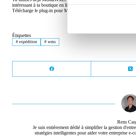
intéressant à ta boutique en ligne ? Alors ajoute sans tarder le
Télécharge le plug-in pour Magento, Shopify ou WooCommerce 
Étiquettes
#
expédition
#
wms
Rens Cas
Je suis entièrement dédié à simplifier la gestion d'entr
stratégies intelligentes pour aider votre entreprise e