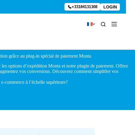
LOGIN
+33184131308
ition grâce au plug-in spécial de paiement Monta
les options d’expédition Monta et notre plugin de paiement. Offrez
 augmentez vos conversions. Découvrez comment simplifier vos
nt e-commerce à l’échelle supérieure?