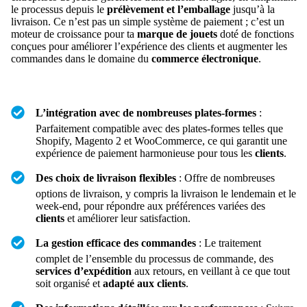
le processus depuis le
prélèvement et l’emballage
jusqu’à la
livraison. Ce n’est pas un simple système de paiement ; c’est un
moteur de croissance pour ta
marque de jouets
doté de fonctions
conçues pour améliorer l’expérience des clients et augmenter les
commandes dans le domaine du
commerce électronique
.
L’intégration avec de nombreuses plates-formes
:
Parfaitement compatible avec des plates-formes telles que
Shopify, Magento 2 et WooCommerce, ce qui garantit une
expérience de paiement harmonieuse pour tous les
clients
.
Des choix de livraison flexibles
: Offre de nombreuses
options de livraison, y compris la livraison le lendemain et le
week-end, pour répondre aux préférences variées des
clients
et améliorer leur satisfaction.
La gestion efficace des commandes
: Le traitement
complet de l’ensemble du processus de commande, des
services d’expédition
aux retours, en veillant à ce que tout
soit organisé et
adapté aux clients
.