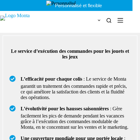
Passer
Personnalisé et flexible
au
contenu
Le service d’exécution des commandes pour les jouets et
les jeux
L’efficacité pour chaque colis
: Le service de Monta
garantit un traitement des commandes rapide et précis,
ce qui améliore la satisfaction des clients et la fluidité
des opérations.
L’évolutivité pour les hausses saisonnières
: Gère
facilement les pics de demande pendant les vacances
grâce à l’exécution des commandes modulable de
Monta, en te concentrant sur les ventes et le marketing.
Une couverture mondiale pour une portée locale
: