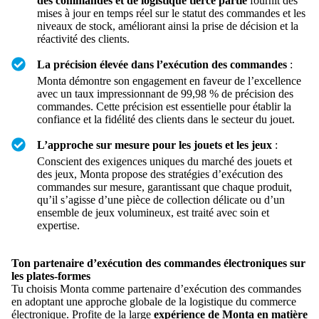
des commandes et de logistique tierce partie
fournit des
mises à jour en temps réel sur le statut des commandes et les
niveaux de stock, améliorant ainsi la prise de décision et la
réactivité des clients.
La précision élevée dans l’exécution des commandes
:
Monta démontre son engagement en faveur de l’excellence
avec un taux impressionnant de 99,98 % de précision des
commandes. Cette précision est essentielle pour établir la
confiance et la fidélité des clients dans le secteur du jouet.
L’approche sur mesure pour les jouets et les jeux
:
Conscient des exigences uniques du marché des jouets et
des jeux, Monta propose des stratégies d’exécution des
commandes sur mesure, garantissant que chaque produit,
qu’il s’agisse d’une pièce de collection délicate ou d’un
ensemble de jeux volumineux, est traité avec soin et
expertise.
Ton partenaire d’exécution des commandes électroniques sur
les plates-formes
Tu choisis Monta comme partenaire d’exécution des commandes
en adoptant une approche globale de la logistique du commerce
électronique. Profite de la large
expérience de Monta en matière