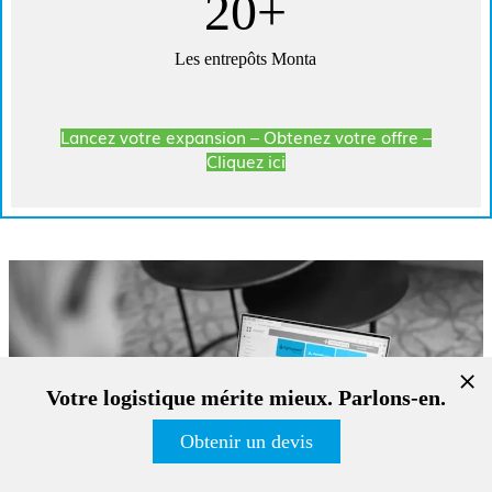
20+
Les entrepôts Monta
Lancez votre expansion – Obtenez votre offre –
Cliquez ici
Votre logistique mérite mieux. Parlons-en.
Obtenir un devis