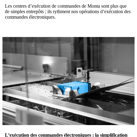
Les centres d’exécution de commandes de Monta sont plus que
de simples entrepôts ; ils rythment nos opérations d’exécution des
commandes électroniques.
L’exécution des commandes électroniques : la simplification