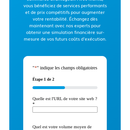
vous bénéficiez de services performants
et de prix compétitifs pour augmenter
votre rentabilité. Échangez dès
maintenant avec nos experts pour
obtenir une simulation financière sur-
mesure de vos futurs coûts d'exécution.
"
*
" indique les champs obligatoires
Étape
1
de
2
50%
Quelle est l'URL de votre site web ?
*
Quel est votre volume moyen de