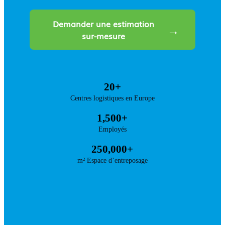
Demander une estimation
sur-mesure
20+
Centres logistiques en Europe
1,500+
Employés
250,000+
m² Espace d’entreposage