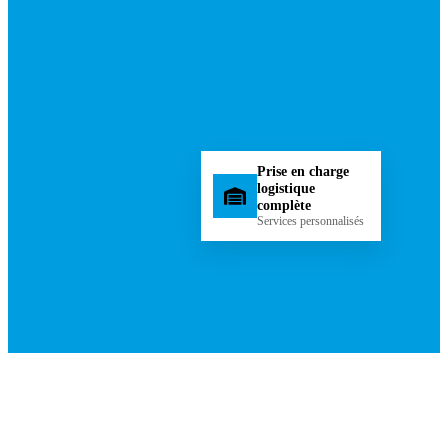
Prise en charge
logistique
complète
Services personnalisés