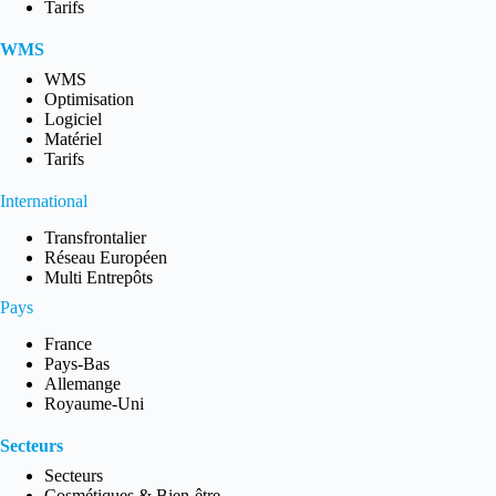
Tarifs
WMS
WMS
Optimisation
Logiciel
Matériel
Tarifs
International
Transfrontalier
Réseau Européen
Multi Entrepôts
Pays
France
Pays-Bas
Allemange
Royaume-Uni
Secteurs
Secteurs
Cosmétiques & Bien-être