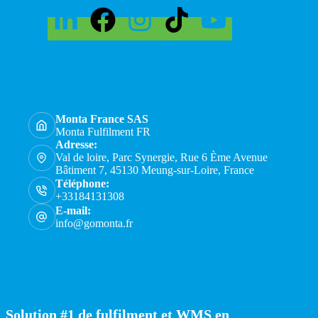
Monta France SAS
Monta Fulfilment FR
Adresse:
Val de loire, Parc Synergie, Rue 6 Ème Avenue
Bâtiment 7, 45130 Meung-sur-Loire, France
Téléphone:
+33184131308
E-mail:
info@gomonta.fr
Solution #1 de fulfilment et WMS en