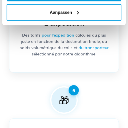
Aanpassen
L'expédition
Des tarifs
pour l'expédition
calculés au plus
juste en fonction de la destination finale, du
poids volumétrique du colis et
du transporteur
sélectionné par notre algorithme.
🎁