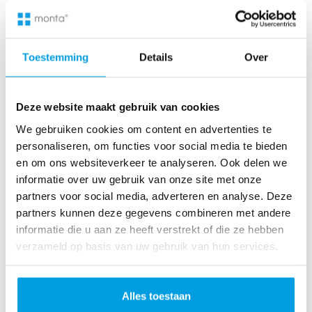
📦
Toestemming
Details
Over
La préparation et
Deze website maakt gebruik van cookies
l'emballage (Pick & Pack)
We gebruiken cookies om content en advertenties te
Nos tarifs de préparation de commande sont
personaliseren, om functies voor social media te bieden
facturés à l'article,
couvrant le prélèvement
et
en om ons websiteverkeer te analyseren. Ook delen we
l'emballage optimisé
de vos produits.
informatie over uw gebruik van onze site met onze
partners voor social media, adverteren en analyse. Deze
partners kunnen deze gegevens combineren met andere
informatie die u aan ze heeft verstrekt of die ze hebben
verzameld op basis van uw gebruik van hun services.
➡️
Alles toestaan