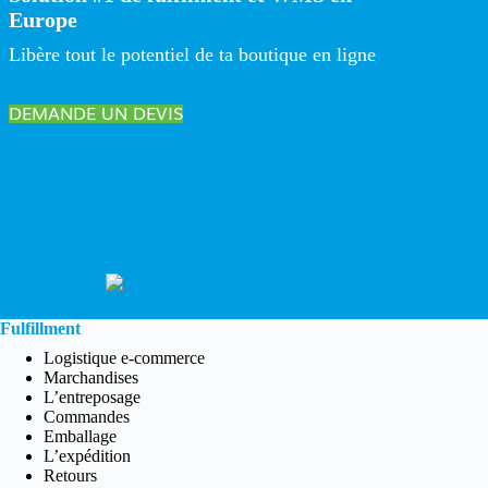
Europe
Libère tout le potentiel de ta boutique en ligne
DEMANDE UN DEVIS
Fulfillment
Logistique e-commerce
Marchandises
L’entreposage
Commandes
Emballage
L’expédition
Retours