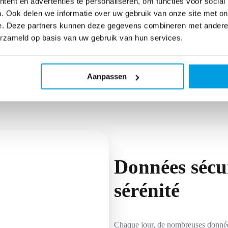
ent en advertenties te personaliseren, om functies voor social
. Ook delen we informatie over uw gebruik van onze site met on
e. Deze partners kunnen deze gegevens combineren met andere i
erzameld op basis van uw gebruik van hun services.
Aanpassen
Données sécur
sérénité
Chaque jour, de nombreuses données