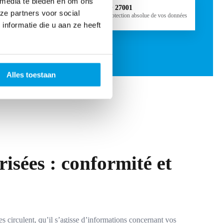
 media te bieden en om ons
ISO 27001
ze partners voor social
la protection absolue de vos données
nformatie die u aan ze heeft
Alles toestaan
isées : conformité et
 circulent, qu’il s’agisse d’informations concernant vos