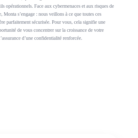
ils opérationnels. Face aux cybermenaces et aux risques de
ve, Monta s’engage : nous veillons à ce que toutes ces
ère parfaitement sécurisée. Pour vous, cela signifie une
opportunité de vous concentrer sur la croissance de votre
 l’assurance d’une confidentialité renforcée.