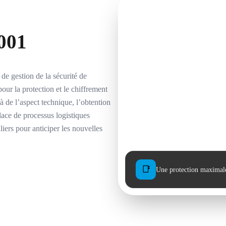
7001
de gestion de la sécurité de
pour la protection et le chiffrement
là de l’aspect technique, l’obtention
place de processus logistiques
liers pour anticiper les nouvelles
📑
Une protection maximale