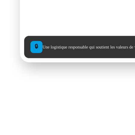
🔒
Une logistique responsable qui soutient les valeurs de 