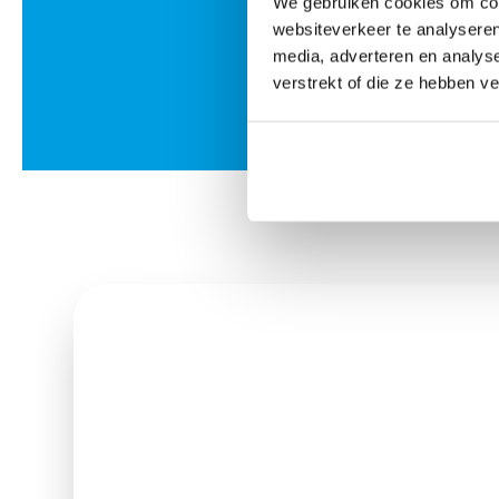
We gebruiken cookies om cont
websiteverkeer te analyseren
media, adverteren en analys
verstrekt of die ze hebben v