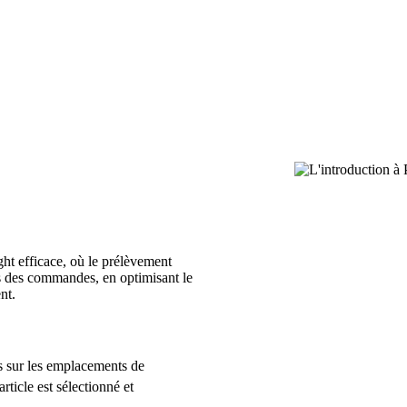
ht efficace, où le prélèvement
is des commandes, en optimisant le
nt.
s sur les emplacements de
rticle est sélectionné et