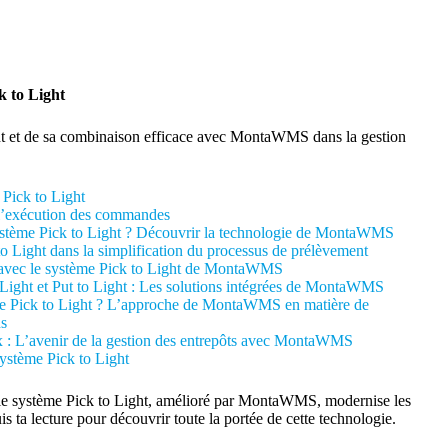
k to Light
ht et de sa combinaison efficace avec MontaWMS dans la gestion
 Pick to Light
 l’exécution des commandes
stème Pick to Light ? Découvrir la technologie de MontaWMS
o Light dans la simplification du processus de prélèvement
 avec le système Pick to Light de MontaWMS
Light et Put to Light : Les solutions intégrées de MontaWMS
ème Pick to Light ? L’approche de MontaWMS en matière de
ns
x : L’avenir de la gestion des entrepôts avec MontaWMS
système Pick to Light
 le système Pick to Light, amélioré par MontaWMS, modernise les
is ta lecture pour découvrir toute la portée de cette technologie.