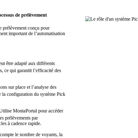
rocessus de prélèvement
e prélèvement conçu pour
ent important de l’automatisation
ut être adapté aux différents
 ce qui garantit l’efficacité des
ons sur place et l’analyse des
la configuration du système Pick
Utilise MontaPortal pour accéder
des prélèvements par
cles à cadence rapide.
compte le nombre de voyants, la