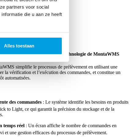
ze partners voor social
nformatie die u aan ze heeft
Alles toestaan
e Pick to Light ? Découvrir la technologie de MontaWMS
aWMS simplifie le processus de prélèvement en utilisant une
r la vérification et l’exécution des commandes, et constitue un
pôt automatisées.
igente des commandes
: Le système identifie les besoins en produits
ick to Light, ce qui garantit la précision du stockage et de la
s.
n temps réel
: Un écran affiche le nombre de commandes en
ivi et une gestion efficaces du processus de prélèvement.