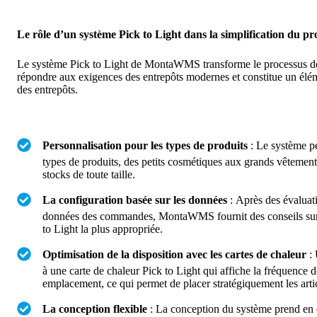
Le rôle d’un système Pick to Light dans la simplification du p
Le système Pick to Light de MontaWMS transforme le processus d
répondre aux exigences des entrepôts modernes et constitue un élém
des entrepôts.
Personnalisation pour les types de produits
: Le système pe
types de produits, des petits cosmétiques aux grands vêtements,
stocks de toute taille.
La configuration basée sur les données
: Après des évaluati
données des commandes, MontaWMS fournit des conseils sur 
to Light la plus appropriée.
Optimisation de la disposition avec les cartes de chaleur
: 
à une carte de chaleur Pick to Light qui affiche la fréquence 
emplacement, ce qui permet de placer stratégiquement les arti
La conception flexible
: La conception du système prend en 