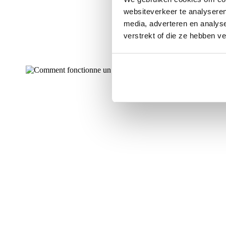
websiteverkeer te analyseren
media, adverteren en analys
verstrekt of die ze hebben v