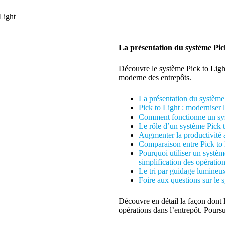
La présentation du système Pic
Découvre le système Pick to Lig
moderne des entrepôts.
La présentation du système
Pick to Light : moderniser
Comment fonctionne un sy
Le rôle d’un système Pick t
Augmenter la productivité
Comparaison entre Pick to 
Pourquoi utiliser un syst
simplification des opératio
Le tri par guidage lumineu
Foire aux questions sur le 
Découvre en détail la façon dont
opérations dans l’entrepôt. Poursu