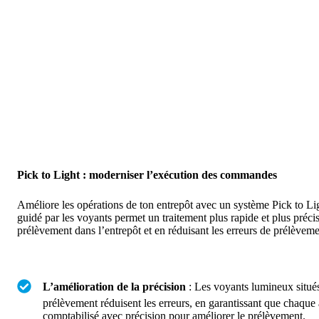
Pick to Light : moderniser l’exécution des commandes
Améliore les opérations de ton entrepôt avec un système Pick to Lig
guidé par les voyants permet un traitement plus rapide et plus préc
prélèvement dans l’entrepôt et en réduisant les erreurs de prélèveme
L’amélioration de la précision
: Les voyants lumineux situé
prélèvement réduisent les erreurs, en garantissant que chaque a
comptabilisé avec précision pour améliorer le prélèvement.