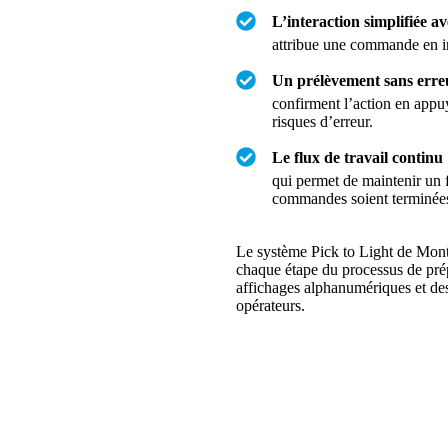
L’interaction simplifiée ave
attribue une commande en ind
Un prélèvement sans erre
confirment l’action en appuy
risques d’erreur.
Le flux de travail continu
qui permet de maintenir un f
commandes soient terminée
Le système Pick to Light de Mont
chaque étape du processus de prép
affichages alphanumériques et de
opérateurs.