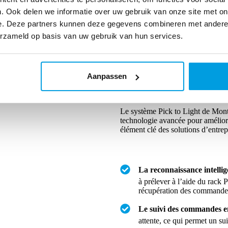
. Ook delen we informatie over uw gebruik van onze site met on
e. Deze partners kunnen deze gegevens combineren met andere i
erzameld op basis van uw gebruik van hun services.
Aanpassen
Comment fonctionne un systèm
Le système Pick to Light de Mont
technologie avancée pour améliore
élément clé des solutions d’entre
La reconnaissance intell
à prélever à l’aide du rack P
récupération des commande
Le suivi des commandes e
attente, ce qui permet un su