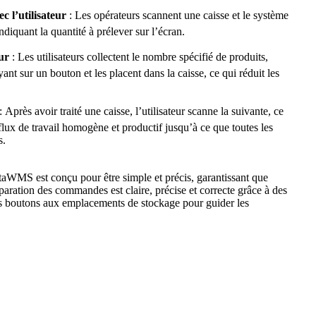
c l’utilisateur
: Les opérateurs scannent une caisse et le système
iquant la quantité à prélever sur l’écran.
ur
: Les utilisateurs collectent le nombre spécifié de produits,
ant sur un bouton et les placent dans la caisse, ce qui réduit les
: Après avoir traité une caisse, l’utilisateur scanne la suivante, ce
lux de travail homogène et productif jusqu’à ce que toutes les
s.
aWMS est conçu pour être simple et précis, garantissant que
aration des commandes est claire, précise et correcte grâce à des
s boutons aux emplacements de stockage pour guider les