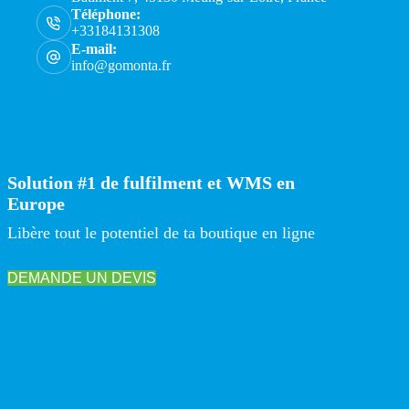
Téléphone:
+33184131308
E-mail:
info@gomonta.fr
Solution #1 de fulfilment et WMS en
Europe
Libère tout le potentiel de ta boutique en ligne
DEMANDE UN DEVIS