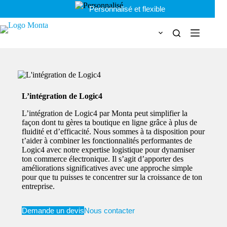
Passer
Personnalisé et flexible
au
contenu
L’intégration de Logic4
L’intégration de Logic4 par Monta peut simplifier la
façon dont tu gères ta boutique en ligne grâce à plus de
fluidité et d’efficacité. Nous sommes à ta disposition pour
t’aider à combiner les fonctionnalités performantes de
Logic4 avec notre expertise logistique pour dynamiser
ton commerce électronique. Il s’agit d’apporter des
améliorations significatives avec une approche simple
pour que tu puisses te concentrer sur la croissance de ton
entreprise.
Demande un devis
Nous contacter