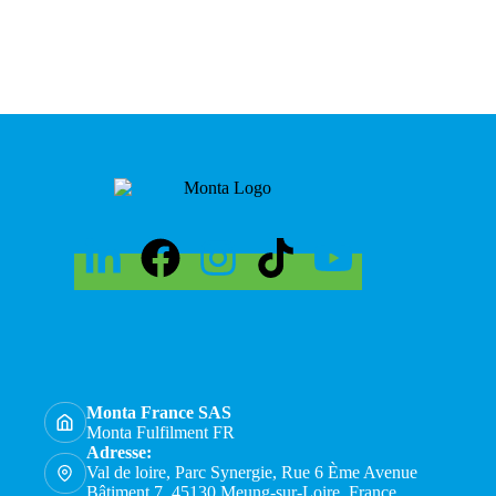
Monta France SAS
Monta Fulfilment FR
Adresse:
Val de loire, Parc Synergie, Rue 6 Ème Avenue
Bâtiment 7, 45130 Meung-sur-Loire, France