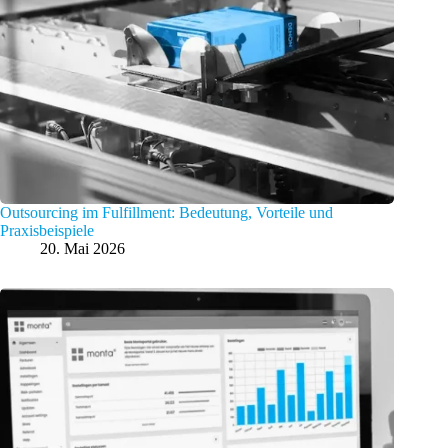
Outsourcing im Fulfillment: Bedeutung, Vorteile und
Praxisbeispiele
20. Mai 2026