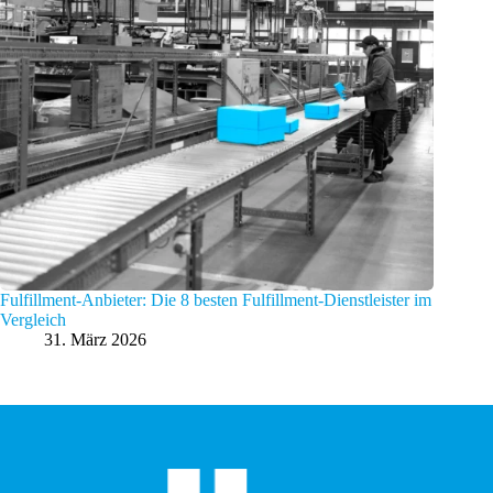
Fulfillment-Anbieter: Die 8 besten Fulfillment-Dienstleister im
Vergleich
31. März 2026