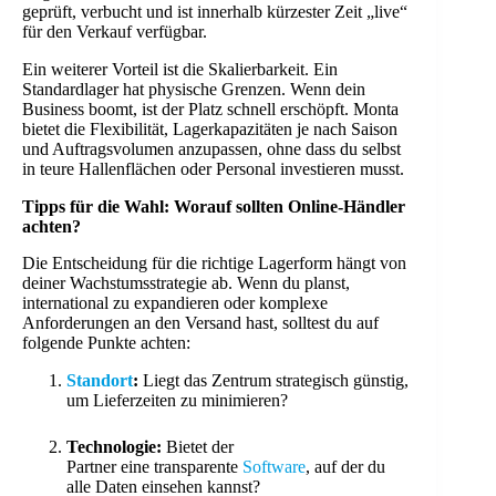
geprüft, verbucht und ist innerhalb kürzester Zeit „live“
für den Verkauf verfügbar.
Ein weiterer Vorteil ist die Skalierbarkeit. Ein
Standardlager hat physische Grenzen. Wenn dein
Business boomt, ist der Platz schnell erschöpft. Monta
bietet die Flexibilität, Lagerkapazitäten je nach Saison
und Auftragsvolumen anzupassen, ohne dass du selbst
in teure Hallenflächen oder Personal investieren musst.
Tipps für die Wahl: Worauf sollten Online-Händler
achten?
Die Entscheidung für die richtige Lagerform hängt von
deiner Wachstumsstrategie ab. Wenn du planst,
international zu expandieren oder komplexe
Anforderungen an den Versand hast, solltest du auf
folgende Punkte achten:
Standort
:
Liegt das Zentrum strategisch günstig,
um Lieferzeiten zu minimieren?
Technologie:
Bietet der
Partner eine transparente
Software
, auf der du
alle Daten einsehen kannst?