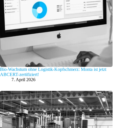
Bio-Wachstum ohne Logistik-Kopfschmerz: Monta ist jetzt
ABCERT-zertifiziert!
7. April 2026