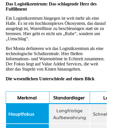
Das Logistikzentrum: Das schlagende Herz des
Fulfillment
Ein Logistikzentrum hingegen ist weit mehr als eine
Halle. Es ist ein hochkomplexes Ökosystem, das darauf
ausgelegt ist, Warenflüsse zu beschleunigen statt sie zu
bremsen. Hier geht es nicht um „Ruhe“, sondern um
„Umschlag“.
Bei Monta definieren wir das Logistikzentrum als eine
technologische Schaltzentrale. Hier fließen
Informations- und Warenströme in Echtzeit zusammen.
Der Fokus liegt auf Value Added Services, die weit
über das Stapeln von Kisten hinausgehen.
Die wesentlichen Unterschiede auf einen Blick
Merkmal
Standardlager
Logistikzen
Langfristige
Hauptfokus
Schneller Ware
Aufbewahrung