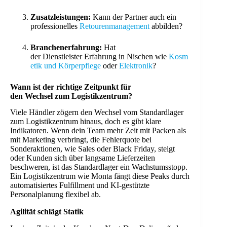
Zusatzleistungen:
Kann der Partner auch ein
professionelles
Retourenmanagement
abbilden?
Branchenerfahrung:
Hat
der Dienstleister Erfahrung in Nischen wie
Kosm
etik und Körperpflege
oder
Elektronik
?
Wann ist der richtige Zeitpunkt für
den Wechsel zum Logistikzentrum?
Viele Händler zögern den Wechsel vom Standardlager
zum Logistikzentrum hinaus, doch es gibt klare
Indikatoren. Wenn dein Team mehr Zeit mit Packen als
mit Marketing verbringt, die Fehlerquote bei
Sonderaktionen, wie Sales oder Black Friday, steigt
oder Kunden sich über langsame Lieferzeiten
beschweren, ist das Standardlager ein Wachstumsstopp.
Ein Logistikzentrum wie Monta fängt diese Peaks durch
automatisiertes Fulfillment und KI-gestützte
Personalplanung flexibel ab.
Agilität schlägt Statik