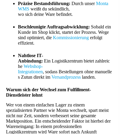
Präzise Bestandsführung:
Durch unser
Monta
WMS
weißt du sekündlich,
wo sich deine Ware befindet.
Beschleunigte Auftragsabwicklung:
Sobald ein
Kunde im Shop klickt, startet der Prozess. Wege
sind optimiert, die
Kommissionierung
erfolgt
effizient.
Nahtlose IT-
Anbindung:
Ein Logistikzentrum bietet zahlreic
he
Webshop-
Integrationen
, sodass Bestellungen ohne manuelle
s Zutun direkt im
Versandprozess
landen.
Warum sich der Wechsel zum Fulfillment-
Dienstleister lohnt
Wer von einem einfachen Lager zu einem
spezialisierten Partner wie Monta wechselt, spart meist
nicht nur Zeit, sondern verbessert seine gesamte
Marktposition. Ein entscheidender Faktor ist hierbei der
Wareneingang: In einem professionellen
Logistikzentrum wird Ware sofort nach Ankunft