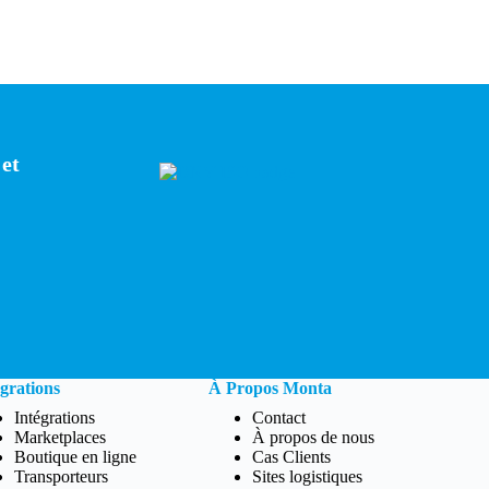
 et
egrations
À Propos Monta
Intégrations
Contact
Marketplaces
À propos de nous
Boutique en ligne
Cas Clients
Transporteurs
Sites logistiques