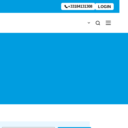
LOGIN
+33184131308