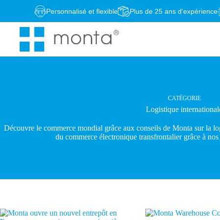
Passer
Personnalisé et flexible
Plus de 25 ans d'expérience
au
contenu
CATÉGORIE
Logistique international
Découvre le commerce mondial grâce aux conseils de Monta sur la logi
du commerce électronique transfrontalier grâce à nos 