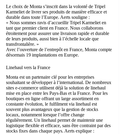
Le choix de Monta s’inscrit dans la volonté de Tripel
Karmeliet de livrer ses produits de manière efficace et
durable dans toute l’Europe. Aerts souligne :
« Nous sommes ravis d’accueillir Tripel Karmeliet en
tant que premier client en France. Nous collaborons
étroitement pour assurer une livraison rapide et durable
de leurs produits, aussi bien à l’échelle locale que
transfrontalière. »
Avec l’ouverture de l’entrepôt en France, Monta compte
désormais 19 implantations en Europe.
Linehaul vers la France
Monta est un partenaire clé pour les entreprises
souhaitant se développer à l’international. De nombreux
sites e-commerce utilisent déjà la solution de linehaul
mise en place entre les Pays-Bas et la France. Pour les
boutiques en ligne offrant un large assortiment en
constante évolution, le fulfilment via linehaul est
souvent plus avantageux que la gestion de stocks
locaux, notamment lorsque l’offre change
régulièrement. Un linehaul permet de maintenir une
logistique flexible et efficace, sans être contraint par des
stocks fixes dans chaque pays. Aerts explique :