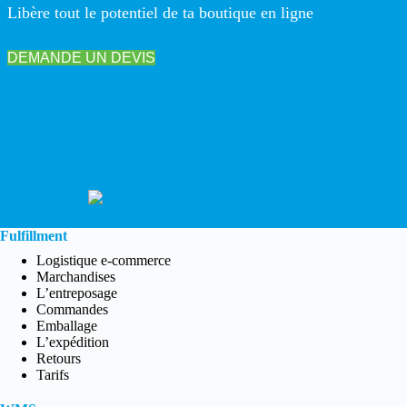
Libère tout le potentiel de ta boutique en ligne
DEMANDE UN DEVIS
Fulfillment
Logistique e-commerce
Marchandises
L’entreposage
Commandes
Emballage
L’expédition
Retours
Tarifs