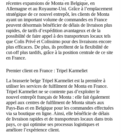
récentes expansions de Monta en Belgique, en
Allemagne et au Royaume-Uni. Grâce à l’emplacement
stratégique de ce nouvel entrepôt, les clients de Monta
ayant un important volume de commandes en France
peuvent désormais bénéficier de délais de livraison plus
rapides, de tarifs d’expédition avantageux et de la
possibilité de faire appel à des transporteurs locaux tels
que Colis Privé et Colissimo pour des livraisons encore
plus efficaces. De plus, ils profitent de la flexibilité de
cut-off plus tardifs, grâce à la position centrale de ce site
en France.
Premier client en France : Tripel Karmeliet
La brasserie belge Tripel Karmeliet est la première à
utiliser les services de fulfilment de Monta en France.
Tripel Karmeliet ne se contente pas d’exploiter le
nouvel entrepôt français de Monta : elle fait également
appel aux centres de fulfilment de Monta situés aux
Pays-Bas et en Belgique pour les commandes effectuées
via sa boutique en ligne. Ainsi, elle bénéficie de délais
de livraison rapides et de transporteurs locaux dans trois
pays, ce qui optimise ses processus logistiques et
améliore l’expérience client.