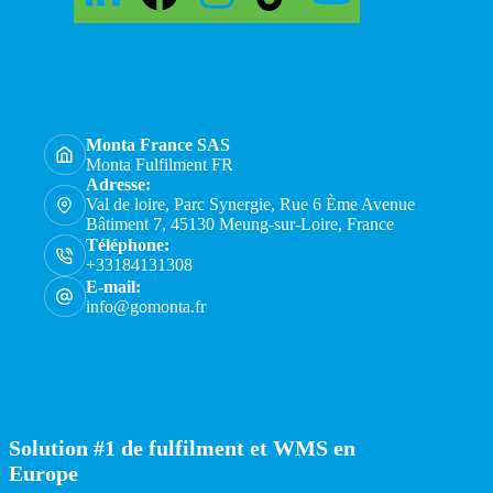
Monta France SAS
Monta Fulfilment FR
Adresse:
Val de loire, Parc Synergie, Rue 6 Ème Avenue
Bâtiment 7, 45130 Meung-sur-Loire, France
Téléphone:
+33184131308
E-mail:
info@gomonta.fr
Solution #1 de fulfilment et WMS en
Europe