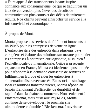
« Faire appel à des transporteurs locaux inspire
confiance aux consommateurs, ce qui se traduit par un
taux de conversion plus élevé, des circuits de
communication plus courts et des délais de traitement
réduits. Nos clients peuvent ainsi offrir un service à la
fois convivial et économique. »
À propos de Monta
Monta propose des services de fulfilment innovants et
un WMS pour les entreprises de vente en ligne.
L’entreprise gère des entrepôts dans plusieurs pays
européens et élabore des solutions sur mesure pour aider
les entreprises à optimiser leur logistique, aussi bien à
l’échelle locale qu’internationale. Grâce à sa récente
expansion en France, Monta est idéalement positionnée
pour répondre à la demande croissante de services de
fulfilment en Europe et aider les entreprises à
s’internationaliser avec succès. En associant stockage
local et solutions transfrontalières, Monta répond au
besoin grandissant d’efficacité, de durabilité et de
rapidité dans la chaîne e-commerce. Non seulement à
l’international, mais aussi aux Pays-Bas, Monta
continue de se développer : le prochain site
ultramoderne et durable à Bleskensgraaf ouvrira ses