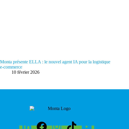
Monta présente ELLA : le nouvel agent IA pour la logistique
e-commerce
10 février 2026