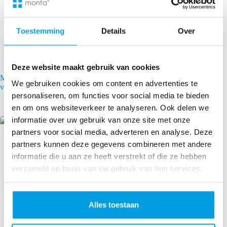
Toestemming
Details
Over
Deze website maakt gebruik van cookies
Monta s’intègre avec Veepee : gérez vos commandes de
We gebruiken cookies om content en advertenties te
ventes privées depuis votre espace Monta
personaliseren, om functies voor social media te bieden
21 juillet 2026
en om ons websiteverkeer te analyseren. Ook delen we
informatie over uw gebruik van onze site met onze
partners voor social media, adverteren en analyse. Deze
partners kunnen deze gegevens combineren met andere
informatie die u aan ze heeft verstrekt of die ze hebben
verzameld op basis van uw gebruik van hun services.
Alles toestaan