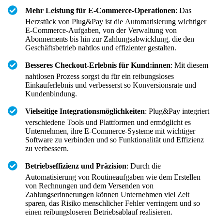
Mehr Leistung für E-Commerce-Operationen
: Das
Herzstück von Plug&Pay ist die Automatisierung wichtiger
E-Commerce-Aufgaben, von der Verwaltung von
Abonnements bis hin zur Zahlungsabwicklung, die den
Geschäftsbetrieb nahtlos und effizienter gestalten.
Besseres Checkout-Erlebnis für Kund:innen
: Mit diesem
nahtlosen Prozess sorgst du für ein reibungsloses
Einkauferlebnis und verbesserst so Konversionsrate und
Kundenbindung.
Vielseitige Integrationsmöglichkeiten
: Plug&Pay integriert
verschiedene Tools und Plattformen und ermöglicht es
Unternehmen, ihre E-Commerce-Systeme mit wichtiger
Software zu verbinden und so Funktionalität und Effizienz
zu verbessern.
Betriebseffizienz und Präzision
: Durch die
Automatisierung von Routineaufgaben wie dem Erstellen
von Rechnungen und dem Versenden von
Zahlungserinnerungen können Unternehmen viel Zeit
sparen, das Risiko menschlicher Fehler verringern und so
einen reibungsloseren Betriebsablauf realisieren.