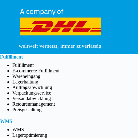
weltweit vernetzt, immer zuverlässig.
Fulfillment
Fulfillment
E-commerce Fulfillment
Wareneingang
Lagerhaltung
Auftragsabwicklung
Verpackungsservice
Versandabwicklung
Retourenmanagement
Preisgestaltung
WMS
WMS
Lageroptimierung