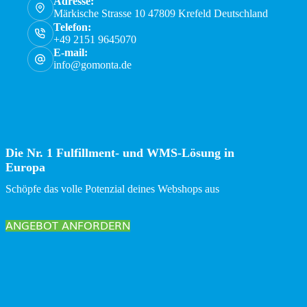
Adresse:
Märkische Strasse 10 47809 Krefeld Deutschland
Telefon:
+49 2151 9645070
E-mail:
info@gomonta.de
Die Nr. 1 Fulfillment- und WMS-Lösung in
Europa
Schöpfe das volle Potenzial deines Webshops aus
ANGEBOT ANFORDERN