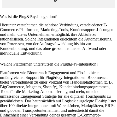
Was ist die Plug&Pay-Integration?
Hierunter versteht man die nahtlose Verbindung verschiedener E-
Commerce-Plattformen, Marketing-Tools, Kundensupport-Lösungen
und mehr, die es Unternehmen ermöglicht, ihre Abläufe zu
rationalisieren. Solche Integrationen erleichtern die Automatisierung
von Prozessen, von der Auftragsabwicklung bis hin zur
Kundenbindung, und das ohne großen manuellen Aufwand oder
individuelle Entwicklung.
Welche Plattformen unterstützen die Plug&Pay-Integration?
Plattformen wie Bloomreach Engagement und Floship bieten
umfangreichen Support für Plug&Pay-Integrationen. Bloomreach
bietet Verbindungen zu einer Vielzahl von Handelsplattformen (z. B.
BigCommerce, Magento, Shopify), Kundenbindungsprogrammen,
Tools für die Marketing-Automatisierung und mehr, um eine
umfassende Engagement-Strategie für alle digitalen Touchpoints zu
gewährleisten. Das hauptsächlich auf Logistik ausgelegte Floship listet
über 100 direkte Integrationen mit Warenkörben, Marktplätzen, ERPs
und globalen Transportunternehmen und unterstreicht damit die
Einfachheit einer Verbindung deines gesamten E-Commerce-