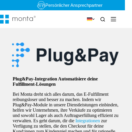
Zum
Persönlicher Ansprechpartner
Inhalt
springen
Plug&Pay-Integration Automatisiere deine
Fulfillment-Lösungen
Bei Monta dreht sich alles darum, das E-Fulfillment
reibungsloser und besser zu machen. Indem wir
Plug&Pay-Module in unsere Dienstleistungen einbinden,
helfen wir Unternehmen, ihre Verkäufe zu optimieren
und sowohl Lager als auch Auftragserfüllung effizient zu
verwalten. Es geht darum, dir die
Integrationen
zur
Verfügung zu stellen, die den Checkout für deine
Kund:innen zum Kinderspiel machen und für rationelle