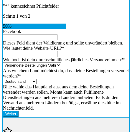
"
*
" kennzeichnet Pflichtfelder
Schritt
1
von
2
50%
Facebook
Dieses Feld dient der Validierung und sollte unverändert bleiben.
Wie lautet deine Website-URL?
*
Wie hoch ist dein durchschnittliches jährliches Versandvolumen?
*
Aus welchem Land möchtest du, dass deine Bestellungen versendet
werden?
*
Bitte wähle das Hauptland aus, aus dem deine Bestellungen
versendet werden sollen. Monta kann auch Fulfilment-
Dienstleistungen aus mehreren Ländern anbieten. Falls du den
Versand aus mehreren Ländern benötigst, erwähne dies bitte im
Nachrichtenfeld.