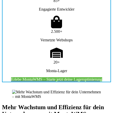
85+
Engagierte Entwickler
2.500+
Vernetzte Webshops
20+
Monta-Lager
Erlebe MontaWMS – Starte jetzt deine Lageroptimierung
Mehr Wachstum und Effizienz für dein