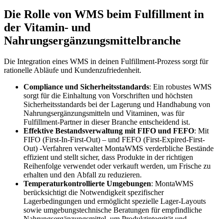
Die Rolle von WMS beim Fulfillment in
der Vitamin- und
Nahrungsergänzungsmittelbranche
Die Integration eines WMS in deinen Fulfillment-Prozess sorgt für
rationelle Abläufe und Kundenzufriedenheit.
Compliance und Sicherheitsstandards
: Ein robustes WMS
sorgt für die Einhaltung von Vorschriften und höchsten
Sicherheitsstandards bei der Lagerung und Handhabung von
Nahrungsergänzungsmitteln und Vitaminen, was für
Fulfillment-Partner in dieser Branche entscheidend ist.
Effektive Bestandsverwaltung mit FIFO und FEFO
: Mit
FIFO (First-In-First-Out) – und FEFO (First-Expired-First-
Out) -Verfahren verwaltet MontaWMS verderbliche Bestände
effizient und stellt sicher, dass Produkte in der richtigen
Reihenfolge verwendet oder verkauft werden, um Frische zu
erhalten und den Abfall zu reduzieren.
Temperaturkontrollierte Umgebungen
: MontaWMS
berücksichtigt die Notwendigkeit spezifischer
Lagerbedingungen und ermöglicht spezielle Lager-Layouts
sowie
umgebungstechnische Beratungen für empfindliche
Nahrungsergänzungsmittel, um Produktintegrität und -