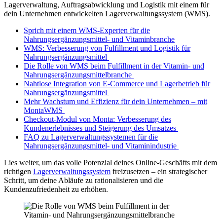
Lagerverwaltung, Auftragsabwicklung und Logistik mit einem für
dein Unternehmen entwickelten Lagerverwaltungssystem (WMS).
Sprich mit einem WMS-Experten für die
Nahrungsergänzungsmittel- und Vitaminbranche
WMS: Verbesserung von Fulfillment und Logistik für
Nahrungsergänzungsmittel
Die Rolle von WMS beim Fulfillment in der Vitamin- und
Nahrungsergänzungsmittelbranche
Nahtlose Integration von E-Commerce und Lagerbetrieb für
Nahrungsergänzungsmittel
Mehr Wachstum und Effizienz für dein Unternehmen – mit
MontaWMS
Checkout-Modul von Monta: Verbesserung des
Kundenerlebnisses und Steigerung des Umsatzes
FAQ zu Lagerverwaltungssystemen für die
Nahrungsergänzungsmittel- und Vitaminindustrie
Lies weiter, um das volle Potenzial deines Online-Geschäfts mit dem
richtigen
Lagerverwaltungssystem
freizusetzen – ein strategischer
Schritt, um deine Abläufe zu rationalisieren und die
Kundenzufriedenheit zu erhöhen.