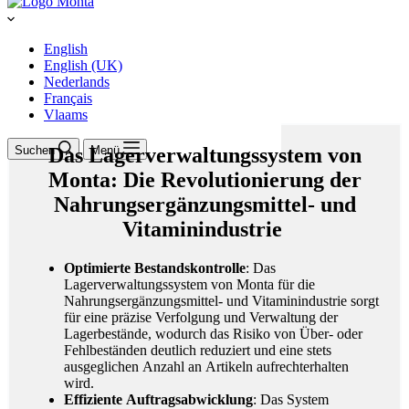
English
English (UK)
Nederlands
Français
Vlaams
Suchen
Das Lagerverwaltungssystem von
Menü
Monta: Die Revolutionierung der
Nahrungsergänzungsmittel- und
Vitaminindustrie
Optimierte Bestandskontrolle
: Das
Lagerverwaltungssystem von Monta für die
Nahrungsergänzungsmittel- und Vitaminindustrie sorgt
für eine präzise Verfolgung und Verwaltung der
Lagerbestände, wodurch das Risiko von Über- oder
Fehlbeständen deutlich reduziert und eine stets
ausgeglichen Anzahl an Artikeln aufrechterhalten
wird.
Effiziente Auftragsabwicklung
: Das System