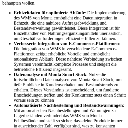
behaupten wollen.
Echtzeitdaten für optimierte Abläufe
: Die Implementierung
des WMS von Monta ermöglicht eine Datenintegration in
Echtzeit, die eine nahtlose Auftragsabwicklung und
Bestandsverwaltung gewährleistet. Diese Integration ist für
Einzelhändler von Nahrungsergänzungsmitteln unerlässlich,
um Geschäftsanforderungen effizient erfüllen zu können.
Verbesserte Integration von E-Commerce-Plattformen
:
Die Integration von WMS in verschiedene E-Commerce-
Plattformen zeitigt erhebliche Vorteile und ermöglicht
rationalisierte Abläufe. Diese nahtlose Verbindung zwischen
Systemen vereinfacht komplexe Prozesse und steigert die
betriebliche Effizienz insgesamt.
Datenanalyse mit Monta Smart Stock
: Nutze die
fortschrittlichen Datenanalysen von Monta Smart Stock, um
tiefe Einblicke in Kundenverhalten und Bestandstrends zu
erhalten. Dieses Verständnis ist entscheidend, um fundierte
Entscheidungen treffen und der Konkurrenz stets einen Schritt
voraus sein zu können
Automatisierte Nachbestellung und Bestandswarnungen
:
Mit automatischen Nachbestellungen und Warnungen zu
Lagerbeständen verhindert das WMS von Monta
Fehlbestände und stellt so sicher, dass deine Produkte immer
in ausreichender Zahl verfügbar sind, was zu konstanten