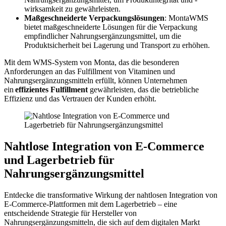
wirksamkeit zu gewährleisten.
Maßgeschneiderte Verpackungslösungen
: MontaWMS
bietet maßgeschneiderte Lösungen für die Verpackung
empfindlicher Nahrungsergänzungsmittel, um die
Produktsicherheit bei Lagerung und Transport zu erhöhen.
Mit dem WMS-System von Monta, das die besonderen
Anforderungen an das Fulfillment von Vitaminen und
Nahrungsergänzungsmitteln erfüllt, können Unternehmen
ein
effizientes Fulfillment
gewährleisten, das die betriebliche
Effizienz und das Vertrauen der Kunden erhöht.
Nahtlose Integration von E-Commerce
und Lagerbetrieb für
Nahrungsergänzungsmittel
Entdecke die transformative Wirkung der nahtlosen Integration von
E-Commerce-Plattformen mit dem Lagerbetrieb – eine
entscheidende Strategie für Hersteller von
Nahrungsergänzungsmitteln, die sich auf dem digitalen Markt