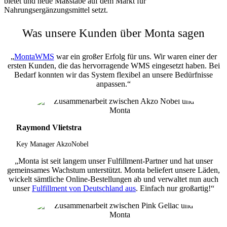
bietet und neue Maßstäbe auf dem Markt für
Nahrungsergänzungsmittel setzt.
Was unsere Kunden über Monta sagen
„
MontaWMS
war ein großer Erfolg für uns. Wir waren einer der
ersten Kunden, die das hervorragende WMS eingesetzt haben. Bei
Bedarf konnten wir das System flexibel an unsere Bedürfnisse
anpassen.“
Raymond Vlietstra
Key Manager AkzoNobel
„Monta ist seit langem unser Fulfillment-Partner und hat unser
gemeinsames Wachstum unterstützt. Monta beliefert unsere Läden,
wickelt sämtliche Online-Bestellungen ab und verwaltet nun auch
unser
Fulfillment von Deutschland aus
. Einfach nur großartig!“