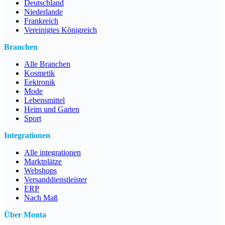
Deutschland
Niederlande
Frankreich
Vereinigtes Königreich
Branchen
Alle Branchen
Kosmetik
Eektronik
Mode
Lebensmittel
Heim und Garten
Sport
Integrationen
Alle integrationen
Marktplätze
Webshops
Versanddienstleister
ERP
Nach Maß
Über Monta