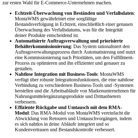
zur ersten Wahl für E-Commerce-Unternehmen machen.
Echtzeit-Überwachung von Beständen und Verfallsdaten
:
MontaWMS gewährleistet eine sorgfältige
Bestandsverfolgung in Echtzeit, einschließlich einer genauen
Überwachung des Verfallsdatums, was für die Integrität
deiner Produkte entscheidend ist.
Automatisierte Auftragsverwaltung und priorisierte
Behälterkommissionierung
: Das System rationalisiert den
Auftragsverwaltungsprozess durch Automatisierung und nutzt
eine Kommissionierung nach Prioritäten, um den Fulfillment-
Prozess zu optimieren und ihn effizienter und genauer zu
gestalten.
Nahtlose Integration mit Business-Tools
: MontaWMS
verfügt über robuste Integrationsfunktionen, die eine nahtlose
Verbindung zu verschiedenen Business-Tools und -Systemen
herstellen und die Arbeitsabläufe von Markenunternehmen für
Nahrungsmittelergänzungsprodukte und Drittanbietern
verbessern.
Effiziente Rückgabe und Umtausch mit dem RMA-
Modul
: Das RMA-Modul von MontaWMS vereinfacht die
Abwicklung von Retouren und Umtauschvorgängen, indem
es sich nahtlos in deine Abläufe integriert und so
Kundenvertrauen und Bestandskontrolle verbessert.