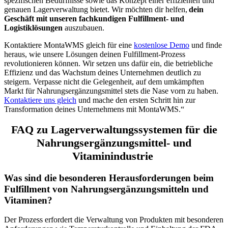
spezifischen Bedürfnisse sowie das Konzept einer effizienten und
genauen Lagerverwaltung bietet. Wir möchten dir helfen,
dein
Geschäft mit unseren fachkundigen Fulfillment- und
Logistiklösungen
auszubauen.
Kontaktiere MontaWMS gleich für eine
kostenlose Demo
und finde
heraus, wie unsere Lösungen deinen Fulfillment-Prozess
revolutionieren können. Wir setzen uns dafür ein, die betriebliche
Effizienz und das Wachstum deines Unternehmen deutlich zu
steigern. Verpasse nicht die Gelegenheit, auf dem umkämpften
Markt für Nahrungsergänzungsmittel stets die Nase vorn zu haben.
Kontaktiere uns gleich
und mache den ersten Schritt hin zur
Transformation deines Unternehmens mit MontaWMS.“
FAQ zu Lagerverwaltungssystemen für die
Nahrungsergänzungsmittel- und
Vitaminindustrie
Was sind die besonderen Herausforderungen beim
Fulfillment von Nahrungsergänzungsmitteln und
Vitaminen?
Der Prozess erfordert die Verwaltung von Produkten mit besonderen