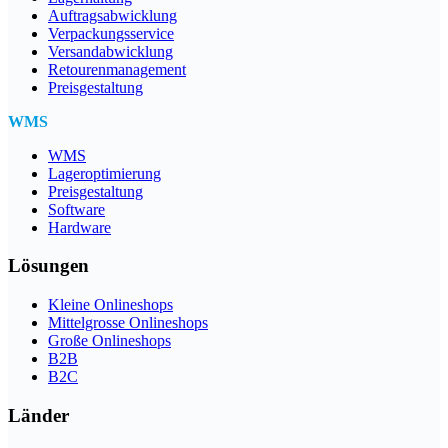
Auftragsabwicklung
Verpackungsservice
Versandabwicklung
Retourenmanagement
Preisgestaltung
WMS
WMS
Lageroptimierung
Preisgestaltung
Software
Hardware
Lösungen
Kleine Onlineshops
Mittelgrosse Onlineshops
Große Onlineshops
B2B
B2C
Länder