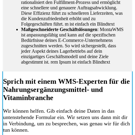
rationalisiert den Fulfillment-Prozess und ermöglicht
eine schnellere und genauere Auftragsabwicklung.
Diese Effizienz führt zu schnelleren Lieferzeiten, was
die Kundenzufriedenheit erhöht und zu
Folgegeschäften führt. m ist einfach ein Blindtext
Maßgeschneiderte Geschäftslösungen
: MontaWMS
ist anpassungsfähig und kann auf die spezifischen
Bedürfnisse deines E-Commerce-Unternehmens
zugeschnitten werden. So wird sichergestellt, dass
jeder Aspekt deines Lagerbetriebs auf dein
einzigartiges Geschäftsmodell und deine Ziele
abgestimmt ist. rem Ipsum ist einfach Blindtext
Sprich mit einem
WMS-Experten für die
Nahrungsergänzungsmittel- und
Vitaminbranche
Wir können helfen. Gib einfach deine Daten in das
untenstehende Formular ein. Wir setzen uns dann mit dir
in Verbindung, um zu besprechen, was genau wir für dich
tun können.