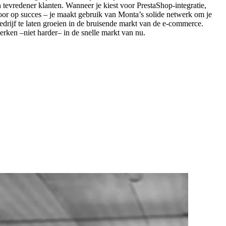
n tevredener klanten. Wanneer je kiest voor PrestaShop-integratie,
voor op succes – je maakt gebruik van Monta’s solide netwerk om je
 bedrijf te laten groeien in de bruisende markt van de e-commerce.
erken –niet harder– in de snelle markt van nu.