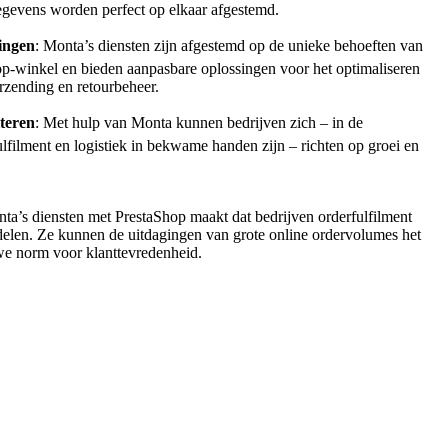
gegevens worden perfect op elkaar afgestemd.
singen
: Monta’s diensten zijn afgestemd op de unieke behoeften van
op-winkel en bieden aanpasbare oplossingen voor het optimaliseren
erzending en retourbeheer.
iteren
: Met hulp van Monta kunnen bedrijven zich – in de
lfilment en logistiek in bekwame handen zijn – richten op groei en
nta’s diensten met PrestaShop maakt dat bedrijven orderfulfilment
elen. Ze kunnen de uitdagingen van grote online ordervolumes het
we norm voor klanttevredenheid.