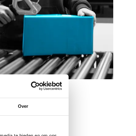
Over
 media te bieden en om ons