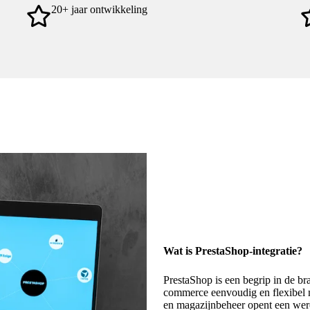
20+ jaar ontwikkeling
Wat is PrestaShop-integratie?
PrestaShop is een begrip in de br
commerce eenvoudig en flexibel m
en magazijnbeheer opent een werel