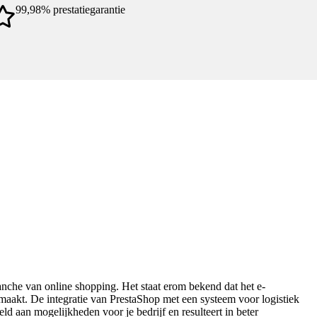
99,98% prestatiegarantie
anche van online shopping. Het staat erom bekend dat het e-
aakt. De integratie van PrestaShop met een systeem voor logistiek
d aan mogelijkheden voor je bedrijf en resulteert in beter