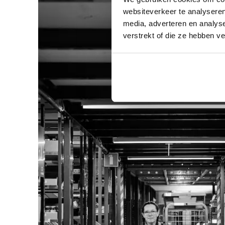
websiteverkeer te analyseren
media, adverteren en analys
verstrekt of die ze hebben v