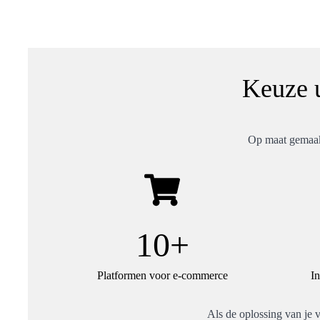
Keuze u
Op maat gemaakt
10+
Platformen voor e-commerce
In
Als de oplossing van je v