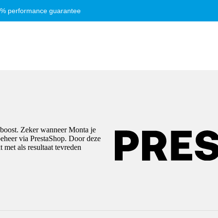
8% performance guarantee
e boost. Zeker wanneer Monta je
beheer via PrestaShop. Door deze
met als resultaat tevreden