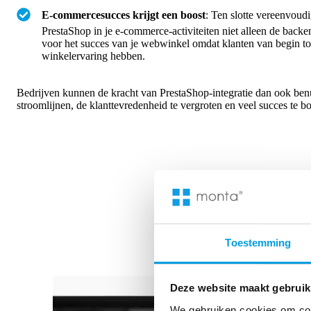
E-commercesucces krijgt een boost
: Ten slotte vereenvoudi
PrestaShop in je e-commerce-activiteiten niet alleen de backe
voor het succes van je webwinkel omdat klanten van begin to
winkelervaring hebben.
Bedrijven kunnen de kracht van PrestaShop-integratie dan ook benu
stroomlijnen, de klanttevredenheid te vergroten en veel succes te
Toestemming
Deze website maakt gebruik
We gebruiken cookies om cont