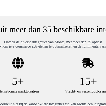
it meer dan 35 beschikbare int
Ontdek de diverse integraties van Monta, met meer dan 35 opties!
 om je e-commerce-activiteiten te optimaliseren en de fulfilmentervarin
5+
15+
ternationale marktplaatsen
Vracht- en verzendoplossi
oorkeur niet bij de kant-en-klare integraties zit, kan Monta een integra