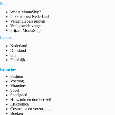
Ship
Wat is MontaShip?
Pakketdienst Nederland
Verzendlabels printen
Veelgestelde vragen
Prijzen MontaShip
Landen
Nederland
Duitsland
UK
Frankrijk
Branches
Fashion
Voeding
Vitamines
Sport
Speelgoed
Huis, tuin en doe-het-zelf
Elektronica
Cosmetica en verzorging
Boeken