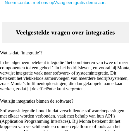
Neem contact met ons op
Vraag een gratis demo aan:
Veelgestelde vragen over integraties
Wat is dat, ‘integratie’?
In het algemeen betekent integratie ‘het combineren van twee of meer
componenten tot één geheel’. In het bedrijfsleven, en vooral bij Monta,
verwijst integratie vaak naar software- of systeemintegratie. Dit
betekent het vlekkeloos samenvoegen van meerdere bedrijfssystemen,
zoals Monta’s fulfilmentoplossingen, die dan gekoppeld aan elkaar
werken, zodat jij de efficiëntie kunt vergroten.
Wat zijn integraties binnen de software?
Software-integratie houdt in dat verschillende softwaretoepassingen
met elkaar worden verbonden, vaak met behulp van hun API’s
(Application Programming Interfaces). Bij Monta betekent dit het
koppelen van verschillende e-commerceplatforms of tools aan het