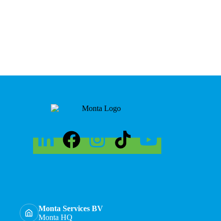
Monta Services BV
Monta HQ