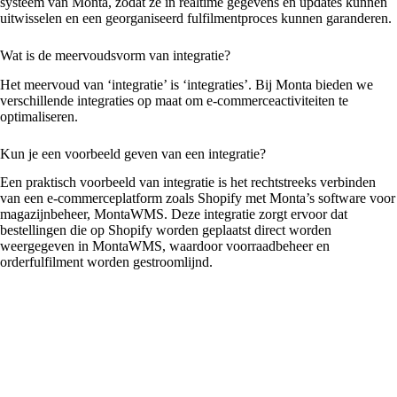
systeem van Monta, zodat ze in realtime gegevens en updates kunnen
uitwisselen en een georganiseerd fulfilmentproces kunnen garanderen.
Wat is de meervoudsvorm van integratie?
Het meervoud van ‘integratie’ is ‘integraties’. Bij Monta bieden we
verschillende integraties op maat om e-commerceactiviteiten te
optimaliseren.
Kun je een voorbeeld geven van een integratie?
Een praktisch voorbeeld van integratie is het rechtstreeks verbinden
van een e-commerceplatform zoals Shopify met Monta’s software voor
magazijnbeheer, MontaWMS. Deze integratie zorgt ervoor dat
bestellingen die op Shopify worden geplaatst direct worden
weergegeven in MontaWMS, waardoor voorraadbeheer en
orderfulfilment worden gestroomlijnd.