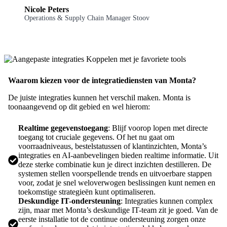
Nicole Peters
Operations & Supply Chain Manager Stoov
Waarom kiezen voor de integratiediensten van Monta?
De juiste integraties kunnen het verschil maken. Monta is
toonaangevend op dit gebied en wel hierom:
Realtime gegevenstoegang
: Blijf voorop lopen met directe
toegang tot cruciale gegevens. Of het nu gaat om
voorraadniveaus, bestelstatussen of klantinzichten, Monta’s
integraties en AI-aanbevelingen bieden realtime informatie. Uit
deze sterke combinatie kun je direct inzichten destilleren. De
systemen stellen voorspellende trends en uitvoerbare stappen
voor, zodat je snel weloverwogen beslissingen kunt nemen en
toekomstige strategieën kunt optimaliseren.
Deskundige IT-ondersteuning
: Integraties kunnen complex
zijn, maar met Monta’s deskundige IT-team zit je goed. Van de
eerste installatie tot de continue ondersteuning zorgen onze