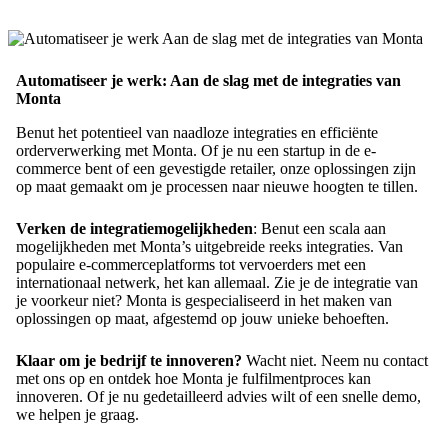
Automatiseer je werk: Aan de slag met de integraties van
Monta
Benut het potentieel van naadloze integraties en efficiënte
orderverwerking met Monta. Of je nu een startup in de e-
commerce bent of een gevestigde retailer, onze oplossingen zijn
op maat gemaakt om je processen naar nieuwe hoogten te tillen.
Verken de integratiemogelijkheden
: Benut een scala aan
mogelijkheden met Monta’s uitgebreide reeks integraties. Van
populaire e-commerceplatforms tot vervoerders met een
internationaal netwerk, het kan allemaal. Zie je de integratie van
je voorkeur niet? Monta is gespecialiseerd in het maken van
oplossingen op maat, afgestemd op jouw unieke behoeften.
Klaar om je bedrijf te innoveren?
Wacht niet. Neem nu contact
met ons op en ontdek hoe Monta je fulfilmentproces kan
innoveren. Of je nu gedetailleerd advies wilt of een snelle demo,
we helpen je graag.