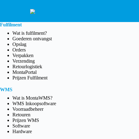
Fulfilment
Wat is fulfilment?
Goederen ontvangst
Opslag
Orders
Verpakken
Verzending
Retourlogistiek
MontaPortal
Prijzen Fulfilment
WMS
Wat is MontaWMS?
WMS Inkoopsoftware
Voorraadbeheer
Retouren
Prijzen WMS
Software
Hardware