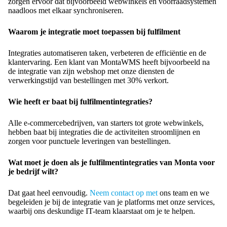
zorgen ervoor dat bijvoorbeeld webwinkels en voorraadsystemen
naadloos met elkaar synchroniseren.
Waarom je integratie moet toepassen bij fulfilment
Integraties automatiseren taken, verbeteren de efficiëntie en de
klantervaring. Een klant van MontaWMS heeft bijvoorbeeld na
de integratie van zijn webshop met onze diensten de
verwerkingstijd van bestellingen met 30% verkort.
Wie heeft er baat bij fulfilmentintegraties?
Alle e-commercebedrijven, van starters tot grote webwinkels,
hebben baat bij integraties die de activiteiten stroomlijnen en
zorgen voor punctuele leveringen van bestellingen.
Wat moet je doen als je fulfilmentintegraties van Monta voor
je bedrijf wilt?
Dat gaat heel eenvoudig.
Neem contact op met
ons team en we
begeleiden je bij de integratie van je platforms met onze services,
waarbij ons deskundige IT-team klaarstaat om je te helpen.