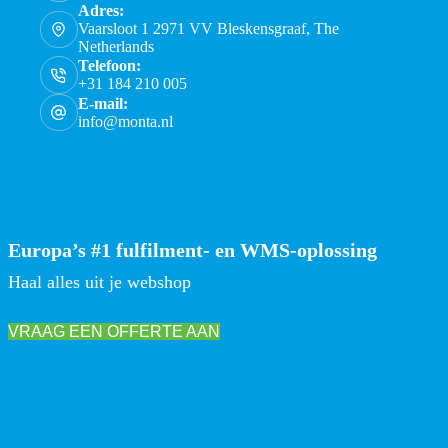
Adres:
Vaarsloot 1 2971 VV Bleskensgraaf, The
Netherlands
Telefoon:
+31 184 210 005
E-mail:
info@monta.nl
Europa’s #1 fulfilment- en WMS-oplossing
Haal alles uit je webshop
VRAAG EEN OFFERTE AAN