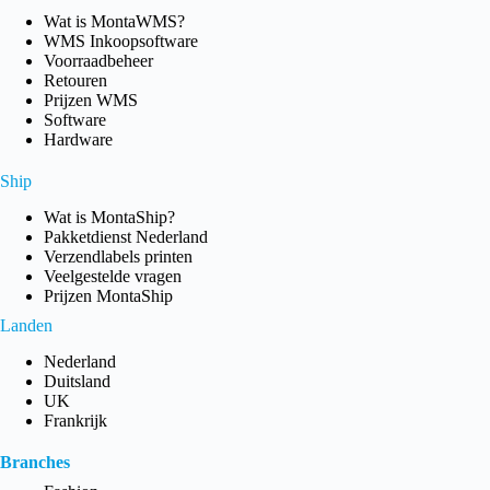
Wat is MontaWMS?
WMS Inkoopsoftware
Voorraadbeheer
Retouren
Prijzen WMS
Software
Hardware
Ship
Wat is MontaShip?
Pakketdienst Nederland
Verzendlabels printen
Veelgestelde vragen
Prijzen MontaShip
Landen
Nederland
Duitsland
UK
Frankrijk
Branches