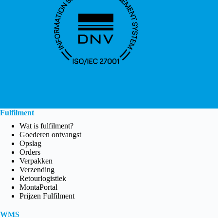
Fulfilment
Wat is fulfilment?
Goederen ontvangst
Opslag
Orders
Verpakken
Verzending
Retourlogistiek
MontaPortal
Prijzen Fulfilment
WMS