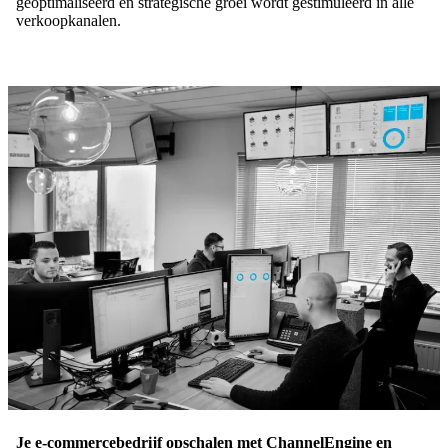
geoptimaliseerd en strategische groei wordt gestimuleerd in alle
verkoopkanalen.
Je e-commercebedrijf opschalen met ChannelEngine en