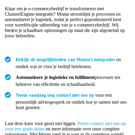
Klaar om je e-commercebedrijf te transformeren met
ChannelEngine-integratie? Monta stroomlijnt je processen en
automatiseert je logistiek, zodat je perfect gepositioneerd bent
voor wereldwijde uitbreiding van je e-commercebedrijf. Wij
bieden je schaalbare oplossingen op maat die zijn afgestemd op
jouw behoeften.
Bekijk de mogelijkheden van Monta’s integraties
en
ontdek wat ze voor je bedrijf betekenen.
Automatiseer je logistieke en fulfilment
processen ten
behoeve van efficiëntie en schaalbaarheid.
Neem vandaag nog contact met ons op
voor een
persoonlijk adviesgesprek en ontdek hoe je samen met ons
kunt groeien.
Laat deze kans voor groei niet liggen.
Neem contact met ons op
voor een gratis demo
en meer informatie over onze complete
oplossingen. Met Monta vind jij je weg in de complexe wereld