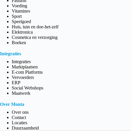
Fashion
Voeding
Vitamines
Sport
Speelgoed
Huis, tuin en doe-het-zelf
Elektronica
Cosmetica en verzorging
Boeken
Integraties
Integraties
Marktplaatsen
E-com Platforms
Vervoerders
ERP
Social Webshops
Maatwerk
Over Monta
Over ons
Contact
Locaties
Duurzaamheid