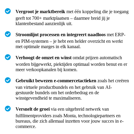
Vergroot je marktbereik
met één koppeling die je toegang
geeft tot 700+ marktplaatsen – daarmee breid jij je
klantenbestand aanzienlijk uit.
Stroomlijnt processen en integreert naadloos
met ERP-
en PIM-systemen – je hebt een helder overzicht en werkt
met optimale marges in elk kanaal.
Verhoogt de omzet en winst
omdat prijzen automatisch
worden bijgewerkt, piektijden optimaal worden benut en er
meer verkoopkanalen bij komen.
Gebruikt bewezen e-commercetactieken
zoals het creëren
van virtuele productbundels en het gebruik van AI-
gestuurde bundels om het orderbedrag en de
winstgevendheid te maximaliseren.
Versnelt de groei
via een uitgebreid netwerk van
fulfilmentproviders zoals Monta, technologiepartners en
bureaus, die zich allemaal inzetten voor jouw succes in e-
commerce.