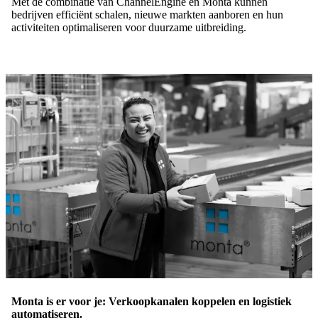
Met de combinatie van ChannelEngine en Monta kunnen
bedrijven efficiënt schalen, nieuwe markten aanboren en hun
activiteiten optimaliseren voor duurzame uitbreiding.
Monta is er voor je: Verkoopkanalen koppelen en logistiek
automatiseren.