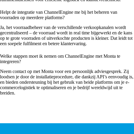
Helpt de integratie van ChannelEngine me bij het beheren van
voorraden op meerdere platforms?
Ja, het voorraadbeheer van de verschillende verkoopkanalen wordt
gecentraliseerd – de voorraad wordt in real time bijgewerkt en de kans
op te grote voorraden of uitverkochte producten is kleiner. Dat leidt tot
een soepele fulfilment en betere klantervaring.
Welke stappen moet ik nemen om ChannelEngine met Monta te
integreren?
Neem contact op met Monta voor een persoonlijk adviesgesprek. Zij
loodsen je door de installatieprocedure, die dankzij API’s eenvoudig is,
en bieden ondersteuning bij het gebruik van beide platforms om je e-
commercelogistiek te optimaliseren en je bedrijf wereldwijd uit te
breiden.