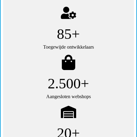
85+
Toegewijde ontwikkelaars
2.500+
Aangesloten webshops
20+