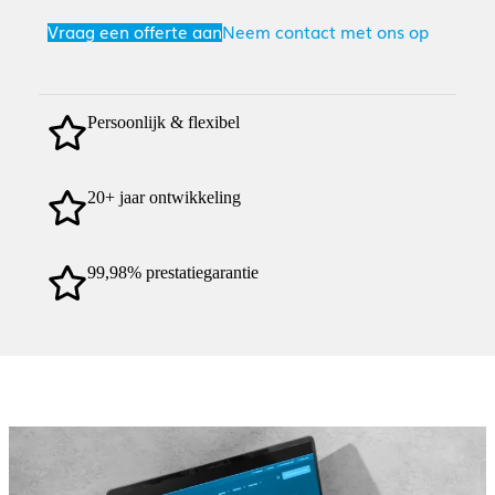
Vraag een offerte aan
Neem contact met ons op
Persoonlijk & flexibel
20+ jaar ontwikkeling
99,98% prestatiegarantie