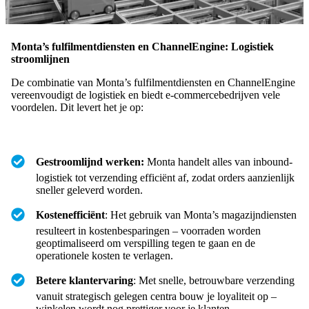
Monta’s fulfilmentdiensten en ChannelEngine: Logistiek
stroomlijnen
De combinatie van Monta’s fulfilmentdiensten en ChannelEngine
vereenvoudigt de logistiek en biedt e-commercebedrijven vele
voordelen. Dit levert het je op:
Gestroomlijnd werken:
Monta handelt alles van inbound-
logistiek tot verzending efficiënt af, zodat orders aanzienlijk
sneller geleverd worden.
Kostenefficiënt
: Het gebruik van Monta’s magazijndiensten
resulteert in kostenbesparingen – voorraden worden
geoptimaliseerd om verspilling tegen te gaan en de
operationele kosten te verlagen.
Betere klantervaring
: Met snelle, betrouwbare verzending
vanuit strategisch gelegen centra bouw je loyaliteit op –
winkelen wordt nog prettiger voor je klanten.