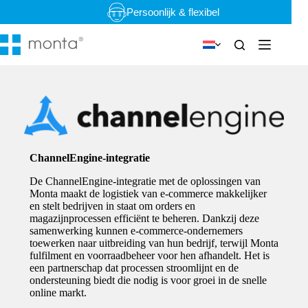
Ga
Persoonlijk & flexibel
naar
de
inhoud
ChannelEngine-integratie
De ChannelEngine-integratie met de oplossingen van
Monta maakt de logistiek van e-commerce makkelijker
en stelt bedrijven in staat om orders en
magazijnprocessen efficiënt te beheren. Dankzij deze
samenwerking kunnen e-commerce-ondernemers
toewerken naar uitbreiding van hun bedrijf, terwijl Monta
fulfilment en voorraadbeheer voor hen afhandelt. Het is
een partnerschap dat processen stroomlijnt en de
ondersteuning biedt die nodig is voor groei in de snelle
online markt.