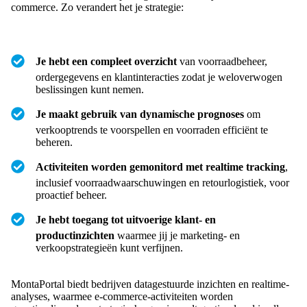
commerce. Zo verandert het je strategie:
Je hebt een compleet overzicht
van voorraadbeheer,
ordergegevens en klantinteracties zodat je weloverwogen
beslissingen kunt nemen.
Je maakt gebruik van dynamische prognoses
om
verkooptrends te voorspellen en voorraden efficiënt te
beheren.
Activiteiten worden gemonitord met realtime tracking
,
inclusief voorraadwaarschuwingen en retourlogistiek, voor
proactief beheer.
Je hebt toegang tot uitvoerige klant- en
productinzichten
waarmee jij je marketing- en
verkoopstrategieën kunt verfijnen.
MontaPortal biedt bedrijven datagestuurde inzichten en realtime-
analyses, waarmee e-commerce-activiteiten worden