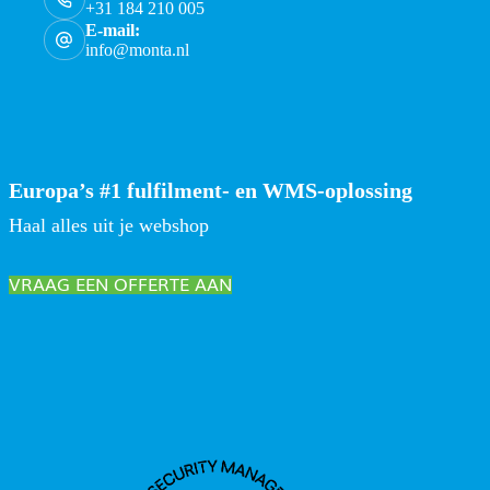
+31 184 210 005
E-mail:
info@monta.nl
Europa’s #1 fulfilment- en WMS-oplossing
Haal alles uit je webshop
VRAAG EEN OFFERTE AAN