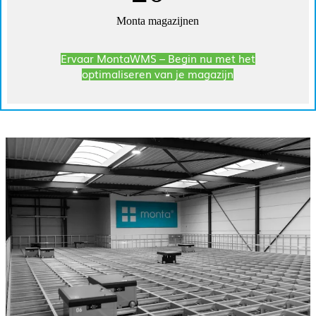
Monta magazijnen
Ervaar MontaWMS – Begin nu met het
optimaliseren van je magazijn