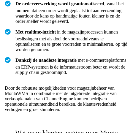
De orderverwerking wordt geautomatiseerd
, vanaf het
moment dat een order wordt geplaatst tot aan verzending,
waardoor de kans op handmatige fouten kleiner is en de
order sneller wordt geleverd.
Met realtime-inzicht
in de magazijnprocessen kunnen
beslissingen met als doel de voorraadniveaus te
optimaliseren en te grote voorraden te minimaliseren, op tijd
worden genomen.
Dankzij de naadloze integratie
met e-commerceplatforms
en ERP-systemen is de informatiestroom beter en wordt de
supply chain gestroomlijnd.
Door de robuuste mogelijkheden voor magazijnbeheer van
MontaWMS in combinatie met de uitgebreide integratie van
verkoopkanalen van ChannelEngine kunnen bedrijven
operationele uitmuntendheid bereiken, de klanttevredenheid
verhogen en groei stimuleren.
Wat onze klanten zeggen over Monta