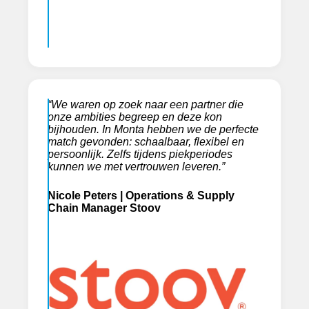
“We waren op zoek naar een partner die
onze ambities begreep en deze kon
bijhouden. In Monta hebben we de perfecte
match gevonden: schaalbaar, flexibel en
persoonlijk. Zelfs tijdens piekperiodes
kunnen we met vertrouwen leveren.”
Nicole Peters
| Operations & Supply
Chain Manager Stoov