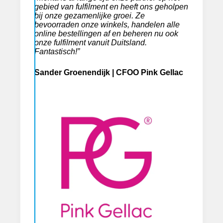
gebied van fulfilment en heeft ons geholpen
bij onze gezamenlijke groei. Ze
bevoorraden onze winkels, handelen alle
online bestellingen af en beheren nu ook
onze fulfilment vanuit Duitsland.
Fantastisch!”
Sander Groenendijk
| CFOO Pink Gellac