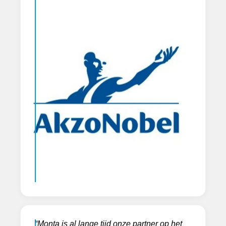
“Monta is al lange tijd onze partner op het