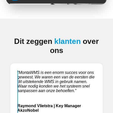
Dit zeggen
klanten
over
ons
“MontaWMS is een enorm succes voor ons
geweest. We waren een van de eersten die
dit uitstekende WMS in gebruik namen.
Waar nodig konden we het systeem snel
aanpassen aan onze behoeften.”
Raymond Vlietstra
| Key Manager
AkzoNobel