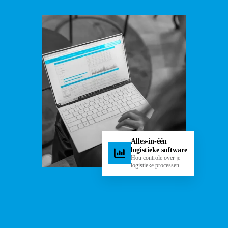
Alles-in-één
logistieke software
Hou controle over je
logistieke processen