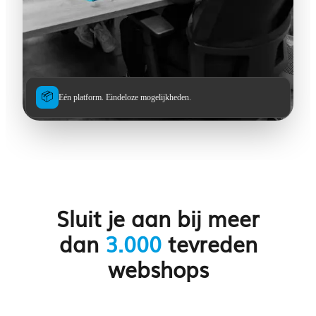
📦
Eén platform. Eindeloze mogelijkheden.
Sluit je aan bij meer
dan
3.000
tevreden
webshops