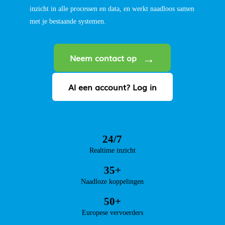
inzicht in alle processen en data, en werkt naadloos samen
met je bestaande systemen.
Neem contact op
Al een account? Log in
24/7
Realtime inzicht
35+
Naadloze koppelingen
50+
Europese vervoerders