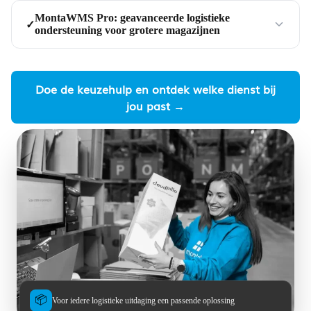
MontaWMS Pro: geavanceerde logistieke
✓
ondersteuning voor grotere magazijnen
Doe de keuzehulp en ontdek welke dienst bij
jou past →
📦
Voor iedere logistieke uitdaging een passende oplossing