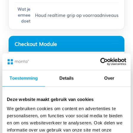
Houd realtime grip op voorraadniveaus
Checkout Module
Laat klanten zelf hun bezorgoptie kiezen
Toestemming
Details
Over
Orderbeheer
Deze website maakt gebruik van cookies
We gebruiken cookies om content en advertenties te
personaliseren, om functies voor social media te bieden
Verwerk orders efficiënt en
en om ons websiteverkeer te analyseren. Ook delen we
geautomatiseerd
informatie over uw gebruik van onze site met onze