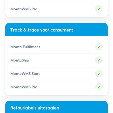
✓
Track & trace voor consument
✓
✓
✓
✓
Retourlabels uitdraaien