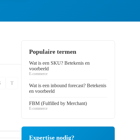
Populaire termen
Wat is een SKU? Betekenis en
voorbeeld
E-commerce
S
T
Wat is een inbound forecast? Betekenis
en voorbeeld
FBM (Fulfilled by Merchant)
E-commerce
Expertise nodig?