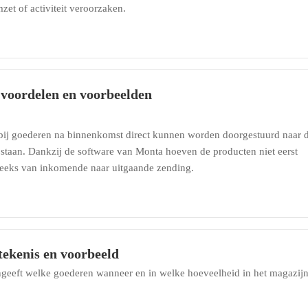
t of activiteit veroorzaken.
 voordelen en voorbeelden
rbij goederen na binnenkomst direct kunnen worden doorgestuurd naar 
 staan. Dankzij de software van Monta hoeven de producten niet eerst
reeks van inkomende naar uitgaande zending.
tekenis en voorbeeld
angeeft welke goederen wanneer en in welke hoeveelheid in het magazij