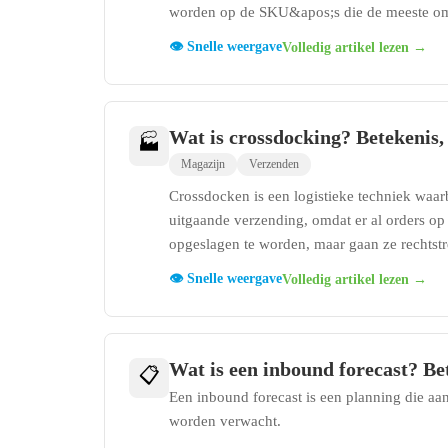
worden op de SKU&apos;s die de meeste omze
👁️ Snelle weergave
Volledig artikel lezen →
Wat is crossdocking? Betekenis,
🏭
Magazijn
Verzenden
Crossdocken is een logistieke techniek waa
uitgaande verzending, omdat er al orders op
opgeslagen te worden, maar gaan ze rechtst
👁️ Snelle weergave
Volledig artikel lezen →
Wat is een inbound forecast? Be
📋
Een inbound forecast is een planning die a
worden verwacht.