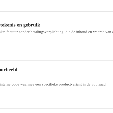
tekenis en gebruik
te factuur zonder betalingsverplichting, die de inhoud en waarde van 
oorbeeld
interne code waarmee een specifieke productvariant in de voorraad