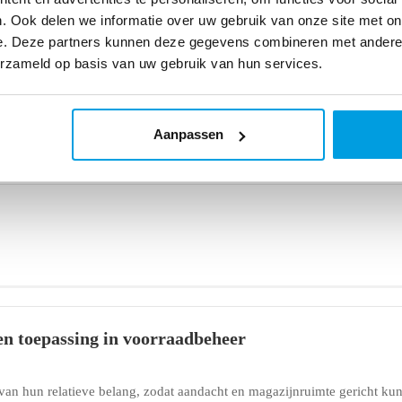
. Ook delen we informatie over uw gebruik van onze site met on
e. Deze partners kunnen deze gegevens combineren met andere i
erzameld op basis van uw gebruik van hun services.
 waar bestellingen worden verwerkt en verzonden.
Aanpassen
en toepassing in voorraadbeheer
 van hun relatieve belang, zodat aandacht en magazijnruimte gericht ku