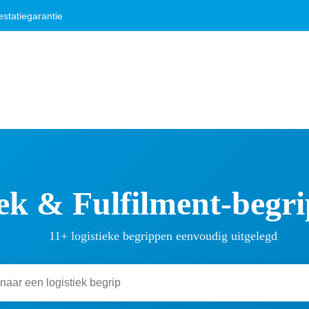
statiegarantie
ek & Fulfilment-begri
11+ logistieke begrippen eenvoudig uitgelegd