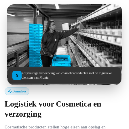
Zorgvuldige verwerking van cosmeticaproducten met de logistieke
💄
diensten van Monta
Branches
Logistiek voor Cosmetica en
verzorging
Cosmetische producten stellen hoge eisen aan opslag en