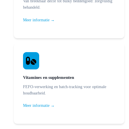
Van breekbaar decor tot bulky beddengoed: zorgvuldig
behandeld.
Meer informatie →
Vitamines en supplementen
FEFO-verwerking en batch-tracking voor optimale
houdbaarheid.
Meer informatie →