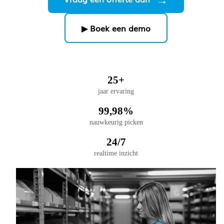
▶ Boek een demo
25+
jaar ervaring
99,98%
nauwkeurig picken
24/7
realtime inzicht