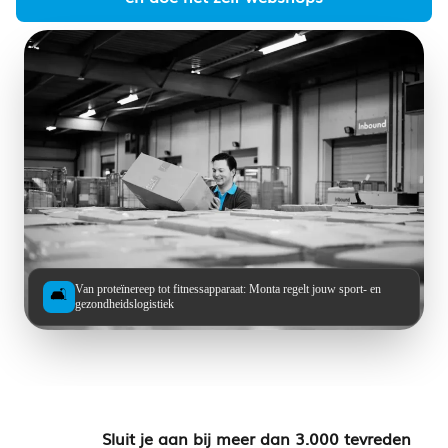
Van proteïnereep tot fitnessapparaat: Monta regelt jouw sport- en
🛋️
gezondheidslogistiek
Sluit je aan bij meer dan 3.000 tevreden