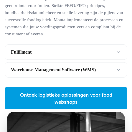
geen ruimte voor fouten. Strikte FEFO/FIFO-principes,
houdbaarheidsdatumbeheer en snelle levering zijn de pijlers van
succesvolle foodlogistiek. Monta implementeert de processen en
systemen die jouw voedingsproducten vers en compliant bij de
consument afleveren.
Fulfilment
Warehouse Management Software (WMS)
Ontdek logistieke oplossingen voor food
webshops