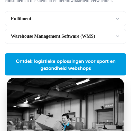
consumenten die snelheid en betrouwbaarheid verwachten.
Fulfilment
Warehouse Management Software (WMS)
Ontdek logistieke oplossingen voor sport en
gezondheid webshops