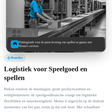
Pieklogistiek voor de juiste levering van spellen en games met
🎮
Monta’s services
Branches
Logistiek voor Speelgoed en
spellen
Pieken rondom de feestdagen, grote productvariëteit en
veiligheidseisen: de speelgoedbranche vraagt om logistieke
flexibiliteit en nauwkeurigheid. Monta is ingericht op de drukste
momenten van het jaar, zodat jij dat ook bent. Met schaalbare