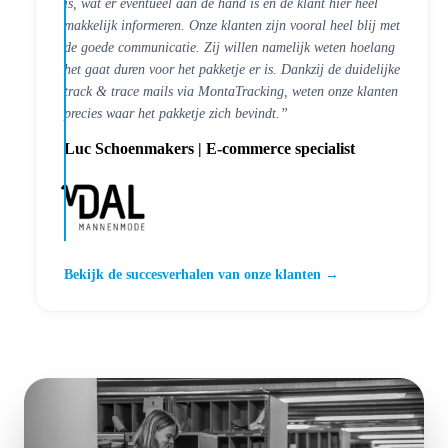
is, wat er eventueel aan de hand is en de klant hier heel
makkelijk informeren. Onze klanten zijn vooral heel blij met
de goede communicatie. Zij willen namelijk weten hoelang
het gaat duren voor het pakketje er is. Dankzij de duidelijke
track & trace mails via MontaTracking, weten onze klanten
precies waar het pakketje zich bevindt.”
Luc Schoenmakers
| E-commerce specialist
Bekijk de succesverhalen van onze klanten →