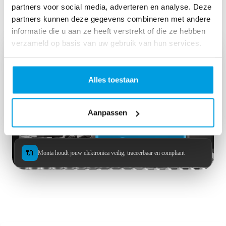
partners voor social media, adverteren en analyse. Deze
elektronica webshops
partners kunnen deze gegevens combineren met andere
informatie die u aan ze heeft verstrekt of die ze hebben
verzameld op basis van uw gebruik van hun services.
Alles toestaan
Aanpassen
🔌
Monta houdt jouw elektronica veilig, traceerbaar en compliant