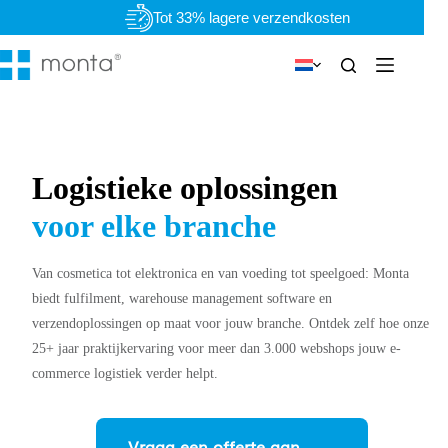
Ga
Persoonlijk & flexibel
naar
de
inhoud
Logistieke oplossingen
voor elke branche
Van cosmetica tot elektronica en van voeding tot speelgoed: Monta
biedt fulfilment, warehouse management software en
verzendoplossingen op maat voor jouw branche. Ontdek zelf hoe onze
25+ jaar praktijkervaring voor meer dan 3.000 webshops jouw e-
commerce logistiek verder helpt.
Vraag een offerte aan