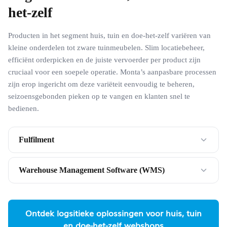
het-zelf
Producten in het segment huis, tuin en doe-het-zelf variëren van
kleine onderdelen tot zware tuinmeubelen. Slim locatiebeheer,
efficiënt orderpicken en de juiste vervoerder per product zijn
cruciaal voor een soepele operatie. Monta’s aanpasbare processen
zijn erop ingericht om deze variëteit eenvoudig te beheren,
seizoensgebonden pieken op te vangen en klanten snel te
bedienen.
Fulfilment
Warehouse Management Software (WMS)
Ontdek logsitieke oplossingen voor huis, tuin
en doe-het-zelf webshops