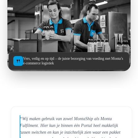
Vers, veilig en op tijd – de juiste bezorging van voeding met Monta’s
🍴
e-commerce logistiek
“Wij maken gebruik van zowel MontaShip als Monta
Fulfilment. Hier kun je binnen één Portal heel makkelijk
tussen switchen en kun je inzichtelijk zien waar een pakket