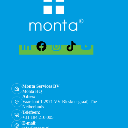
Monta Services BV
Monta HQ
Adres:
Vaarsloot 1 2971 VV Bleskensgraaf, The
Netherlands
Telefoon:
+31 184 210 005
E-mail: