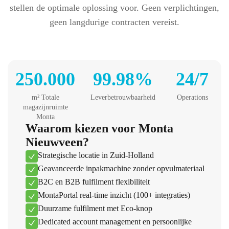
stellen de optimale oplossing voor. Geen verplichtingen,
geen langdurige contracten vereist.
250.000
99.98%
24/7
m² Totale
Leverbetrouwbaarheid
Operations
magazijnruimte
Monta
Waarom kiezen voor Monta
Nieuwveen?
Strategische locatie in Zuid-Holland
Geavanceerde inpakmachine zonder opvulmateriaal
B2C en B2B fulfilment flexibiliteit
MontaPortal real-time inzicht (100+ integraties)
Duurzame fulfilment met Eco-knop
Dedicated account management en persoonlijke