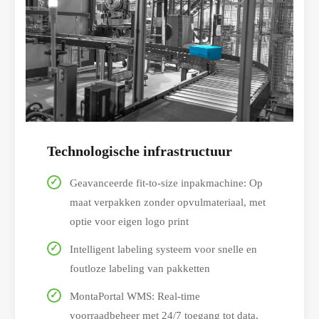
Technologische infrastructuur
Geavanceerde fit-to-size inpakmachine: Op
maat verpakken zonder opvulmateriaal, met
optie voor eigen logo print
Intelligent labeling systeem voor snelle en
foutloze labeling van pakketten
MontaPortal WMS: Real-time
voorraadbeheer met 24/7 toegang tot data,