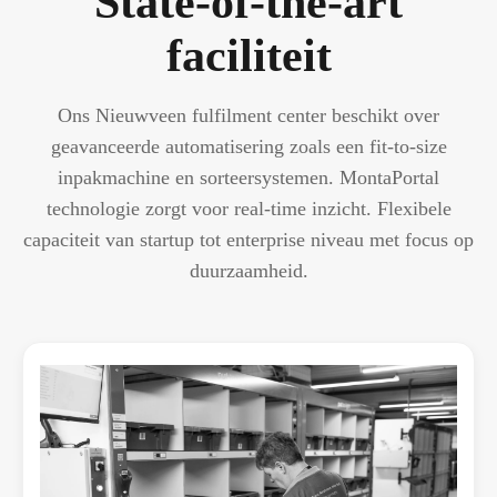
State-of-the-art
faciliteit
Ons Nieuwveen fulfilment center beschikt over
geavanceerde automatisering zoals een fit-to-size
inpakmachine en sorteersystemen. MontaPortal
technologie zorgt voor real-time inzicht. Flexibele
capaciteit van startup tot enterprise niveau met focus op
duurzaamheid.