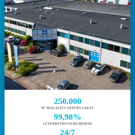
250.000
M² MAGAZIJN OPPERVLAKTE
99,98%
LEVERBETROUWBAARHEID
24/7