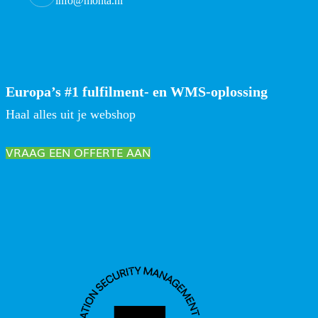
info@monta.nl
Europa’s #1 fulfilment- en WMS-oplossing
Haal alles uit je webshop
VRAAG EEN OFFERTE AAN