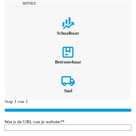
service
Schaalbaar
Betrouwbaar
Snel
Stap
1
van
2
50%
Wat is de URL van je website?
*