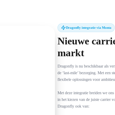
Dragonfly integratie via Monta
Nieuwe carri
markt
Dragonfly is nu beschikbaar als ver
de ‘last-mile’ bezorging. Met een s
flexibele oplossingen voor ambitie
Met deze integratie breiden we ons 
in het kiezen van de juiste carrier
Dragonfly ook van: