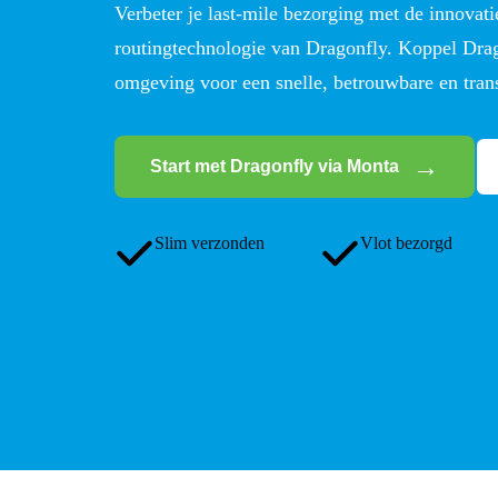
Verbeter je last-mile bezorging met de innova
routingtechnologie van Dragonfly. Koppel Drag
omgeving voor een snelle, betrouwbare en tran
Start met Dragonfly via Monta
Slim verzonden
Vlot bezorgd