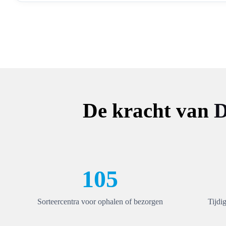
De kracht van
D
105
Sorteercentra voor ophalen of bezorgen
Tijdi