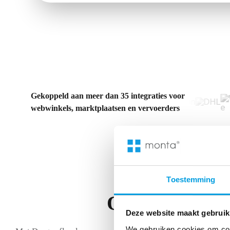
Gekoppeld aan meer dan 35 integraties voor
webwinkels, marktplaatsen en vervoerders
Toestemming
Optimaliseer 
Deze website maakt gebruik
We gebruiken cookies om cont