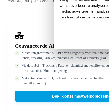
Met Dragonfly als vervoerder binnen Monta kun je eenvoudi
websiteverkeer te analyseren
media, adverteren en analys
verstrekt of die ze hebben v
Geavanceerde API-integratie
Monta integreert met de API’s van Dragonfly voor realtime dat
labels, tracking, tarieven, planning en Proof of Delivery (PoD)
Via de Label-, Tracking-, Rate- en planningfunctionaliteiten a
direct vanuit je Monta-omgeving.
Met automatische PoD, inclusief fotobewijs van de chauffeur, h
over elke zending.
Bekijk onze maatwerkoplossi