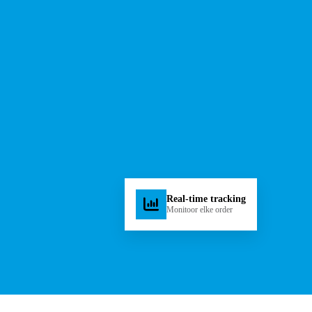
Real-time tracking
Monitoor elke order