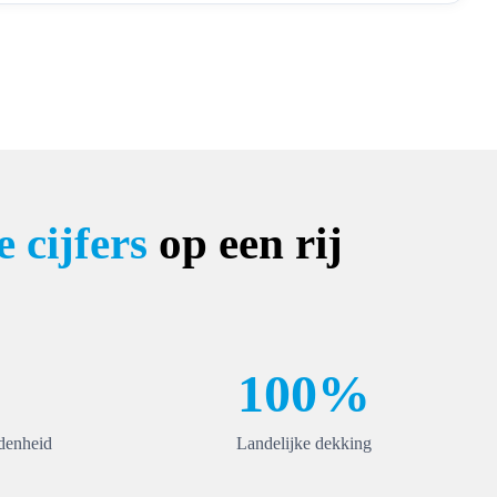
 cijfers
op een rij
100%
denheid
Landelijke dekking