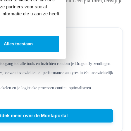
pelingen. Je blijft werken vanuit één platform, terwijl je
ze partners voor social
.
nformatie die u aan ze heeft
Alles toestaan
ntaPortal
toegang tot alle tools en inzichten rondom je Dragonfly-zendingen.
es, verzendoverzichten en performance-analyses in één overzichtelijk
hakelen en je logistieke processen continu optimaliseren.
tdek meer over de Montaportal