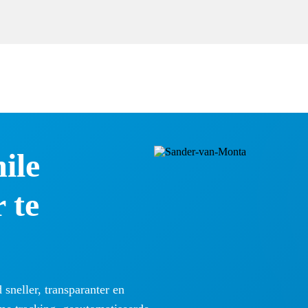
ile
 te
neller, transparanter en