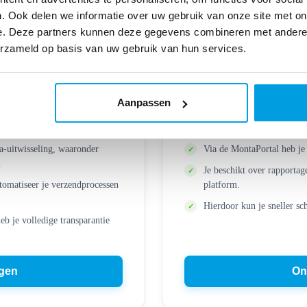
g extra bezorgopties aanbieden zonder complexe technische kop
. Ook delen we informatie over uw gebruik van onze site met on
klanten profiteren van een moderne en flexibele bezorgervaring
e. Deze partners kunnen deze gegevens combineren met andere i
erzameld op basis van uw gebruik van hun services.
Aanpassen
Toegang tot de Mo
a-uitwisseling, waaronder
Via de MontaPortal heb je 
.
Je beschikt over rapportag
utomatiseer je verzendprocessen
platform.
Hierdoor kun je sneller sc
eb je volledige transparantie
ngen
On