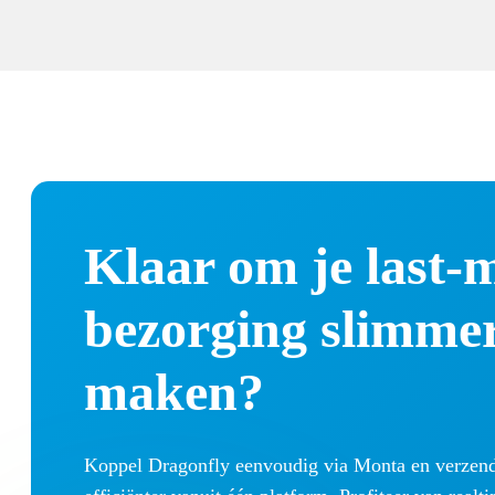
Klaar om je last-m
bezorging slimmer
maken?
Koppel Dragonfly eenvoudig via Monta en verzend s