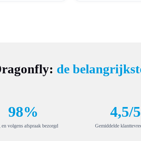
ragonfly
:
de belangrijkste
98%
4,5/5
g en volgens afspraak bezorgd
Gemiddelde klanttevre