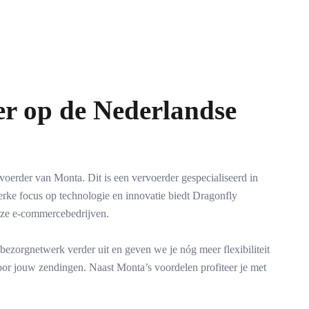
er op de Nederlandse
voerder van Monta. Dit is een vervoerder gespecialiseerd in
terke focus op technologie en innovatie biedt Dragonfly
uze e-commercebedrijven.
bezorgnetwerk verder uit en geven we je nóg meer flexibiliteit
 voor jouw zendingen. Naast Monta’s voordelen profiteer je met