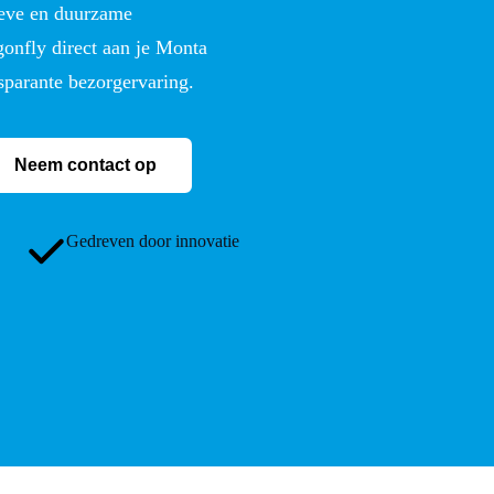
tieve en duurzame
onfly direct aan je Monta
sparante bezorgervaring.
Neem contact op
Gedreven door innovatie