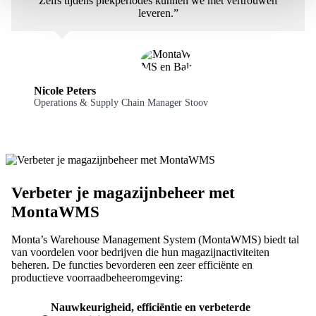
Zelfs tijdens piekperiodes kunnen we met vertrouwen
leveren.”
Nicole Peters
Operations & Supply Chain Manager Stoov
Verbeter je magazijnbeheer met
MontaWMS
Monta’s Warehouse Management System (MontaWMS) biedt tal
van voordelen voor bedrijven die hun magazijnactiviteiten
beheren. De functies bevorderen een zeer efficiënte en
productieve voorraadbeheeromgeving:
Nauwkeurigheid, efficiëntie en verbeterde