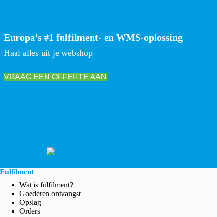
Europa’s #1 fulfilment- en WMS-oplossing
Haal alles uit je webshop
VRAAG EEN OFFERTE AAN
Fulfilment
Wat is fulfilment?
Goederen ontvangst
Opslag
Orders