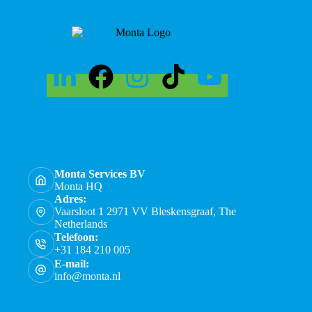
Monta Services BV
Monta HQ
Adres:
Vaarsloot 1 2971 VV Bleskensgraaf, The
Netherlands
Telefoon:
+31 184 210 005
E-mail:
info@monta.nl