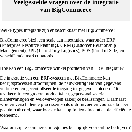
Veelgestelde vragen over de integratie
van BigCommerce
Welke types integratie zijn er beschikbaar met BigCommerce?
BigCommerce biedt een scala aan integraties, waaronder ERP
(Enterprise Resource Planning), CRM (Customer Relationship
Management), 3PL (Third-Party Logistics), POS (Point of Sale) en
verschillende marketingtools.
Hoe kan een BigCommerce-winkel profiteren van ERP-integratie?
De integratie van een ERP-systeem met BigCommerce kan
bedrijfsprocessen stroomlijnen, de nauwkeurigheid van gegevens
verbeteren en gecentraliseerde toegang tot gegevens bieden. Dit
resulteert in een grotere productiviteit, gepersonaliseerde
klantervaringen en weloverwogen zakelijke beslissingen. Daarnaast
worden verschillende processen zoals orderinvoer en voorraadbeheer
geautomatiseerd, waardoor de kans op fouten afneemt en de efficiëntie
toeneemt
.
Waarom zijn e-commerce-integraties belangrijk voor online bedrijven?