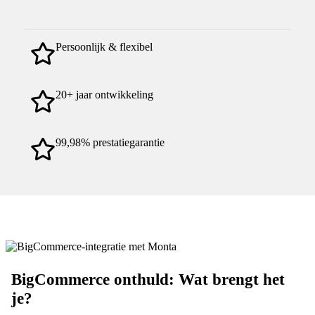
Persoonlijk & flexibel
20+ jaar ontwikkeling
99,98% prestatiegarantie
BigCommerce onthuld: Wat brengt het
je?