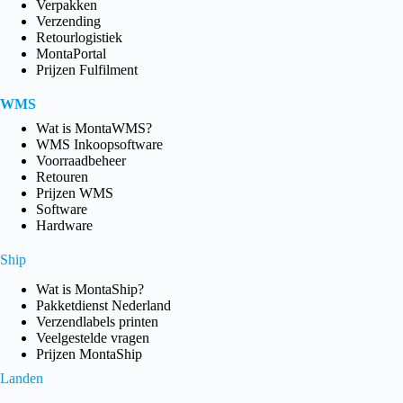
Verpakken
Verzending
Retourlogistiek
MontaPortal
Prijzen Fulfilment
WMS
Wat is MontaWMS?
WMS Inkoopsoftware
Voorraadbeheer
Retouren
Prijzen WMS
Software
Hardware
Ship
Wat is MontaShip?
Pakketdienst Nederland
Verzendlabels printen
Veelgestelde vragen
Prijzen MontaShip
Landen