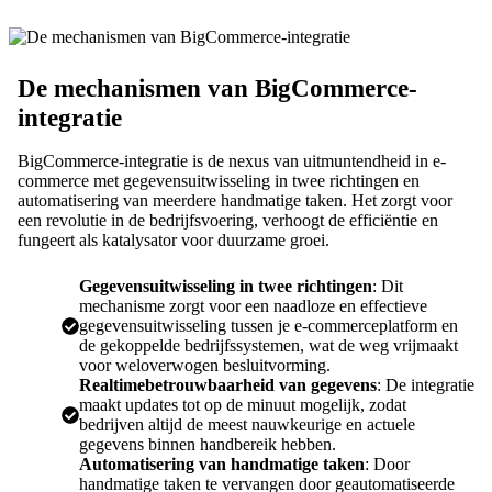
De mechanismen van BigCommerce-
integratie
BigCommerce-integratie is de nexus van uitmuntendheid in e-
commerce met gegevensuitwisseling in twee richtingen en
automatisering van meerdere handmatige taken. Het zorgt voor
een revolutie in de bedrijfsvoering, verhoogt de efficiëntie en
fungeert als katalysator voor duurzame groei.
Gegevensuitwisseling in twee richtingen
: Dit
mechanisme zorgt voor een naadloze en effectieve
gegevensuitwisseling tussen je e-commerceplatform en
de gekoppelde bedrijfssystemen, wat de weg vrijmaakt
voor weloverwogen besluitvorming.
Realtimebetrouwbaarheid van gegevens
: De integratie
maakt updates tot op de minuut mogelijk, zodat
bedrijven altijd de meest nauwkeurige en actuele
gegevens binnen handbereik hebben.
Automatisering van handmatige taken
: Door
handmatige taken te vervangen door geautomatiseerde