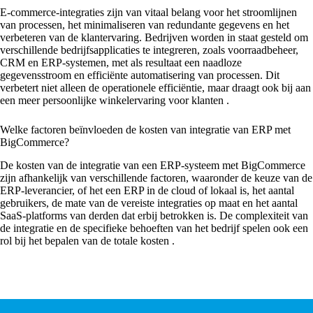
E-commerce-integraties zijn van vitaal belang voor het stroomlijnen
van processen, het minimaliseren van redundante gegevens en het
verbeteren van de klantervaring. Bedrijven worden in staat gesteld om
verschillende bedrijfsapplicaties te integreren, zoals voorraadbeheer,
CRM en ERP-systemen, met als resultaat een naadloze
gegevensstroom en efficiënte automatisering van processen. Dit
verbetert niet alleen de operationele efficiëntie, maar draagt ook bij aan
een meer persoonlijke winkelervaring voor klanten
.
Welke factoren beïnvloeden de kosten van integratie van ERP met
BigCommerce?
De kosten van de integratie van een ERP-systeem met BigCommerce
zijn afhankelijk van verschillende factoren, waaronder de keuze van de
ERP-leverancier, of het een ERP in de cloud of lokaal is, het aantal
gebruikers, de mate van de vereiste integraties op maat en het aantal
SaaS-platforms van derden dat erbij betrokken is. De complexiteit van
de integratie en de specifieke behoeften van het bedrijf spelen ook een
rol bij het bepalen van de totale kosten
.