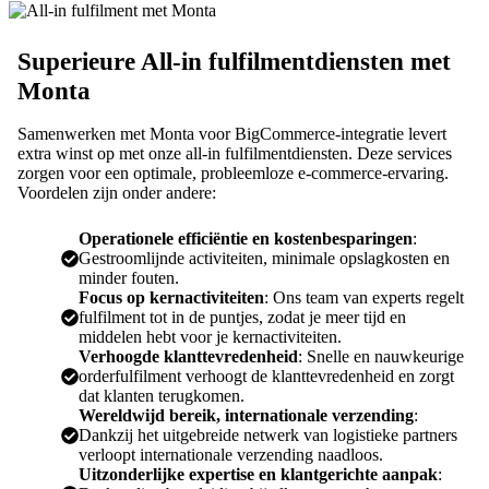
Superieure All-in fulfilmentdiensten met
Monta
Samenwerken met Monta voor BigCommerce-integratie levert
extra winst op met onze all-in fulfilmentdiensten. Deze services
zorgen voor een optimale, probleemloze e-commerce-ervaring.
Voordelen zijn onder andere:
Operationele efficiëntie en kostenbesparingen
:
Gestroomlijnde activiteiten, minimale opslagkosten en
minder fouten.
Focus op kernactiviteiten
: Ons team van experts regelt
fulfilment tot in de puntjes, zodat je meer tijd en
middelen hebt voor je kernactiviteiten.
Verhoogde klanttevredenheid
: Snelle en nauwkeurige
orderfulfilment verhoogt de klanttevredenheid en zorgt
dat klanten terugkomen.
Wereldwijd bereik, internationale verzending
:
Dankzij het uitgebreide netwerk van logistieke partners
verloopt internationale verzending naadloos.
Uitzonderlijke expertise en klantgerichte aanpak
: