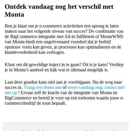
Ontdek vandaag nog het verschil met
Monta
Ben je klaar om je e-commerce activiteiten een sprong te laten
maken naar het volgende niveau van succes? De combinatie van
de BigCommerce-integratie met All-in fulfilment of MontaWMS
van Monta biedt een ongeëvenaard voordeel dat je bedrijf
opnieuw vorm kan geven, je processen kan optimaliseren en de
klanttevredenheid kan verhogen.
Klaar om dit geweldige traject in te gaan? Dit is je kans! Verdiep
je in Monta’s aanbod en kijk wat er allemaal mogelijk is.
Laat deze gouden kans niet aan je voorbijgaan. Sla de weg naar
succes in.
Vraag een demo aan
of
neem vandaag nog contact met
ons op
! Ervaar zelf de kracht van de integratie van Monta en
BigCommerce en bereid je voor op een toekomst waarin jouw e-
commercebedrijf de toon bepaalt.