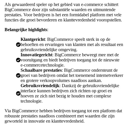
Als gewaardeerd speler op het gebied van e-commerce schittert
BigCommerce door zijn substantiële waarden en uitmuntende
prestaties. Voor bedrijven is het een formidabel platform met vele
functies die groei bevorderen en klanttevredenheid vooropstellen.
Belangrijke highlights
:
Klantgericht
: BigCommerce speelt sterk in op de
behoeften en ervaringen van klanten met als resultaat een
gebruiksvriendelijke omgeving.
Innovatiegericht
: BigCommerce beweegt mee met de
vooruitgang en biedt bedrijven toegang tot de nieuwste
e-commercetechnologie.
Schaalbare prestaties
: BigCommerce ondersteunt de
groei van bedrijven omdat het toenemend internetverkeer
en grotere verkoopvolumes naadloos aankan.
Gebruiksvriendelijk
: Dankzij de gebruiksvriendelijke
interface kunnen bedrijven zich richten op groei en
hoeven ze zich niet bezig te houden met complexe
technologie.
Via BigCommerce hebben bedrijven toegang tot een platform dat
robuuste prestaties naadloos combineert met waarden die zijn
geworteld in innovatie en klanttevredenheid.