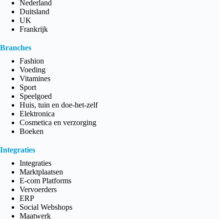
Nederland
Duitsland
UK
Frankrijk
Branches
Fashion
Voeding
Vitamines
Sport
Speelgoed
Huis, tuin en doe-het-zelf
Elektronica
Cosmetica en verzorging
Boeken
Integraties
Integraties
Marktplaatsen
E-com Platforms
Vervoerders
ERP
Social Webshops
Maatwerk