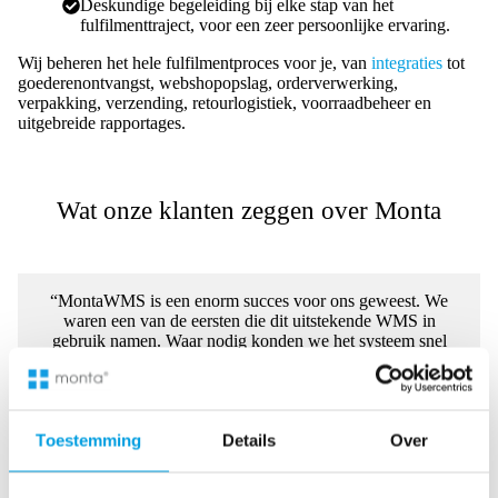
Deskundige begeleiding bij elke stap van het
fulfilmenttraject, voor een zeer persoonlijke ervaring.
Wij beheren het hele fulfilmentproces voor je, van
integraties
tot
goederenontvangst, webshopopslag, orderverwerking,
verpakking, verzending, retourlogistiek, voorraadbeheer en
uitgebreide rapportages.
Wat onze klanten zeggen over Monta
“MontaWMS is een enorm succes voor ons geweest. We
waren een van de eersten die dit uitstekende WMS in
gebruik namen. Waar nodig konden we het systeem snel
aanpassen aan onze behoeften.”
Toestemming
Details
Over