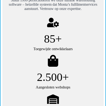
Sinds 1999 perfectioneren we onze slimme warehousing
software – hetzelfde systeem dat Monta’s fulfilmentservices
aanstuurt. Vertrouw op onze expertise.
85+
Toegewijde ontwikkelaars
2.500+
Aangesloten webshops