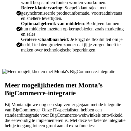
wordt bespaard en fouten worden voorkomen.
Betere klantervaring
: Soepel klanttraject met
gesynchroniseerde productinformatie, voorraadniveaus
en snellere levertijden.
Optimaal gebruik van middelen
: Bedrijven kunnen
hun middelen inzetten op kerngebieden zoals marketing
en sales.
Grotere schaalbaarheid
: Je krijgt de flexibiliteit om je
bedrijf te laten groeien zonder dat jij je zorgen hoeft te
maken over technologische beperkingen.
Meer mogelijkheden met Monta’s
BigCommerce-integratie
Bij Monta zijn we nog een stap verder gegaan met de integratie
van BigCommerce. Onze IT-specialisten hebben een
standaardintegratie voor BigCommerce-webwinkels ontwikkeld
die eenvoudig te implementeren is. Met deze verbeterde integratie
heb je toegang tot een groot aantal extra functies: