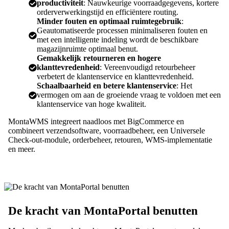
productiviteit
: Nauwkeurige voorraadgegevens, kortere
orderverwerkingstijd en efficiëntere routing.
Minder fouten en optimaal ruimtegebruik
:
Geautomatiseerde processen minimaliseren fouten en
met een intelligente indeling wordt de beschikbare
magazijnruimte optimaal benut.
Gemakkelijk retourneren en hogere
klanttevredenheid
: Vereenvoudigd retourbeheer
verbetert de klantenservice en klanttevredenheid.
Schaalbaarheid en betere klantenservice
: Het
vermogen om aan de groeiende vraag te voldoen met een
klantenservice van hoge kwaliteit.
MontaWMS integreert naadloos met BigCommerce en
combineert verzendsoftware, voorraadbeheer, een Universele
Check-out-module, orderbeheer, retouren, WMS-implementatie
en meer.
De kracht van MontaPortal benutten