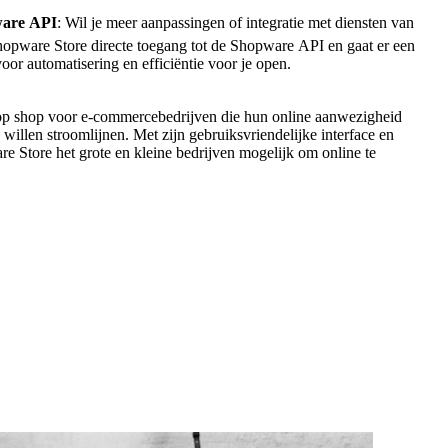
ware API
: Wil je meer aanpassingen of integratie met diensten van
hopware Store directe toegang tot de Shopware API en gaat er een
or automatisering en efficiëntie voor je open.
op shop voor e-commercebedrijven die hun online aanwezigheid
 willen stroomlijnen. Met zijn gebruiksvriendelijke interface en
e Store het grote en kleine bedrijven mogelijk om online te