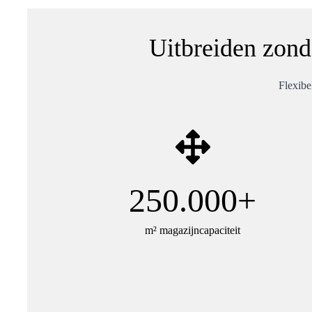
Uitbreiden zond
Flexibe
250.000+
m² magazijncapaciteit