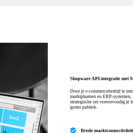
Shopware API-integratie met Mo
Door je e-commercebedrijf te int
marktplaatsen en ERP-systemen, c
strategische zet vereenvoudig je 
groter publiek.
Brede marktconnectiviteit