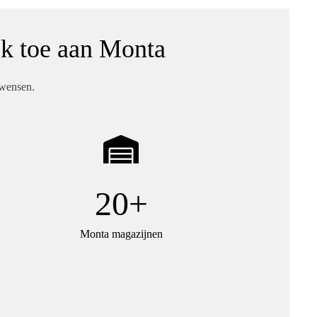
ek toe aan Monta
 wensen.
20+
Monta magazijnen