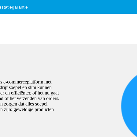
statiegarantie
es e-commerceplatform met
drijf soepel en slim kunnen
 en efficiënter, of het nu gaat
d of het verzenden van orders.
 zorgen dat alles soepel
in zijn: geweldige producten