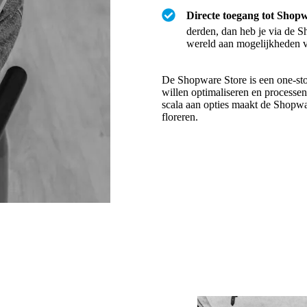
Directe toegang tot Shop
derden, dan heb je via de S
wereld aan mogelijkheden vo
De Shopware Store is een one-st
willen optimaliseren en processen
scala aan opties maakt de Shopwar
floreren.