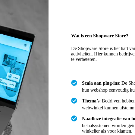
Wat is een Shopware Store?
De Shopware Store is het hart v
activiteiten. Hier kunnen bedrijv
te verbeteren.
Scala aan plug-ins
: De Sho
hun webshop eenvoudig kun
Thema’s
: Bedrijven hebben
webwinkel kunnen afstemme
Naadloze integratie van b
betaalsystemen worden geïnt
winkelier als voor klanten.