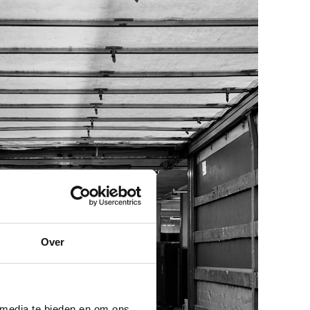
Over
 media te bieden en om ons