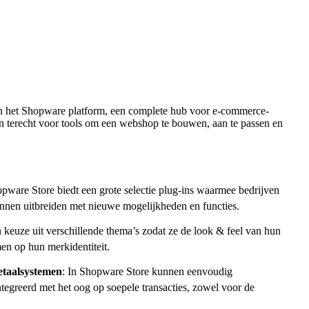
an het Shopware platform, een complete hub voor e-commerce-
en terecht voor tools om een webshop te bouwen, aan te passen en
pware Store biedt een grote selectie plug-ins waarmee bedrijven
nen uitbreiden met nieuwe mogelijkheden en functies.
 keuze uit verschillende thema’s zodat ze de look & feel van hun
n op hun merkidentiteit.
etaalsystemen
: In Shopware Store kunnen eenvoudig
egreerd met het oog op soepele transacties, zowel voor de