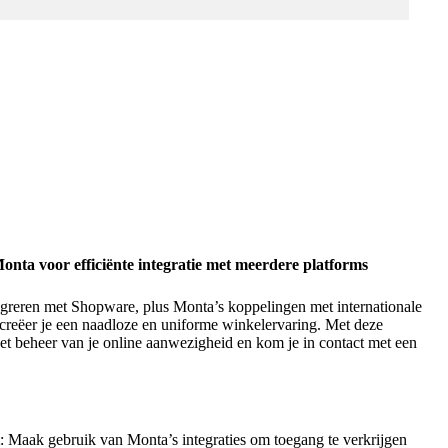
nta voor efficiënte integratie met meerdere platforms
egreren met Shopware, plus Monta’s koppelingen met internationale
reëer je een naadloze en uniforme winkelervaring. Met deze
het beheer van je online aanwezigheid en kom je in contact met een
: Maak gebruik van Monta’s integraties om toegang te verkrijgen