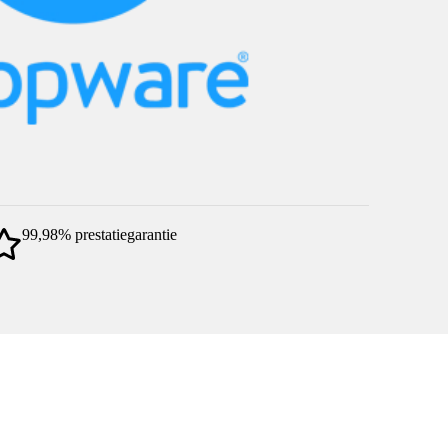
99,98% prestatiegarantie