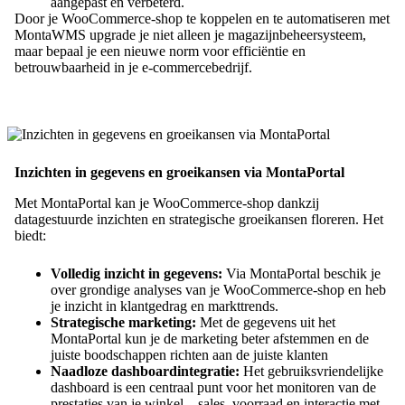
aangepast en verbeterd.
Door je WooCommerce-shop te koppelen en te automatiseren met
MontaWMS upgrade je niet alleen je magazijnbeheersysteem,
maar bepaal je een nieuwe norm voor efficiëntie en
betrouwbaarheid in je e-commercebedrijf.
Inzichten in gegevens en groeikansen via MontaPortal
Met MontaPortal kan je WooCommerce-shop dankzij
datagestuurde inzichten en strategische groeikansen floreren. Het
biedt:
Volledig inzicht in gegevens:
Via MontaPortal beschik je
over grondige analyses van je WooCommerce-shop en heb
je inzicht in klantgedrag en markttrends.
Strategische marketing:
Met de gegevens uit het
MontaPortal kun je de marketing beter afstemmen en de
juiste boodschappen richten aan de juiste klanten
Naadloze dashboardintegratie:
Het gebruiksvriendelijke
dashboard is een centraal punt voor het monitoren van de
prestaties van je winkel – sales, voorraad en interactie met