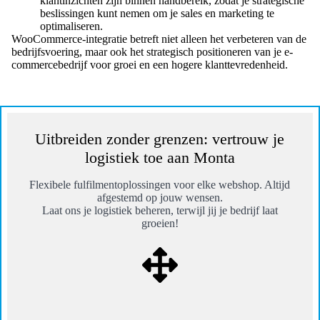
klantinzichten zijn binnen handbereik, zodat je strategische
beslissingen kunt nemen om je sales en marketing te
optimaliseren.
WooCommerce-integratie betreft niet alleen het verbeteren van de
bedrijfsvoering, maar ook het strategisch positioneren van je e-
commercebedrijf voor groei en een hogere klanttevredenheid.
Uitbreiden zonder grenzen: vertrouw je
logistiek toe aan Monta
Flexibele fulfilmentoplossingen voor elke webshop. Altijd
afgestemd op jouw wensen.
Laat ons je logistiek beheren, terwijl jij je bedrijf laat
groeien!