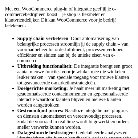
Met een WooCommerce plug-in of integratie geef jij je e-
commercebedrijf een boost – je shop is flexibeler en
klantvriendelijker. Dit kan WooCommerce voor je bedrijf
betekenen:
Supply chain verbeteren
: Door automatisering van
belangrijke processen stroomlijn jij de supply chain – van
voorraadbeheer tot orderfulfilment, processen verlopen
efficiënter en sluiten aan bij de unieke eisen van e-
commerce.
Uitbreiding functionaliteit:
De integratie brengt een groot
aantal nieuwe functies voor je winkel mee die winkelen
leuker maken – van speciale toegang voor trouwe klanten
tot geavanceerde e-marketingstrategieën.
Doelgerichte marketing:
Je haalt meer uit marketing met
geautomatiseerde contactmomenten en gepersonaliseerde
interactie waardoor klanten blijven en nieuwe klanten
worden aangetrokken.
Gestroomlijnd proces:
Naadloze integratie met plug-ins
en diensten automatiseert en vereenvoudigt processen,
zodat de voorraad in real time wordt bijgewerkt en orders
sneller verwerkt kunnen worden.
Datagestuurde beslissingen
: Gedetailleerde analyses en