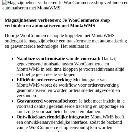
Magazijnbeheer verbeteren: Je WooCommerce-shop
verbinden en automatiseren met MontaWMS
Door je WooCommerce-shop te koppelen met MontaWMS
ondergaat je magazijnbeheer een transformatie met automatisering
en geavanceerde technologie. Het resultaat is:
Naadloze synchronisatie van de voorraad:
Dankzij
gegevenssynchronisatie tussen WooCommerce en
MontaWMS in real time kloppen je voorraadniveaus altijd
en hoef je geen nee te verkopen.
Efficiënte orderverwerking
: Met integratie van
MontaWMS wordt de workflow voor orderverwerking
geautomatiseerd en worden orders sneller uitgevoerd en
verzonden.
Geavanceerd voorraadbeheer:
Je hebt meer inzicht in je
voorraad dankzij gedetailleerde tracering en rapportage en
kunt zo je voorraad beter beheren en plannen.
Ontwikkelaarvriendelijke integratie:
MontaWMS heeft
een ontwikkelaarvriendelijke interface, zodat de backend
van je WooCommerce-shop eenvoudig kan worden