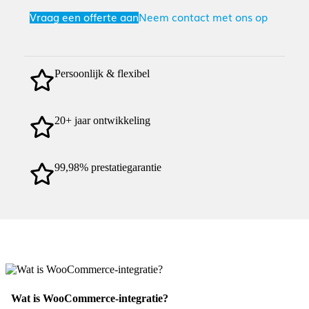
Vraag een offerte aan
Neem contact met ons op
Persoonlijk & flexibel
20+ jaar ontwikkeling
99,98% prestatiegarantie
Wat is WooCommerce-integratie?