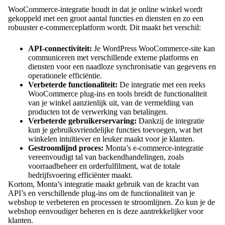
WooCommerce-integratie houdt in dat je online winkel wordt
gekoppeld met een groot aantal functies en diensten en zo een
robuuster e-commerceplatform wordt. Dit maakt het verschil:
API-connectiviteit:
Je WordPress WooCommerce-site kan
communiceren met verschillende externe platforms en
diensten voor een naadloze synchronisatie van gegevens en
operationele efficiëntie.
Verbeterde functionaliteit:
De integratie met een reeks
WooCommerce plug-ins en tools breidt de functionaliteit
van je winkel aanzienlijk uit, van de vermelding van
producten tot de verwerking van betalingen.
Verbeterde gebruikerservaring:
Dankzij de integratie
kun je gebruiksvriendelijke functies toevoegen, wat het
winkelen intuïtiever en leuker maakt voor je klanten.
Gestroomlijnd proces:
Monta’s e-commerce-integratie
vereenvoudigt tal van backendhandelingen, zoals
voorraadbeheer en orderfulfilment, wat de totale
bedrijfsvoering efficiënter maakt.
Kortom, Monta’s integratie maakt gebruik van de kracht van
API’s en verschillende plug-ins om de functionaliteit van je
webshop te verbeteren en processen te stroomlijnen. Zo kun je de
webshop eenvoudiger beheren en is deze aantrekkelijker voor
klanten.