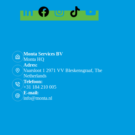
Monta Services BV
Monta HQ
Adres:
Vaarsloot 1 2971 VV Bleskensgraaf, The
Netherlands
Telefoon:
+31 184 210 005
E-mail:
info@monta.nl