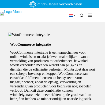
Ga
Persoonlijk & flexibel
naar
de
inhoud
WooCommerce-integratie
WooCommerce-integratie is een gamechanger voor
online winkels en maakt je leven makkelijker – van de
vermelding van producten tot orderbeheer. Je winkel
wordt verbonden met een wereld aan plug-ins en
diensten die de efficiëntie verhogen. Monta doet daar nog
een schepje bovenop en koppelt WooCommerce aan
eersteklas fulfilmentdiensten en het systeem voor
magazijnbeheer, zodat de opslag, verwerking en
verzending van producten voor bedrijven nog soepeler
verloopt. Dankzij deze combinatie kunnen
winkeleigenaren zich meer richten op de groei van hun
bedrijf en hebben ze minder omkijken naar de logistiek.