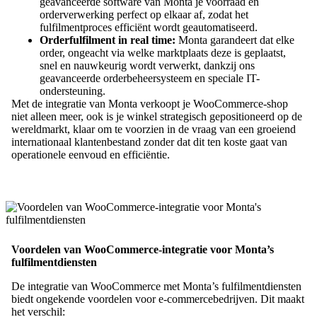
geavanceerde software van Monta je voorraad en
orderverwerking perfect op elkaar af, zodat het
fulfilmentproces efficiënt wordt geautomatiseerd.
Orderfulfilment in real time:
Monta garandeert dat elke
order, ongeacht via welke marktplaats deze is geplaatst,
snel en nauwkeurig wordt verwerkt, dankzij ons
geavanceerde orderbeheersysteem en speciale IT-
ondersteuning.
Met de integratie van Monta verkoopt je WooCommerce-shop
niet alleen meer, ook is je winkel strategisch gepositioneerd op de
wereldmarkt, klaar om te voorzien in de vraag van een groeiend
internationaal klantenbestand zonder dat dit ten koste gaat van
operationele eenvoud en efficiëntie.
Voordelen van WooCommerce-integratie voor Monta’s
fulfilmentdiensten
De integratie van WooCommerce met Monta’s fulfilmentdiensten
biedt ongekende voordelen voor e-commercebedrijven. Dit maakt
het verschil: