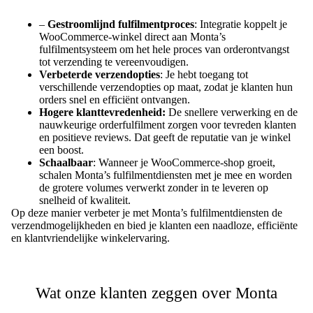
–
Gestroomlijnd fulfilmentproces
: Integratie koppelt je
WooCommerce-winkel direct aan Monta’s
fulfilmentsysteem om het hele proces van orderontvangst
tot verzending te vereenvoudigen.
Verbeterde verzendopties
: Je hebt toegang tot
verschillende verzendopties op maat, zodat je klanten hun
orders snel en efficiënt ontvangen.
Hogere klanttevredenheid:
De snellere verwerking en de
nauwkeurige orderfulfilment zorgen voor tevreden klanten
en positieve reviews. Dat geeft de reputatie van je winkel
een boost.
Schaalbaar
: Wanneer je WooCommerce-shop groeit,
schalen Monta’s fulfilmentdiensten met je mee en worden
de grotere volumes verwerkt zonder in te leveren op
snelheid of kwaliteit.
Op deze manier verbeter je met Monta’s fulfilmentdiensten de
verzendmogelijkheden en bied je klanten een naadloze, efficiënte
en klantvriendelijke winkelervaring.
Wat onze klanten zeggen over Monta