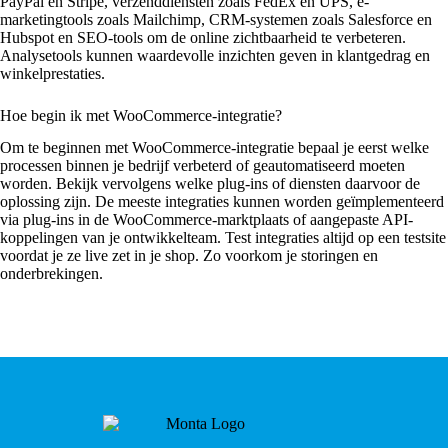
PayPal en Stripe, verzenddiensten zoals FedEx en UPS, e-
marketingtools zoals Mailchimp, CRM-systemen zoals Salesforce en
Hubspot en SEO-tools om de online zichtbaarheid te verbeteren.
Analysetools kunnen waardevolle inzichten geven in klantgedrag en
winkelprestaties.
Hoe begin ik met WooCommerce-integratie?
Om te beginnen met WooCommerce-integratie bepaal je eerst welke
processen binnen je bedrijf verbeterd of geautomatiseerd moeten
worden. Bekijk vervolgens welke plug-ins of diensten daarvoor de
oplossing zijn. De meeste integraties kunnen worden geïmplementeerd
via plug-ins in de WooCommerce-marktplaats of aangepaste API-
koppelingen van je ontwikkelteam. Test integraties altijd op een testsite
voordat je ze live zet in je shop. Zo voorkom je storingen en
onderbrekingen.