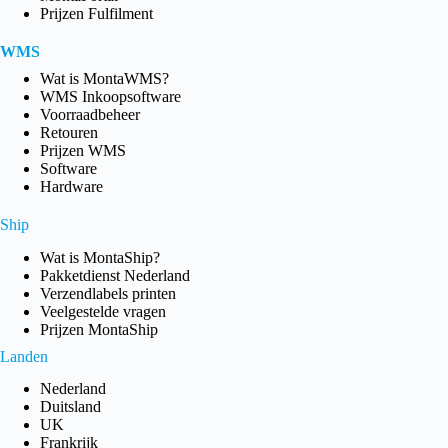
Prijzen Fulfilment
WMS
Wat is MontaWMS?
WMS Inkoopsoftware
Voorraadbeheer
Retouren
Prijzen WMS
Software
Hardware
Ship
Wat is MontaShip?
Pakketdienst Nederland
Verzendlabels printen
Veelgestelde vragen
Prijzen MontaShip
Landen
Nederland
Duitsland
UK
Frankrijk