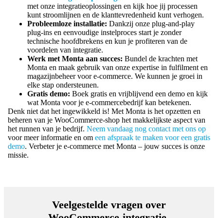
met onze integratieoplossingen en kijk hoe jij processen
kunt stroomlijnen en de klanttevredenheid kunt verhogen.
Probleemloze installatie:
Dankzij onze plug-and-play
plug-ins en eenvoudige instelproces start je zonder
technische hoofdbrekens en kun je profiteren van de
voordelen van integratie.
Werk met Monta aan succes:
Bundel de krachten met
Monta en maak gebruik van onze expertise in fulfilment en
magazijnbeheer voor e-commerce. We kunnen je groei in
elke stap ondersteunen.
Gratis demo:
Boek gratis en vrijblijvend een demo en kijk
wat Monta voor je e-commercebedrijf kan betekenen.
Denk niet dat het ingewikkeld is! Met Monta is het opzetten en
beheren van je WooCommerce-shop het makkelijkste aspect van
het runnen van je bedrijf.
Neem vandaag nog contact met ons op
voor meer informatie en om
een afspraak te maken voor een gratis
demo
. Verbeter je e-commerce met Monta – jouw succes is onze
missie.
Veelgestelde vragen over
WooCommerce-integratie