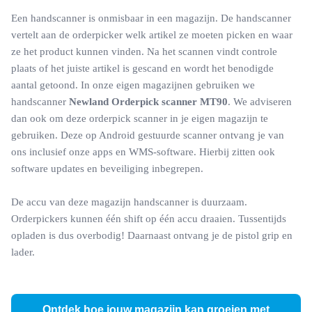
Een handscanner is onmisbaar in een magazijn. De handscanner
vertelt aan de orderpicker welk artikel ze moeten picken en waar
ze het product kunnen vinden. Na het scannen vindt controle
plaats of het juiste artikel is gescand en wordt het benodigde
aantal getoond. In onze eigen magazijnen gebruiken we
handscanner
Newland Orderpick scanner MT90
. We adviseren
dan ook om deze orderpick scanner in je eigen magazijn te
gebruiken. Deze op Android gestuurde scanner ontvang je van
ons inclusief onze apps en WMS-software. Hierbij zitten ook
software updates en beveiliging inbegrepen.
De accu van deze magazijn handscanner is duurzaam.
Orderpickers kunnen één shift op één accu draaien. Tussentijds
opladen is dus overbodig! Daarnaast ontvang je de pistol grip en
lader.
Ontdek hoe jouw magazijn kan groeien met