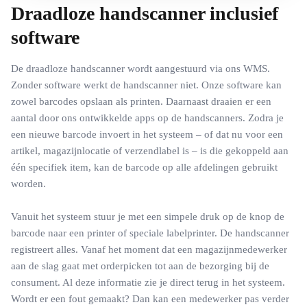
Draadloze handscanner inclusief
software
De draadloze handscanner wordt aangestuurd via ons WMS.
Zonder software werkt de handscanner niet. Onze software kan
zowel barcodes opslaan als printen. Daarnaast draaien er een
aantal door ons ontwikkelde apps op de handscanners. Zodra je
een nieuwe barcode invoert in het systeem – of dat nu voor een
artikel, magazijnlocatie of verzendlabel is – is die gekoppeld aan
één specifiek item, kan de barcode op alle afdelingen gebruikt
worden.
Vanuit het systeem stuur je met een simpele druk op de knop de
barcode naar een printer of speciale labelprinter. De handscanner
registreert alles. Vanaf het moment dat een magazijnmedewerker
aan de slag gaat met orderpicken tot aan de bezorging bij de
consument. Al deze informatie zie je direct terug in het systeem.
Wordt er een fout gemaakt? Dan kan een medewerker pas verder