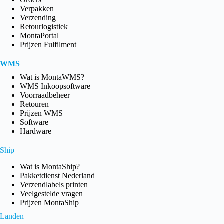
Verpakken
Verzending
Retourlogistiek
MontaPortal
Prijzen Fulfilment
WMS
Wat is MontaWMS?
WMS Inkoopsoftware
Voorraadbeheer
Retouren
Prijzen WMS
Software
Hardware
Ship
Wat is MontaShip?
Pakketdienst Nederland
Verzendlabels printen
Veelgestelde vragen
Prijzen MontaShip
Landen