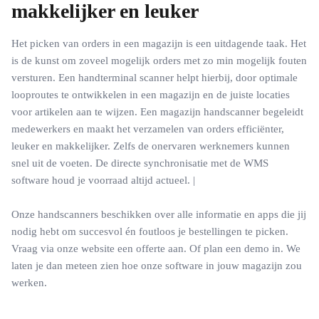
makkelijker en leuker
Het picken van orders in een magazijn is een uitdagende taak. Het
is de kunst om zoveel mogelijk orders met zo min mogelijk fouten
versturen. Een handterminal scanner helpt hierbij, door optimale
looproutes te ontwikkelen in een magazijn en de juiste locaties
voor artikelen aan te wijzen. Een magazijn handscanner begeleidt
medewerkers en maakt het verzamelen van orders efficiënter,
leuker en makkelijker. Zelfs de onervaren werknemers kunnen
snel uit de voeten. De directe synchronisatie met de WMS
software houd je voorraad altijd actueel. |
Onze handscanners beschikken over alle informatie en apps die jij
nodig hebt om succesvol én foutloos je bestellingen te picken.
Vraag via onze website een offerte aan. Of plan een demo in. We
laten je dan meteen zien hoe onze software in jouw magazijn zou
werken.