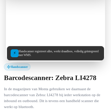
Handscanner registreert alles, werkt draadloos, volledig geïntegreerd
⚡
met WMS.
Handscanner
Barcodescanner: Zebra LI4278
In de magazijnen van Monta gebruiken we daarnaast de
barcodescanner van Zebra: LI4278 bij ieder werkstation op de
inbound en outbound. Dit is tevens een handheld scanner die
werkt op bluetooth.