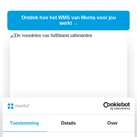
Ontdek hoe het WMS van Monta voor jou
werkt →
Handscanner begeleidt, optimaliseert routes, maakt orderpicken
⚡
efficiënt en makkelijk.
Toestemming
Details
Over