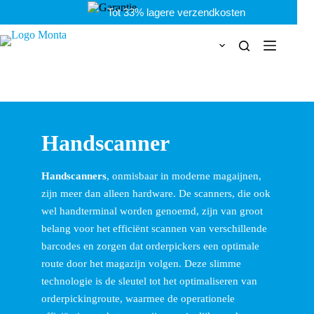
Ga
naar
de
inhoud
Handscanner
Handscanners
, onmisbaar in moderne magaijnen,
zijn meer dan alleen hardware. De scanners, die ook
wel handterminal worden genoemd, zijn van groot
belang voor het efficiënt scannen van verschillende
barcodes en zorgen dat orderpickers een optimale
route door het magazijn volgen. Deze slimme
technologie is de sleutel tot het optimaliseren van
orderpickingroute, waarmee de operationele