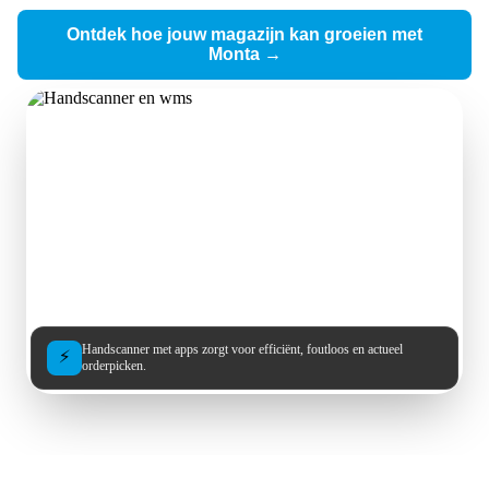
Ontdek hoe jouw magazijn kan groeien met
Monta →
Handscanner met apps zorgt voor efficiënt, foutloos en actueel
⚡
orderpicken.