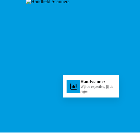
Handscanner
Wij de expertise, jij de
regie