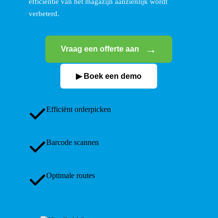
efficiëntie van het magazijn aanzienlijk wordt
verbeterd.
Vraag een offerte aan
▶ Boek een demo
Efficiënt orderpicken
Barcode scannen
Optimale routes