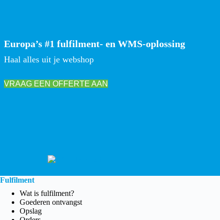
Europa’s #1 fulfilment- en WMS-oplossing
Haal alles uit je webshop
VRAAG EEN OFFERTE AAN
Fulfilment
Wat is fulfilment?
Goederen ontvangst
Opslag
Orders