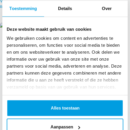
WMS, WCS en WES: wat zijn de verschillen en wat heb jij
nodig?
Toestemming
Details
Over
15 juni 2026
Deze website maakt gebruik van cookies
We gebruiken cookies om content en advertenties te
personaliseren, om functies voor social media te bieden
en om ons websiteverkeer te analyseren. Ook delen we
informatie over uw gebruik van onze site met onze
partners voor social media, adverteren en analyse. Deze
partners kunnen deze gegevens combineren met andere
informatie die u aan ze heeft verstrekt of die ze hebben
verzameld op basis van uw gebruik van hun services.
Alles toestaan
Aanpassen