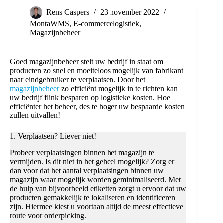
Rens Caspers
23 november 2022
MontaWMS
,
E-commercelogistiek
,
Magazijnbeheer
Goed magazijnbeheer stelt uw bedrijf in staat om
producten zo snel en moeiteloos mogelijk van fabrikant
naar eindgebruiker te verplaatsen. Door het
magazijnbeheer
zo efficiënt mogelijk in te richten kan
uw bedrijf flink besparen op logistieke kosten. Hoe
efficiënter het beheer, des te hoger uw bespaarde kosten
zullen uitvallen!
1. Verplaatsen? Liever niet!
Probeer verplaatsingen binnen het magazijn te
vermijden. Is dit niet in het geheel mogelijk? Zorg er
dan voor dat het aantal verplaatsingen binnen uw
magazijn waar mogelijk worden geminimaliseerd. Met
de hulp van bijvoorbeeld etiketten zorgt u ervoor dat uw
producten gemakkelijk te lokaliseren en identificeren
zijn. Hiermee kiest u voortaan altijd de meest effectieve
route voor orderpicking.