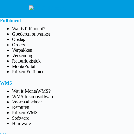
Fulfilment
Wat is fulfilment?
Goederen ontvangst
Opslag
Orders
Verpakken
Verzending
Retourlogistiek
MontaPortal
Prijzen Fulfilment
WMS
Wat is MontaWMS?
WMS Inkoopsoftware
Voorraadbeheer
Retouren
Prijzen WMS
Software
Hardware