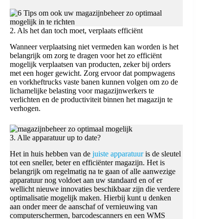
2. Als het dan toch moet, verplaats efficiënt
Wanneer verplaatsing niet vermeden kan worden is het
belangrijk om zorg te dragen voor het zo efficiënt
mogelijk verplaatsen van producten, zeker bij orders
met een hoger gewicht. Zorg ervoor dat pompwagens
en vorkheftrucks vaste banen kunnen volgen om zo de
lichamelijke belasting voor magazijnwerkers te
verlichten en de productiviteit binnen het magazijn te
verhogen.
3. Alle apparatuur up to date?
Het in huis hebben van de
juiste apparatuur
is de sleutel
tot een sneller, beter en efficiënter magazijn. Het is
belangrijk om regelmatig na te gaan of alle aanwezige
apparatuur nog voldoet aan uw standaard en of er
wellicht nieuwe innovaties beschikbaar zijn die verdere
optimalisatie mogelijk maken. Hierbij kunt u denken
aan onder meer de aanschaf of vernieuwing van
computerschermen, barcodescanners en een WMS