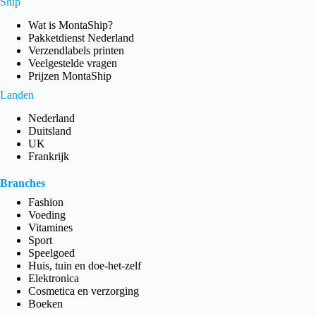
Ship
Wat is MontaShip?
Pakketdienst Nederland
Verzendlabels printen
Veelgestelde vragen
Prijzen MontaShip
Landen
Nederland
Duitsland
UK
Frankrijk
Branches
Fashion
Voeding
Vitamines
Sport
Speelgoed
Huis, tuin en doe-het-zelf
Elektronica
Cosmetica en verzorging
Boeken