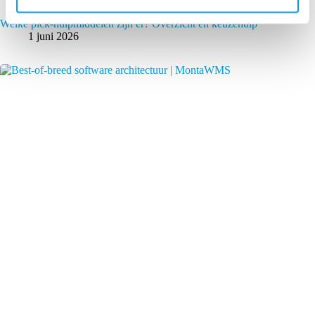
Welke pick-hulpmiddelen zijn er? Overzicht en keuzehulp
1 juni 2026