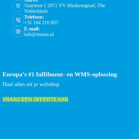
Vaarsloot 1 2971 VV Bleskensgraaf, The
Netherlands
Telefoon:
+31 184 210 005
E-mail:
info@monta.nl
Europa’s #1 fulfilment- en WMS-oplossing
Haal alles uit je webshop
VRAAG EEN OFFERTE AAN