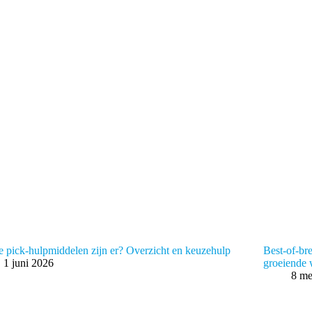
 pick-hulpmiddelen zijn er? Overzicht en keuzehulp
Best-of-br
1 juni 2026
groeiende
8 me