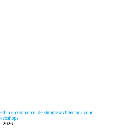
eed in e-commerce: de slimme architectuur voor
 webshops
i 2026