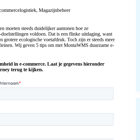
commercelogistiek
,
Magazijnbeheer
n moeten steeds duidelijker aantonen hoe ze
stellingen voldoen. Dat is een flinke uitdaging, want
n grotere ecologische voetafdruk. Toch zijn er steeds meer
erkleinen. Wij geven 5 tips om met MontaWMS duurzame e-
mheid in e-commerce. Laat je gegevens hieronder
rney terug te kijken.