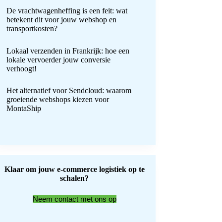
De vrachtwagenheffing is een feit: wat
betekent dit voor jouw webshop en
transportkosten?
Lokaal verzenden in Frankrijk: hoe een
lokale vervoerder jouw conversie
verhoogt!
Het alternatief voor Sendcloud: waarom
groeiende webshops kiezen voor
MontaShip
Klaar om jouw e-commerce logistiek op te
schalen?
Neem contact met ons op