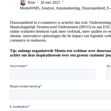
Kim
26 mei 2025
MontaWMS
,
Analyse
,
Automatisering
,
Duurzaamheid
,
E-
Duurzaamheid in e-commerce is actueler dan ooit. Onderneminge
Maatschappelijk Verantwoord Ondernemen (MVO) en aan ESG-doel
online winkelen betekent vaak meer verbruik, meer spullen en ee
slimme, innovatieve oplossingen die de impact van logistiek v
commerce te realiseren.
Tip: onlangs organiseerde Monta een webinar over duurzaa
achter om deze inspiratiesessie over een groene customer jou