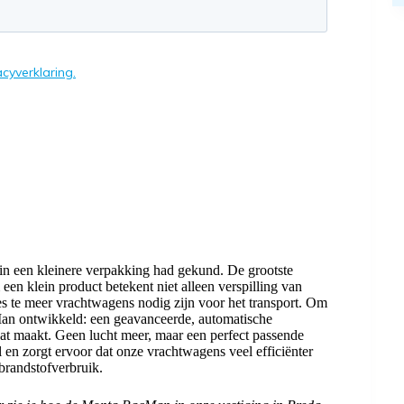
et in een kleinere verpakking had gekund. De grootste
 een klein product betekent niet alleen verspilling van
des te meer vrachtwagens nodig zijn voor het transport. Om
Man ontwikkeld: een geavanceerde, automatische
at maakt. Geen lucht meer, maar een perfect passende
 en zorgt ervoor dat onze vrachtwagens veel efficiënter
brandstofverbruik.