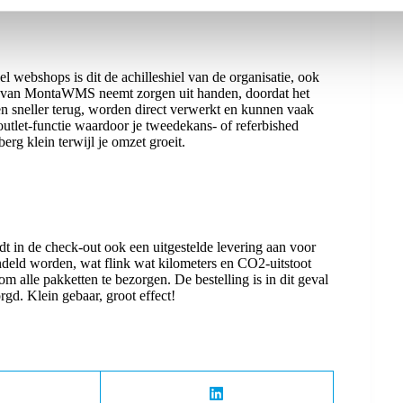
 webshops is dit de achilleshiel van de organisatie, ook
 van MontaWMS neemt zorgen uit handen, doordat het
en sneller terug, worden direct verwerkt en kunnen vaak
tlet-functie waardoor je tweedekans- of referbished
erg klein terwijl je omzet groeit.
dt in de check-out ook een uitgestelde levering aan voor
eld worden, wat flink wat kilometers en CO2-uitstoot
om alle pakketten te bezorgen. De bestelling is in dit geval
rgd. Klein gebaar, groot effect!