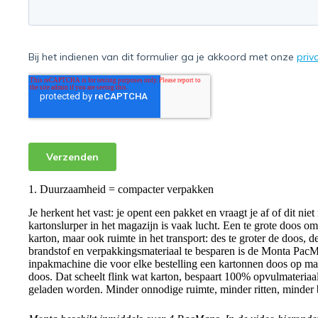
1. Duurzaamheid = compacter verpakken
Je herkent het vast: je opent een pakket en vraagt je af of dit ni
kartonslurper in het magazijn is vaak lucht. Een te grote doos om
karton, maar ook ruimte in het transport: des te groter de doos, 
brandstof en verpakkingsmateriaal te besparen is de Monta Pac
inpakmachine die voor elke bestelling een kartonnen doos op ma
doos. Dat scheelt flink wat karton, bespaart 100% opvulmateriaal
geladen worden. Minder onnodige ruimte, minder ritten, minder 