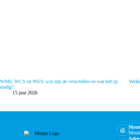
WMS, WCS en WES: wat zijn de verschillen en wat heb jij
Welke
nodig?
15 juni 2026
Mont
Mont
Adre