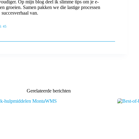
oudiger. Op mijn blog deel ik slimme tips om je e-
laten groeien. Samen pakken we die lastige processen
 succesverhaal van.
: 45
Gerelateerde berichten