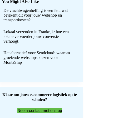
You Might Also Like
De vrachtwagenheffing is een feit: wat
betekent dit voor jouw webshop en
transportkosten?
Lokaal verzenden in Frankrijk: hoe een
lokale vervoerder jouw conversie
verhoogt!
Het alternatief voor Sendcloud: waarom
groeiende webshops kiezen voor
MontaShip
Klaar om jouw e-commerce logistiek op te
schalen?
Neem contact met ons op