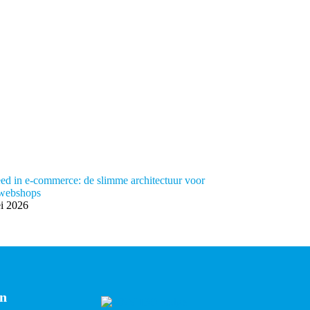
eed in e-commerce: de slimme architectuur voor
 webshops
i 2026
en