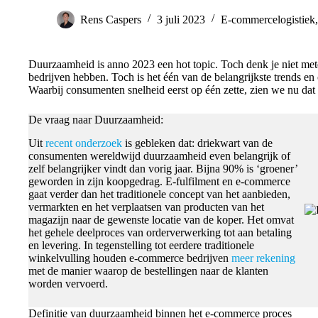
Rens Caspers
3 juli 2023
E-commercelogistiek
Duurzaamheid is anno 2023 een hot topic. Toch denk je niet me
bedrijven hebben. Toch is het één van de belangrijkste trends en
Waarbij consumenten snelheid eerst op één zette, zien we nu dat
De vraag naar Duurzaamheid:
Uit
recent onderzoek
is gebleken dat: driekwart van de
consumenten wereldwijd duurzaamheid even belangrijk of
zelf belangrijker vindt dan vorig jaar. Bijna 90% is ‘groener’
geworden in zijn koopgedrag. E-fulfilment en e-commerce
gaat verder dan het traditionele concept van het aanbieden,
vermarkten en het verplaatsen van producten van het
magazijn naar de gewenste locatie van de koper. Het omvat
het gehele deelproces van orderverwerking tot aan betaling
en levering. In tegenstelling tot eerdere traditionele
winkelvulling houden e-commerce bedrijven
meer rekening
met de manier waarop de bestellingen naar de klanten
worden vervoerd.
Definitie van duurzaamheid binnen het e-commerce proces