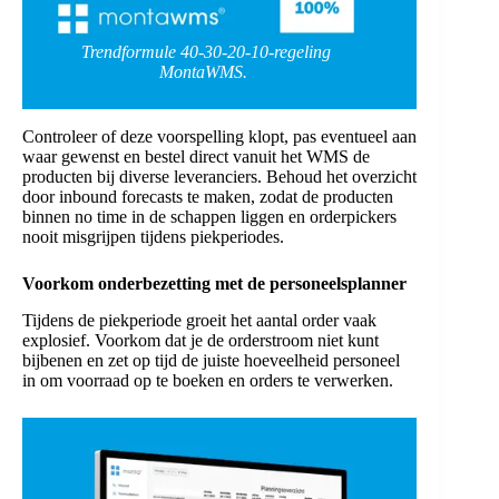
Trendformule 40-30-20-10-regeling
1
MontaWMS.
Controleer of deze voorspelling klopt, pas eventueel aan
waar gewenst en bestel direct vanuit het WMS de
producten bij diverse leveranciers. Behoud het overzicht
door inbound forecasts te maken, zodat de producten
binnen no time in de schappen liggen en orderpickers
nooit misgrijpen tijdens piekperiodes.
Voorkom onderbezetting
met de personeelsplanner
Tijdens de piekperiode groeit het aantal order vaak
explosief. Voorkom dat je de orderstroom niet kunt
bijbenen en zet op tijd de juiste hoeveelheid personeel
in om voorraad op te boeken en orders te verwerken.