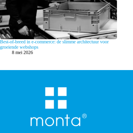
Best-of-breed in e-commerce: de slimme architectuur voor
groeiende webshops
8 mei 2026