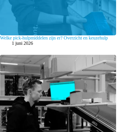
Welke pick-hulpmiddelen zijn er? Overzicht en keuzehulp
1 juni 2026