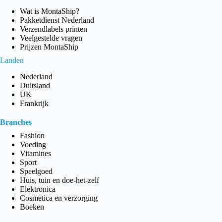
Wat is MontaShip?
Pakketdienst Nederland
Verzendlabels printen
Veelgestelde vragen
Prijzen MontaShip
Landen
Nederland
Duitsland
UK
Frankrijk
Branches
Fashion
Voeding
Vitamines
Sport
Speelgoed
Huis, tuin en doe-het-zelf
Elektronica
Cosmetica en verzorging
Boeken