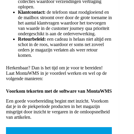
collecties waardoor verzendingen vertraging
oplopen.
Klantcontact:
de telefoon staat roodgloeiend en
de mailbox stroomt over door de grote toename in
het aantal klantvragen waardoor het toevoegen
van waarde in de customer journey qua prioriteit
ondergeschikt is aan de orderverwerking.
Retourbeleid:
een cadeau is helaas niet altijd een
schot in de roos, waardoor er soms net zoveel
orders je magazijn verlaten als weer retour
komen.
Herkenbaar? Dan is het tijd om je voor te bereiden!
Laat MontaWMS in je voordeel werken en wel op de
volgende manieren:
Voorkom tekorten met de software van MontaWMS
Een goede voorbereiding begint met inzicht. Voorkom
dat je in de piekperiode producten in het magazijn
misgrijpt door inzicht te vergaren in de omloopsnelheid
van artikelen.