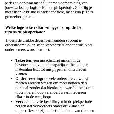
je deze voorkomt met de ultieme voorbereiding van
jouw webshop logisitiek in de piekperiode. Zo krijg je
niet alleen je business onder controle, maar kun je zelfs
grenzeloos groeien.
Welke logistieke valkuilen liggen er op de loer
tijdens de piekperiode?
Tijdens de drukke decembermaanden stroomt je
orderstroom vol en staan vervoerders onder druk. Veel
ondernemers worstelen met:
Tekorten:
een misschatting maken in de
bevoorrading van het magazijn en benodigde
materialen leidt tot misgrijpen en ontevreden
klanten.
Onderbezetting:
de vele orders die verwerkt
moeten worden vragen om meer handen dan
normaal zonder dat hierdoor je warehouse in een
grote mierenhoop verandert waarin iedereen
elkaar in de weg loopt.
Vervoer:
de vele bestellingen in de piekperiode
zorgen dat vervoerders onder druk staan en
minder flexibel zijn in het uitbreiden van ritten en