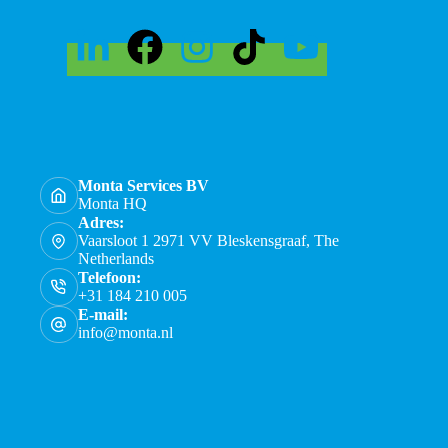
Monta Services BV
Monta HQ
Adres:
Vaarsloot 1 2971 VV Bleskensgraaf, The
Netherlands
Telefoon:
+31 184 210 005
E-mail:
info@monta.nl