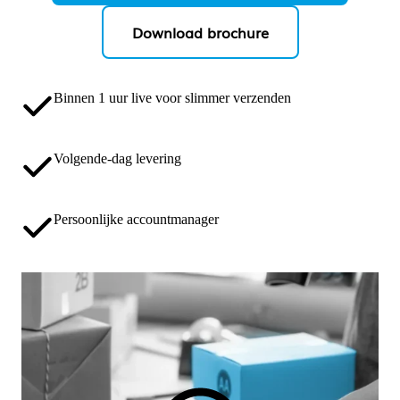
Download brochure
Binnen 1 uur live voor slimmer verzenden
Volgende-dag levering
Persoonlijke accountmanager