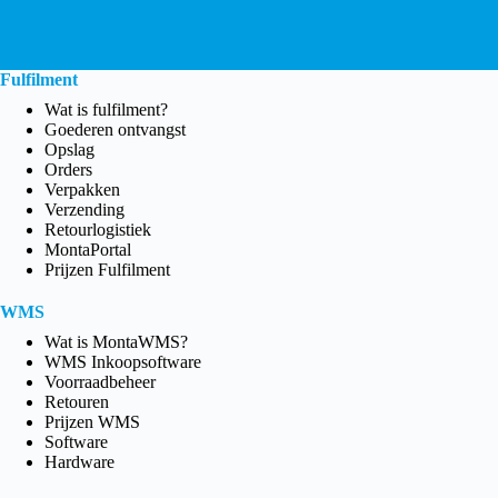
Fulfilment
Wat is fulfilment?
Goederen ontvangst
Opslag
Orders
Verpakken
Verzending
Retourlogistiek
MontaPortal
Prijzen Fulfilment
WMS
Wat is MontaWMS?
WMS Inkoopsoftware
Voorraadbeheer
Retouren
Prijzen WMS
Software
Hardware