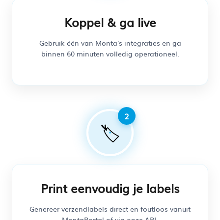
Koppel & ga live
Gebruik één van Monta's integraties en ga
binnen 60 minuten volledig operationeel.
🏷️
Print eenvoudig je labels
Genereer verzendlabels direct en foutloos vanuit
MontaPortal of via onze API.