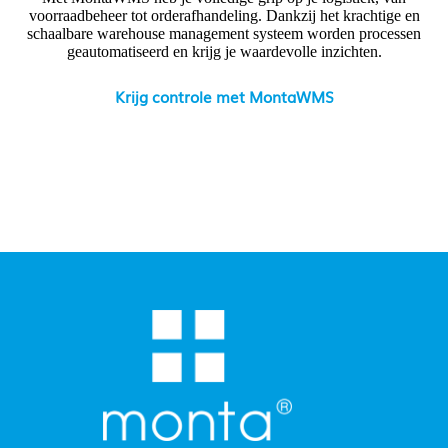
voorraadbeheer tot orderafhandeling. Dankzij het krachtige en
schaalbare warehouse management systeem worden processen
geautomatiseerd en krijg je waardevolle inzichten.
Krijg controle met MontaWMS