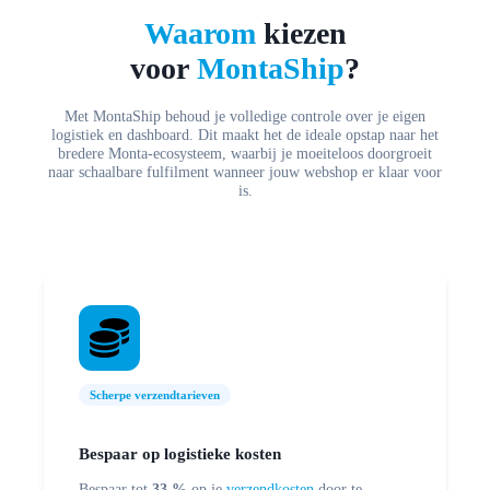
Waarom
kiezen
voor
MontaShip
?
Met MontaShip behoud je volledige controle over je eigen
logistiek en dashboard. Dit maakt het de ideale opstap naar het
bredere Monta-ecosysteem, waarbij je moeiteloos doorgroeit
naar schaalbare fulfilment wanneer jouw webshop er klaar voor
is.
Scherpe verzendtarieven
Bespaar op logistieke kosten
Bespaar tot
33 %
op je
verzendkosten
door te