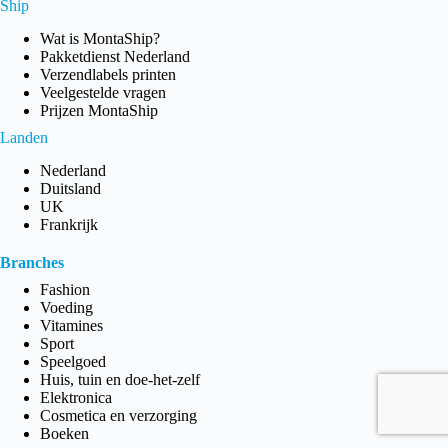
Ship
Wat is MontaShip?
Pakketdienst Nederland
Verzendlabels printen
Veelgestelde vragen
Prijzen MontaShip
Landen
Nederland
Duitsland
UK
Frankrijk
Branches
Fashion
Voeding
Vitamines
Sport
Speelgoed
Huis, tuin en doe-het-zelf
Elektronica
Cosmetica en verzorging
Boeken