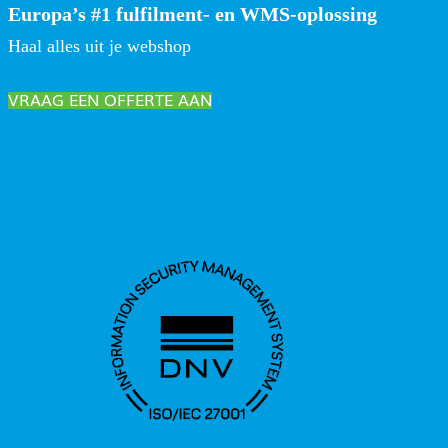
Europa’s #1 fulfilment- en WMS-oplossing
Haal alles uit je webshop
VRAAG EEN OFFERTE AAN