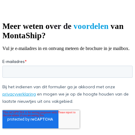
Meer weten ov
er de
voordelen
van
MontaShip
?
Vul je e-mailadres in en ontvang meteen de brochure in je mailbox.