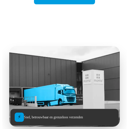
⚡
Snel, betrouwbaar en grenzeloos verzenden