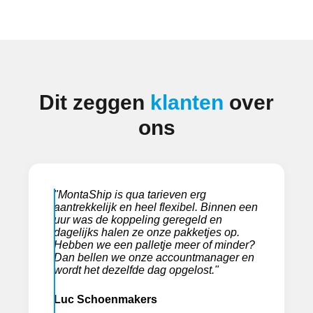
Dit zeggen
klanten
over
ons
"MontaShip is qua tarieven erg
aantrekkelijk en heel flexibel. Binnen een
uur was de koppeling geregeld en
dagelijks halen ze onze pakketjes op.
Hebben we een palletje meer of minder?
Dan bellen we onze accountmanager en
wordt het dezelfde dag opgelost."
Luc Schoenmakers