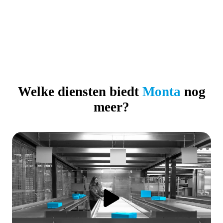
Welke diensten biedt
Monta
nog
meer?