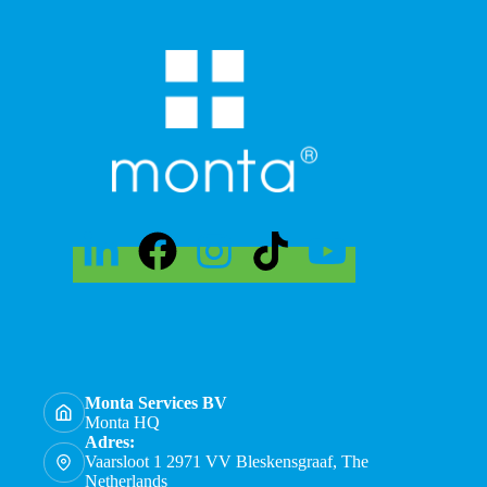
Monta Services BV
Monta HQ
Adres:
Vaarsloot 1 2971 VV Bleskensgraaf, The
Netherlands