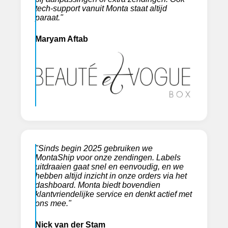
tech-support vanuit Monta staat altijd
paraat."
Maryam Aftab
"Sinds begin 2025 gebruiken we
MontaShip voor onze zendingen. Labels
uitdraaien gaat snel en eenvoudig, en we
hebben altijd inzicht in onze orders via het
dashboard. Monta biedt bovendien
klantvriendelijke service en denkt actief met
ons mee."
Nick van der Stam