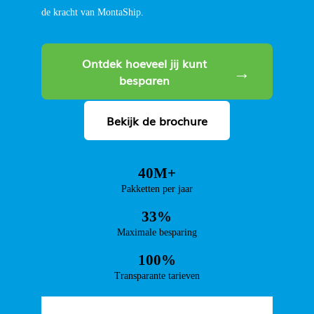
de kracht van MontaShip.
Ontdek hoeveel jij kunt
besparen
Bekijk de brochure
40M+
Pakketten per jaar
33%
Maximale besparing
100%
Transparante tarieven