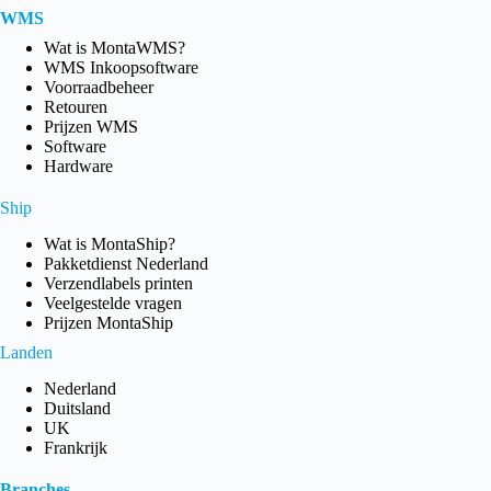
WMS
Wat is MontaWMS?
WMS Inkoopsoftware
Voorraadbeheer
Retouren
Prijzen WMS
Software
Hardware
Ship
Wat is MontaShip?
Pakketdienst Nederland
Verzendlabels printen
Veelgestelde vragen
Prijzen MontaShip
Landen
Nederland
Duitsland
UK
Frankrijk
Branches