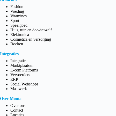
Fashion
Voeding
Vitamines
Sport
Speelgoed
Huis, tuin en doe-het-zelf
Elektronica
Cosmetica en verzorging
Boeken
Integraties
Integraties
Marktplaatsen
E-com Platforms
Vervoerders
ERP
Social Webshops
Maatwerk
Over Monta
Over ons
Contact
Locaties