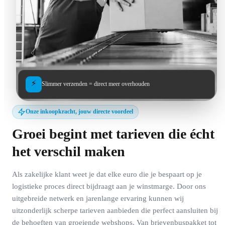
⚡
Slimmer verzenden = direct meer overhouden
Onze inkoopkracht, jouw directe voordeel
Groei begint met tarieven die écht
het verschil maken
Als zakelijke klant weet je dat elke euro die je bespaart op je
logistieke proces direct bijdraagt aan je winstmarge. Door ons
uitgebreide netwerk en jarenlange ervaring kunnen wij
uitzonderlijk scherpe tarieven aanbieden die perfect aansluiten bij
de behoeften van groeiende webshops. Van brievenbuspakket tot