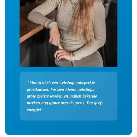
"Monta biedt een webshop onbeperkte
groeikansen. We zien kleine webshops
grote spelers worden en maken bekende
merken nog groter over de grens. Dat geeft
energie!"