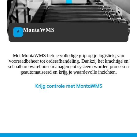
MontaWMS
⚡
Met MontaWMS heb je volledige grip op je logistiek, van
voorraadbeheer tot orderafhandeling. Dankzij het krachtige en
schaalbare warehouse management systeem worden processen
geautomatiseerd en krijg je waardevolle inzichten.
Krijg controle met MontaWMS