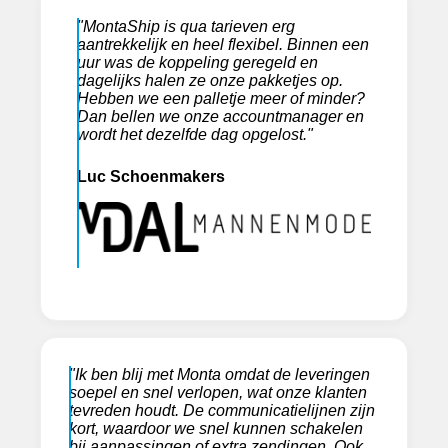
"MontaShip is qua tarieven erg
aantrekkelijk en heel flexibel. Binnen een
uur was de koppeling geregeld en
dagelijks halen ze onze pakketjes op.
Hebben we een palletje meer of minder?
Dan bellen we onze accountmanager en
wordt het dezelfde dag opgelost."
Luc Schoenmakers
"Ik ben blij met Monta omdat de leveringen
soepel en snel verlopen, wat onze klanten
tevreden houdt. De communicatielijnen zijn
kort, waardoor we snel kunnen schakelen
bij aanpassingen of extra zendingen. Ook