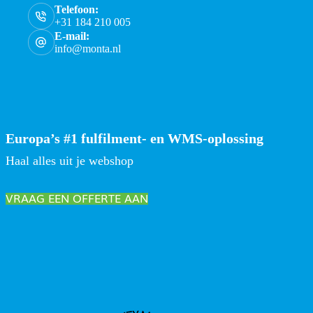
Telefoon:
+31 184 210 005
E-mail:
info@monta.nl
Europa’s #1 fulfilment- en WMS-oplossing
Haal alles uit je webshop
VRAAG EEN OFFERTE AAN