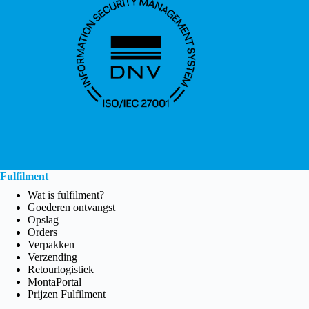
Fulfilment
Wat is fulfilment?
Goederen ontvangst
Opslag
Orders
Verpakken
Verzending
Retourlogistiek
MontaPortal
Prijzen Fulfilment