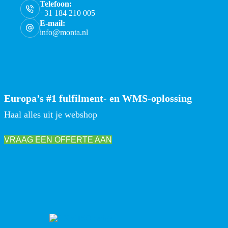
Telefoon:
+31 184 210 005
E-mail:
info@monta.nl
Europa’s #1 fulfilment- en WMS-oplossing
Haal alles uit je webshop
VRAAG EEN OFFERTE AAN