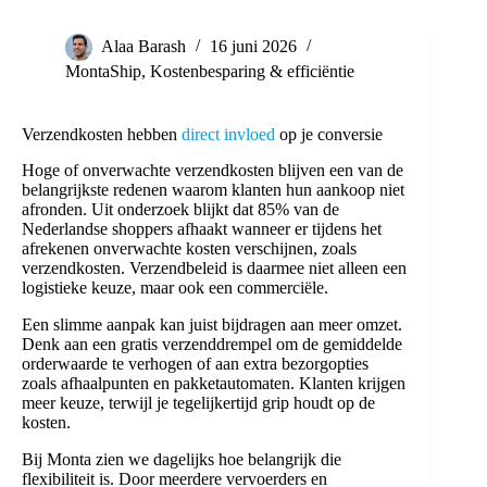
Alaa Barash
16 juni 2026
MontaShip
,
Kostenbesparing & efficiëntie
Verzendkosten hebben
direct invloed
op je conversie
Hoge of onverwachte verzendkosten blijven een van de
belangrijkste redenen waarom klanten hun aankoop niet
afronden. Uit onderzoek blijkt dat 85% van de
Nederlandse shoppers afhaakt wanneer er tijdens het
afrekenen onverwachte kosten verschijnen, zoals
verzendkosten. Verzendbeleid is daarmee niet alleen een
logistieke keuze, maar ook een commerciële.
Een slimme aanpak kan juist bijdragen aan meer omzet.
Denk aan een gratis verzenddrempel om de gemiddelde
orderwaarde te verhogen of aan extra bezorgopties
zoals afhaalpunten en pakketautomaten. Klanten krijgen
meer keuze, terwijl je tegelijkertijd grip houdt op de
kosten.
Bij Monta zien we dagelijks hoe belangrijk die
flexibiliteit is. Door meerdere vervoerders en