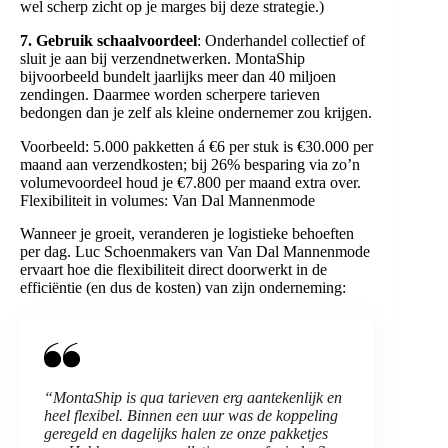
wel scherp zicht op je marges bij deze strategie.)
7. Gebruik schaalvoordeel
: Onderhandel collectief of
sluit je aan bij verzendnetwerken. MontaShip
bijvoorbeeld bundelt jaarlijks meer dan 40 miljoen
zendingen. Daarmee worden scherpere tarieven
bedongen dan je zelf als kleine ondernemer zou krijgen.
Voorbeeld: 5.000 pakketten á €6 per stuk is €30.000 per
maand aan verzendkosten; bij 26% besparing via zo’n
volumevoordeel houd je €7.800 per maand extra over.
Flexibiliteit in volumes: Van Dal Mannenmode
Wanneer je groeit, veranderen je logistieke behoeften
per dag. Luc Schoenmakers van Van Dal Mannenmode
ervaart hoe die flexibiliteit direct doorwerkt in de
efficiëntie (en dus de kosten) van zijn onderneming:
“MontaShip is qua tarieven erg aantekenlijk en
heel flexibel. Binnen een uur was de koppeling
geregeld en dagelijks halen ze onze pakketjes