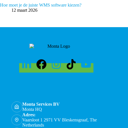
Hoe moet je de juiste WMS software kiezen?
12 maart 2026
Monta Services BV
Monta HQ
Adres:
Vaarsloot 1 2971 VV Bleskensgraaf, The
Netherlands