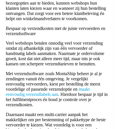
bezorgopties aan te bieden, kunnen webshops hun
klanten laten kiezen waar en wanneer zij hun bestelling
ontvangen. Dat zorgt voor een betere klantbeleving én
helpt om winkelmandverlaters te voorkomen.
Bespaar op verzendkosten met de juiste vervoerders en
verzendsoftware
Veel webshops betalen onnodig veel voor verzending
omdat zij afhankelijk zijn van één vervoerder of
handmatig labels aanmaken. Naarmate je ordervolume
groeit, kost dat niet alleen meer tijd, maar mis je ook
kansen om scherpere verzendtarieven te benutten.
Met verzendsoftware zoals MontaShip beheer je al je
zendingen vanuit één omgeving. Je vergelijkt
eenvoudig vervoerders, kiest per bestelling de meest
voordelige of passende verzendoptie en
maakt
eenvoudig verzendlabels aan
. Hierdoor bespaar je tijd in
het fulfilmentproces én houd je controle over je
verzendkosten.
Daarnaast maakt een multi-carrier aanpak het
makkelijker om per bestemming of pakkettype de beste
vervoerder te kiezen. Wat voordelig is voor een