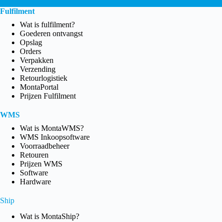
Fulfilment
Wat is fulfilment?
Goederen ontvangst
Opslag
Orders
Verpakken
Verzending
Retourlogistiek
MontaPortal
Prijzen Fulfilment
WMS
Wat is MontaWMS?
WMS Inkoopsoftware
Voorraadbeheer
Retouren
Prijzen WMS
Software
Hardware
Ship
Wat is MontaShip?