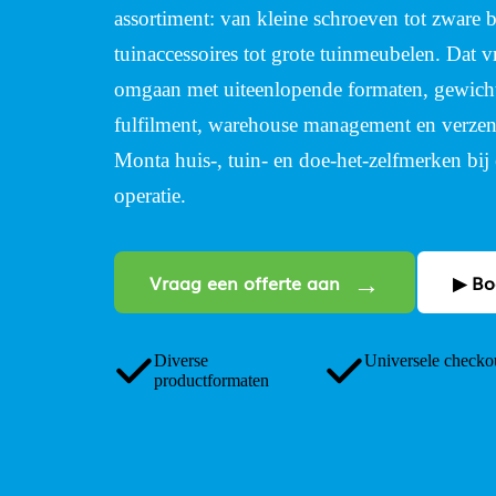
assortiment: van kleine schroeven tot zware
tuinaccessoires tot grote tuinmeubelen. Dat 
omgaan met uiteenlopende formaten, gewicht
fulfilment, warehouse management en verzen
Monta huis-, tuin- en doe-het-zelfmerken bij 
operatie.
Vraag een offerte aan
▶ Bo
Diverse
Universele checko
productformaten