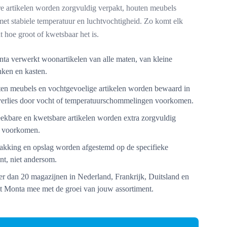
e artikelen worden zorgvuldig verpakt, houten meubels
t stabiele temperatuur en luchtvochtigheid. Zo komt elk
t hoe groot of kwetsbaar het is.
ta verwerkt woonartikelen van alle maten, van kleine
nken en kasten.
n meubels en vochtgevoelige artikelen worden bewaard in
verlies door vocht of temperatuurschommelingen voorkomen.
ekbare en kwetsbare artikelen worden extra zorgvuldig
e voorkomen.
kking en opslag worden afgestemd op de specifieke
t, niet andersom.
r dan 20 magazijnen in Nederland, Frankrijk, Duitsland en
lt Monta mee met de groei van jouw assortiment.