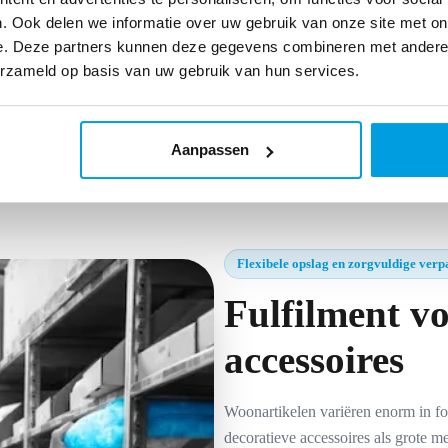
. Ook delen we informatie over uw gebruik van onze site met on
e. Deze partners kunnen deze gegevens combineren met andere i
erzameld op basis van uw gebruik van hun services.
Aanpassen
Flexibele opslag en zorgvuldige verp
Fulfilment vo
accessoires
Woonartikelen variëren enorm in fo
decoratieve accessoires als grote m