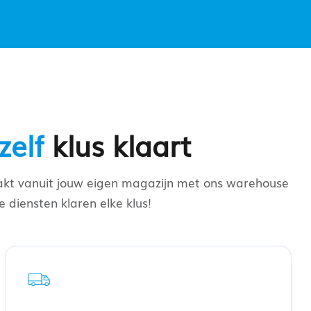
zelf
klus klaart
ppakt vanuit jouw eigen magazijn met ons warehouse
diensten klaren elke klus!