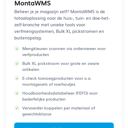
MontaWMS
Beheer je je magazijn zelf? MontaWMS is de
totaaloplossing voor de huis-, tuin- en doe-het-
zelf-branche met unieke tools voor
verfmengsystemen, Bulk XL pickstromen en
buitenopslag.
Mengkleuren scannen via orderviewer voor
verfproducten
Bulk XL pickstroom voor grote en zware
artikelen
E-check toevoegproducten voor o.a.
montagesets of roerhoutjes
Houdbaarheidsdatabeheer (FEFO) voor
bederfelijke producten
Vervoerder koppelen per materiaal of
gewichtsklasse