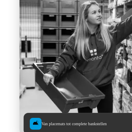
🛋️
Van placemats tot complete bankstellen