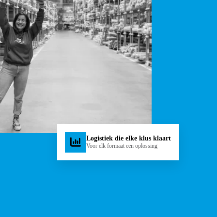
Logistiek die elke klus klaart
Voor elk formaat een oplossing