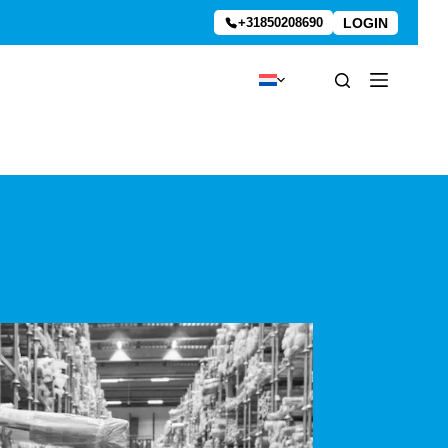
LOGIN
+31850208690