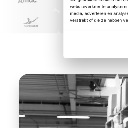
websiteverkeer te analyseren
media, adverteren en analys
verstrekt of die ze hebben v