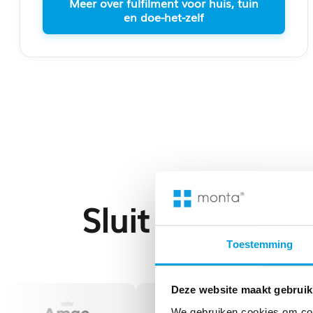
Meer over fulfilment voor huis, tuin
en doe-het-zelf
Sluit je aan bi
Toestemming
Deze website maakt gebruik
We gebruiken cookies om cont