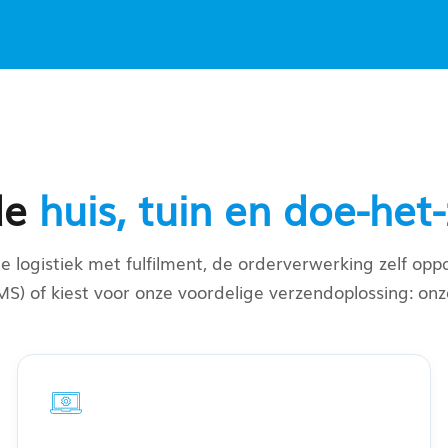
de
huis, tuin en doe-het-
e logistiek met fulfilment, de orderverwerking zelf o
of kiest voor onze voordelige verzendoplossing: onze 