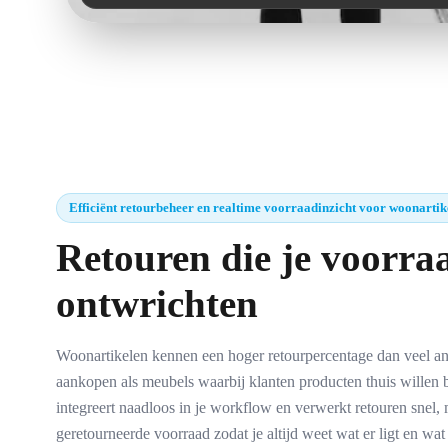
Efficiënt retourbeheer en realtime voorraadinzicht voor woonartik
Retouren die je voorraa
ontwrichten
Woonartikelen kennen een hoger retourpercentage dan veel and
aankopen als meubels waarbij klanten producten thuis wille
integreert naadloos in je workflow en verwerkt retouren snel, m
geretourneerde voorraad zodat je altijd weet wat er ligt en w