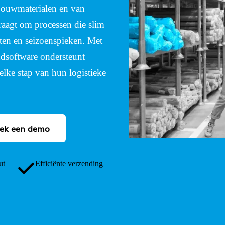
 bouwmaterialen en van
vraagt om processen die slim
en en seizoenspieken. Met
dsoftware ondersteunt
elke stap van hun logistieke
ek een demo
ut
Efficiënte verzending