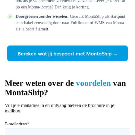
ook als je via meerdere vervoerders verzendt. Lever je ze zelf af
op een Monta-locatie? Dan krijg je korting.
Doorgroeien zonder wisselen:
Gebruik MontaShip als startpunt
en schakel eenvoudig door naar Fulfilment of WMS van Monta
als je bedrijf groeit.
Bereken wat jij bespaart met MontaShip →
Meer weten ov
er de
voordelen
van
MontaShip
?
Vul je e-mailadres in en ontvang meteen de brochure in je
mailbox.