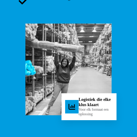
Logistiek die elke
klus klaart
Voor elk formaat een
oplossing