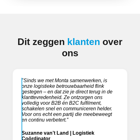
Dit zeggen
klanten
over
ons
"Sinds we met Monta samenwerken, is
onze logistieke betrouwbaarheid flink
gestegen – en dat zie je direct terug in de
klanttevredenheid. Ze ontzorgen ons
volledig voor B2B én B2C fulfilment,
schakelen snel en communiceren helder.
Voor ons echt een partij die meebeweegt
en continu verbetert.”
Suzanne van’t Land | Logistiek
Coördinator