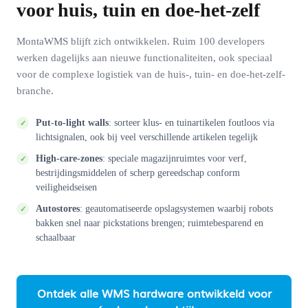
voor huis, tuin en doe-het-zelf
MontaWMS blijft zich ontwikkelen. Ruim 100 developers
werken dagelijks aan nieuwe functionaliteiten, ook speciaal
voor de complexe logistiek van de huis-, tuin- en doe-het-zelf-
branche.
Put-to-light walls
: sorteer klus- en tuinartikelen foutloos via
lichtsignalen, ook bij veel verschillende artikelen tegelijk
High-care-zones
: speciale magazijnruimtes voor verf,
bestrijdingsmiddelen of scherp gereedschap conform
veiligheidseisen
Autostores
: geautomatiseerde opslagsystemen waarbij robots
bakken snel naar pickstations brengen; ruimtebesparend en
schaalbaar
Ontdek alle WMS hardware ontwikkeld voor