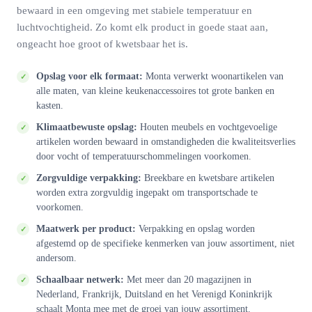
bewaard in een omgeving met stabiele temperatuur en
luchtvochtigheid. Zo komt elk product in goede staat aan,
ongeacht hoe groot of kwetsbaar het is.
Opslag voor elk formaat:
Monta verwerkt woonartikelen van
alle maten, van kleine keukenaccessoires tot grote banken en
kasten.
Klimaatbewuste opslag:
Houten meubels en vochtgevoelige
artikelen worden bewaard in omstandigheden die kwaliteitsverlies
door vocht of temperatuurschommelingen voorkomen.
Zorgvuldige verpakking:
Breekbare en kwetsbare artikelen
worden extra zorgvuldig ingepakt om transportschade te
voorkomen.
Maatwerk per product:
Verpakking en opslag worden
afgestemd op de specifieke kenmerken van jouw assortiment, niet
andersom.
Schaalbaar netwerk:
Met meer dan 20 magazijnen in
Nederland, Frankrijk, Duitsland en het Verenigd Koninkrijk
schaalt Monta mee met de groei van jouw assortiment.