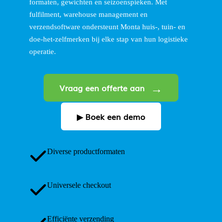
formaten, gewichten en seizoenspieken. Met
fulfilment, warehouse management en
verzendsoftware ondersteunt Monta huis-, tuin- en
doe-het-zelfmerken bij elke stap van hun logistieke
operatie.
Vraag een offerte aan
▶ Boek een demo
Diverse productformaten
Universele checkout
Efficiënte verzending