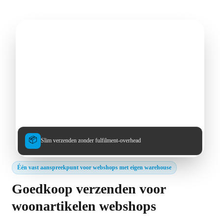
📦
Slim verzenden zonder fulfilment-overhead
Één vast aanspreekpunt voor webshops met eigen warehouse
Goedkoop verzenden voor
woonartikelen webshops