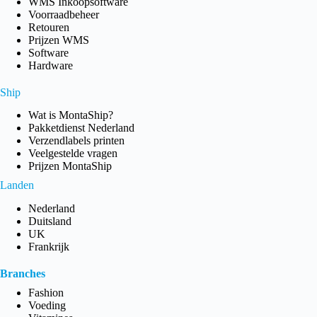
WMS Inkoopsoftware
Voorraadbeheer
Retouren
Prijzen WMS
Software
Hardware
Ship
Wat is MontaShip?
Pakketdienst Nederland
Verzendlabels printen
Veelgestelde vragen
Prijzen MontaShip
Landen
Nederland
Duitsland
UK
Frankrijk
Branches
Fashion
Voeding