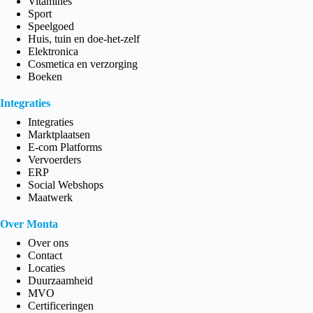
Vitamines
Sport
Speelgoed
Huis, tuin en doe-het-zelf
Elektronica
Cosmetica en verzorging
Boeken
Integraties
Integraties
Marktplaatsen
E-com Platforms
Vervoerders
ERP
Social Webshops
Maatwerk
Over Monta
Over ons
Contact
Locaties
Duurzaamheid
MVO
Certificeringen