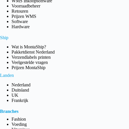
WMS Inkoopsoftware
Voorraadbeheer
Retouren
Prijzen WMS
Software
Hardware
Ship
Wat is MontaShip?
Pakketdienst Nederland
Verzendlabels printen
Veelgestelde vragen
Prijzen MontaShip
Landen
Nederland
Duitsland
UK
Frankrijk
Branches
Fashion
Voeding