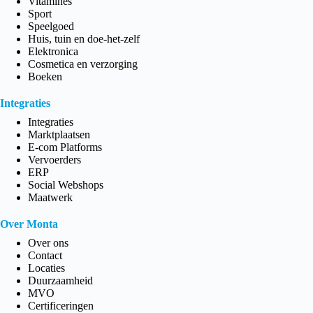
Vitamines
Sport
Speelgoed
Huis, tuin en doe-het-zelf
Elektronica
Cosmetica en verzorging
Boeken
Integraties
Integraties
Marktplaatsen
E-com Platforms
Vervoerders
ERP
Social Webshops
Maatwerk
Over Monta
Over ons
Contact
Locaties
Duurzaamheid
MVO
Certificeringen